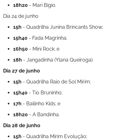
18h20
- Mari Bigio.
Dia 24 de junho
15h
- Quadrilha Junina Brincants Show;
15h40
- Fada Magrinha;
16h50
- Mini Rock; e
18h
- Jangadinha (Ylana Queiroga).
Dia 27 de junho
15h
- Quadrilha Raio de Sol Mirim;
15h40
- Tio Bruninho;
17h
- Bailinho Kids; e
18h20
- A Bandinha.
Dia 28 de junho
15h
- Quadrilha Mirim Evolução;