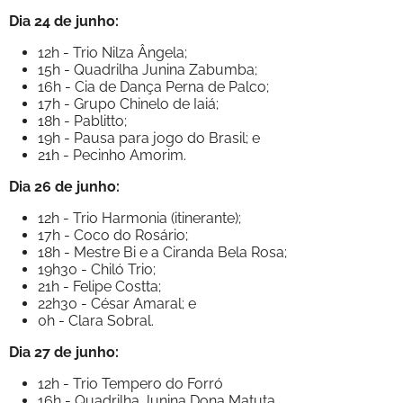
Dia 24 de junho:
12h - Trio Nilza Ângela;
15h - Quadrilha Junina Zabumba;
16h - Cia de Dança Perna de Palco;
17h - Grupo Chinelo de Iaiá;
18h - Pablitto;
19h - Pausa para jogo do Brasil; e
21h - Pecinho Amorim.
Dia 26 de junho:
12h - Trio Harmonia (itinerante);
17h - Coco do Rosário;
18h - Mestre Bi e a Ciranda Bela Rosa;
19h30 - Chiló Trio;
21h - Felipe Costta;
22h30 - César Amaral; e
0h - Clara Sobral.
Dia 27 de junho:
12h - Trio Tempero do Forró
16h - Quadrilha Junina Dona Matuta