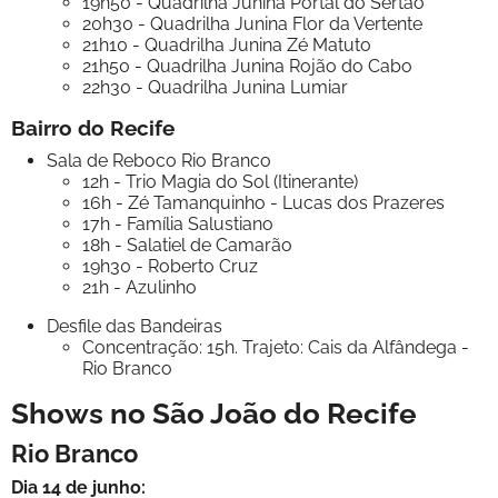
19h50 - Quadrilha Junina Portal do Sertão
20h30 - Quadrilha Junina Flor da Vertente
21h10 - Quadrilha Junina Zé Matuto
21h50 - Quadrilha Junina Rojão do Cabo
22h30 - Quadrilha Junina Lumiar
Bairro do Recife
Sala de Reboco Rio Branco
12h - Trio Magia do Sol (Itinerante)
16h - Zé Tamanquinho - Lucas dos Prazeres
17h - Família Salustiano
18h - Salatiel de Camarão
19h30 - Roberto Cruz
21h - Azulinho
Desfile das Bandeiras
Concentração: 15h. Trajeto: Cais da Alfândega -
Rio Branco
Shows no São João do Recife
Rio Branco
Dia 14 de junho: