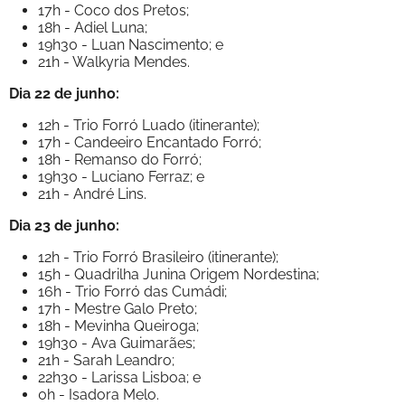
17h - Coco dos Pretos;
18h - Adiel Luna;
19h30 - Luan Nascimento; e
21h - Walkyria Mendes.
Dia 22 de junho:
12h - Trio Forró Luado (itinerante);
17h - Candeeiro Encantado Forró;
18h - Remanso do Forró;
19h30 - Luciano Ferraz; e
21h - André Lins.
Dia 23 de junho:
12h - Trio Forró Brasileiro (itinerante);
15h - Quadrilha Junina Origem Nordestina;
16h - Trio Forró das Cumádi;
17h - Mestre Galo Preto;
18h - Mevinha Queiroga;
19h30 - Ava Guimarães;
21h - Sarah Leandro;
22h30 - Larissa Lisboa; e
0h - Isadora Melo.