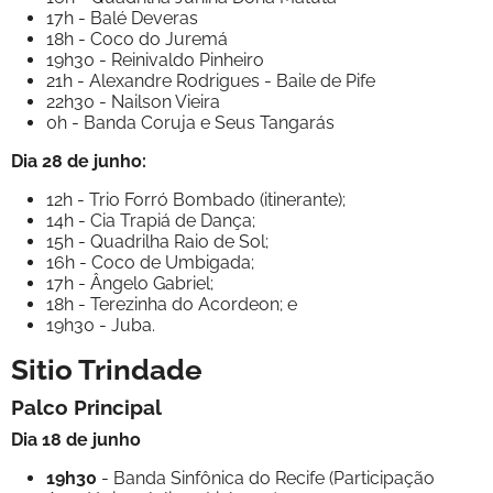
17h - Balé Deveras
18h - Coco do Juremá
19h30 - Reinivaldo Pinheiro
21h - Alexandre Rodrigues - Baile de Pife
22h30 - Nailson Vieira
0h - Banda Coruja e Seus Tangarás
Dia 28 de junho:
12h - Trio Forró Bombado (itinerante);
14h - Cia Trapiá de Dança;
15h - Quadrilha Raio de Sol;
16h - Coco de Umbigada;
17h - Ângelo Gabriel;
18h - Terezinha do Acordeon; e
19h30 - Juba.
Sitio Trindade
Palco Principal
Dia 18 de junho
19h30
- Banda Sinfônica do Recife (Participação