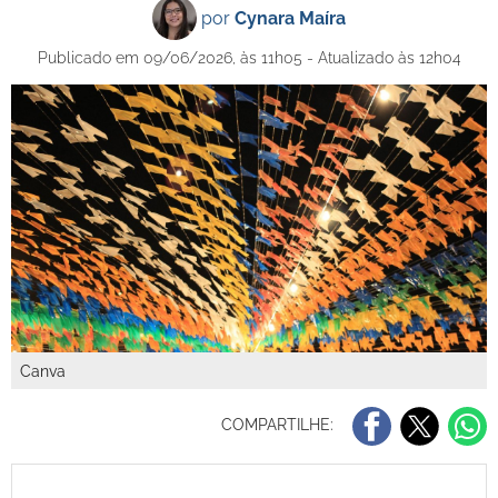
por
Cynara Maíra
Publicado em 09/06/2026, às 11h05 - Atualizado às 12h04
Canva
COMPARTILHE: