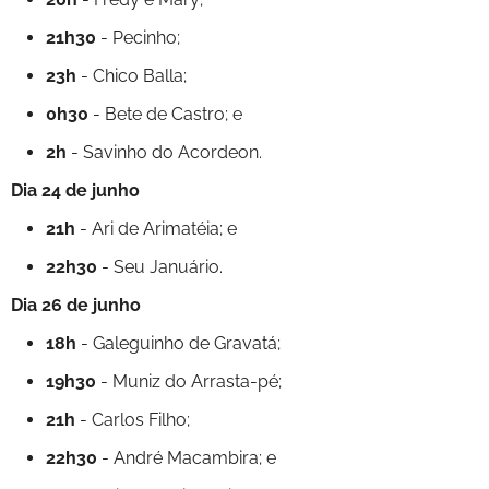
21h30
- Pecinho;
23h
- Chico Balla;
0h30
- Bete de Castro; e
2h
- Savinho do Acordeon.
Dia 24 de junho
21h
- Ari de Arimatéia; e
22h30
- Seu Januário.
Dia 26 de junho
18h
- Galeguinho de Gravatá;
19h30
- Muniz do Arrasta-pé;
21h
- Carlos Filho;
22h30
- André Macambira; e