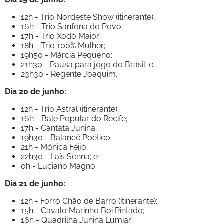
12h - Trio Nordeste Show (itinerante);
16h - Trio Sanfona do Povo;
17h - Trio Xodó Maior;
18h - Trio 100% Mulher;
19h50 - Márcia Pequeno;
21h30 - Pausa para jogo do Brasil; e
23h30 - Regente Joaquim.
Dia 20 de junho:
12h - Trio Astral (itinerante);
16h - Balé Popular do Recife;
17h - Cantata Junina;
19h30 - Balancê Poético;
21h - Mônica Feijó;
22h30 - Laís Senna; e
0h - Luciano Magno.
Dia 21 de junho:
12h - Forró Chão de Barro (itinerante);
15h - Cavalo Marinho Boi Pintado;
16h - Quadrilha Junina Lumiar;