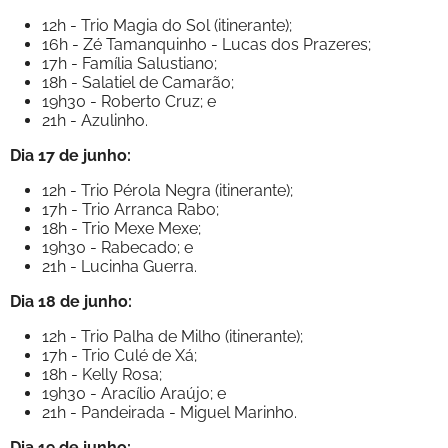
12h - Trio Magia do Sol (itinerante);
16h - Zé Tamanquinho - Lucas dos Prazeres;
17h - Família Salustiano;
18h - Salatiel de Camarão;
19h30 - Roberto Cruz; e
21h - Azulinho.
Dia 17 de junho:
12h - Trio Pérola Negra (itinerante);
17h - Trio Arranca Rabo;
18h - Trio Mexe Mexe;
19h30 - Rabecado; e
21h - Lucinha Guerra.
Dia 18 de junho:
12h - Trio Palha de Milho (itinerante);
17h - Trio Culé de Xá;
18h - Kelly Rosa;
19h30 - Aracílio Araújo; e
21h - Pandeirada - Miguel Marinho.
Dia 19 de junho: