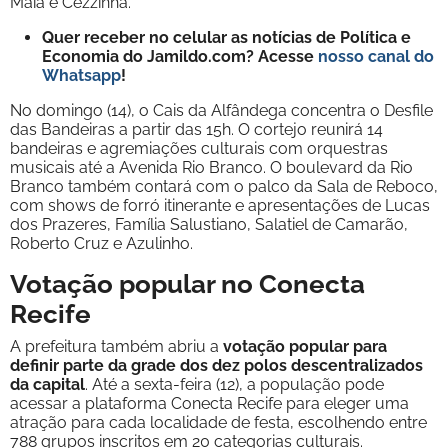
Maia e Cezzinha.
Quer receber no celular as notícias de Política e
Economia do Jamildo.com? Acesse
nosso canal do
Whatsapp
!
No domingo (14), o Cais da Alfândega concentra o Desfile
das Bandeiras a partir das 15h. O cortejo reunirá 14
bandeiras e agremiações culturais com orquestras
musicais até a Avenida Rio Branco. O boulevard da Rio
Branco também contará com o palco da Sala de Reboco,
com shows de forró itinerante e apresentações de Lucas
dos Prazeres, Família Salustiano, Salatiel de Camarão,
Roberto Cruz e Azulinho.
Votação popular no Conecta
Recife
A prefeitura também abriu a
votação popular para
definir parte da grade dos dez polos descentralizados
da capital
. Até a sexta-feira (12), a população pode
acessar a plataforma Conecta Recife para eleger uma
atração para cada localidade de festa, escolhendo entre
788 grupos inscritos em 20 categorias culturais.