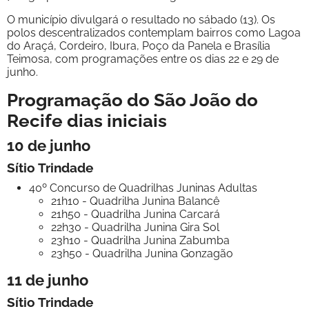
O município divulgará o resultado no sábado (13). Os
polos descentralizados contemplam bairros como Lagoa
do Araçá, Cordeiro, Ibura, Poço da Panela e Brasília
Teimosa, com programações entre os dias 22 e 29 de
junho.
Programação do São João do
Recife dias iniciais
10 de junho
Sítio Trindade
40º Concurso de Quadrilhas Juninas Adultas
21h10 - Quadrilha Junina Balancê
21h50 - Quadrilha Junina Carcará
22h30 - Quadrilha Junina Gira Sol
23h10 - Quadrilha Junina Zabumba
23h50 - Quadrilha Junina Gonzagão
11 de junho
Sítio Trindade