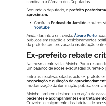
candidato à Câmara dos Deputados.
Segundo o deputado, o
prefeito posteriorm
aproximam.
Confira o
Podcast do Jamildo
e outros 
Youtube
Ainda durante a entrevista,
Álvaro Porto
acuso
públicos em relação a posicionamentos pol
do prefeito tem provocado insatisfação entre 
Ex-prefeito rebate crí
Na mesma entrevista, Alvinho Porto responde
um balanço de ações executadas durante o pe
Entre as iniciativas citadas pelo ex-prefeito e
negociação e quitação de aproximadament
modernização da iluminação pública com a 
Alvinho também destacou a criação da
casa 
pacientes e acompanhantes em tratament
Cruzeiro, o calçamento das ladeiras de aces