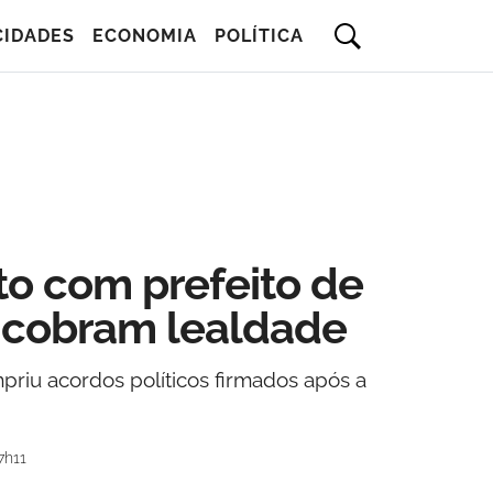
CIDADES
ECONOMIA
POLÍTICA
to com prefeito de
 cobram lealdade
priu acordos políticos firmados após a
7h11