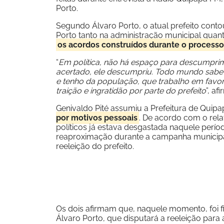
Porto.
Segundo Álvaro Porto, o atual prefeito conto
Porto tanto na administração municipal quan
os acordos construídos durante o processo
“
Em política, não há espaço para descumprimen
acertado, ele descumpriu. Todo mundo sabe 
e tenho da população, que trabalho em favor
traição e ingratidão por parte do prefeito
”, af
Genivaldo Pité assumiu a Prefeitura de Quipa
por motivos pessoais
. De acordo com o rela
políticos já estava desgastada naquele perí
reaproximação durante a campanha municipal
reeleição do prefeito.
Os dois afirmam que, naquele momento, foi f
Álvaro Porto, que disputará a reeleição para