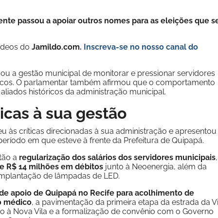
ente passou a apoiar outros nomes para as eleições que s
vídeos do
Jamildo.com.
Inscreva-se no nosso
canal do
u a gestão municipal de monitorar e pressionar servidores
íticos. O parlamentar também afirmou que o comportamento
aliados históricos da administração municipal.
ticas à sua gestão
u às críticas direcionadas à sua administração e apresentou
ríodo em que esteve à frente da Prefeitura de Quipapá.
stão a
regularização dos salários dos servidores municipais
e R$ 14 milhões em débitos
junto à Neoenergia, além da
implantação de lâmpadas de LED.
de apoio de Quipapá no Recife para acolhimento de
o médico
, a pavimentação da primeira etapa da estrada da Vi
so à Nova Vila e a formalização de convênio com o Governo