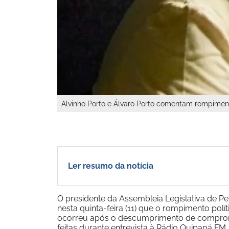
Alvinho Porto e Álvaro Porto comentam rompiment
Ler resumo da notícia
O presidente da Assembleia Legislativa de
nesta quinta-feira (11) que o rompimento polí
ocorreu após o descumprimento de compromi
feitas durante entrevista à Rádio Quipapá FM,