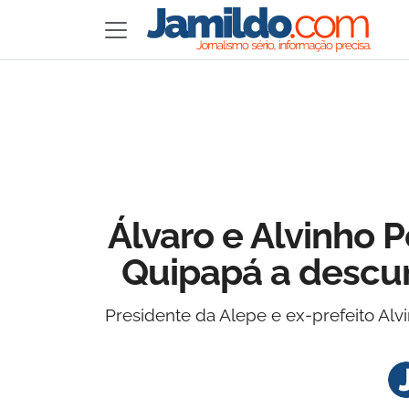
Álvaro e Alvinho 
Quipapá a descu
Presidente da Alepe e ex-prefeito Alv