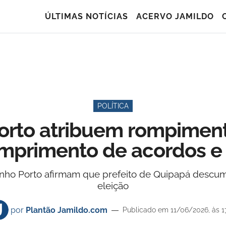
ÚLTIMAS NOTÍCIAS
ACERVO JAMILDO
POLÍTICA
Porto atribuem rompimen
mprimento de acordos e
inho Porto afirmam que prefeito de Quipapá descum
eleição
por
Plantão Jamildo.com
Publicado em 11/06/2026, às 1