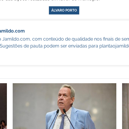
ÁLVARO PORTO
Jamildo.com
o Jamildo.com, com conteúdo de qualidade nos finais de se
. Sugestões de pauta podem ser enviadas para
plantaojamil