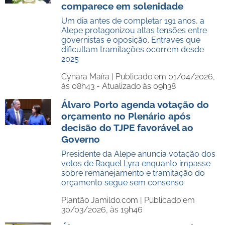
comparece em solenidade
Um dia antes de completar 191 anos, a
Alepe protagonizou altas tensões entre
governistas e oposição. Entraves que
dificultam tramitações ocorrem desde
2025
Cynara Maíra |
Publicado em 01/04/2026,
às 08h43 - Atualizado às 09h38
Álvaro Porto agenda votação do
orçamento no Plenário após
decisão do TJPE favorável ao
Governo
Presidente da Alepe anuncia votação dos
vetos de Raquel Lyra enquanto impasse
sobre remanejamento e tramitação do
orçamento segue sem consenso
Plantão Jamildo.com |
Publicado em
30/03/2026, às 19h46