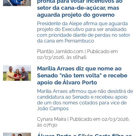
pronta para votar incentivos ao
setor da cana-de-açúcar, mas
aguarda projeto do governo
Presidente da Alepe afirma que aguarda
projeto do Executivo para ser analisado
com prioridade diante de perdas no setor
da cana em Pernambuco
Plantão Jamildo.com |
Publicado em
02/03/2026, às 16h46
Marília Arraes diz que nome ao
Senado "não tem volta" e recebe
apoio de Álvaro Porto
Marília Arraes afirmou que não desistirá de
candidatura ao Senado e recebeu apoio
de um dos nomes cotados para vice de
João Campos
Cynara Maíra |
Publicado em 02/03/2026,
às 07h30