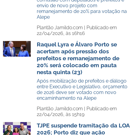
envio de novo projeto com
remanejamento de 20% para votação na
Alepe
Plantão Jamildo.com |
Publicado em
22/04/2026, às 16h16
Raquel Lyra e Álvaro Porto se
acertam após pressão dos
prefeitos e remanejamento de
20% será colocado em pauta
nesta quinta (23)
Após mobilização de prefeitos e diálogo
entre Executivo e Legislativo, orçamento
de 2026 deve ser votado com novo
encaminhamento na Alepe
Plantão Jamildo.com |
Publicado em
22/04/2026, às 15h19
TJPE suspende tramitação da LOA
2026; Porto diz que ação