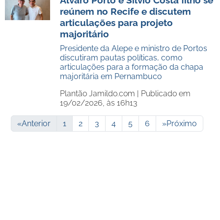
Álvaro Porto e Silvio Costa filho se
reúnem no Recife e discutem
articulações para projeto
majoritário
Presidente da Alepe e ministro de Portos
discutiram pautas políticas, como
articulações para a formação da chapa
majoritária em Pernambuco
Plantão Jamildo.com |
Publicado em
19/02/2026, às 16h13
«
Anterior
1
2
3
4
5
6
»
Próximo