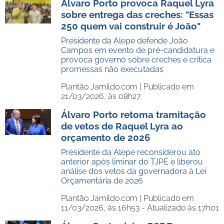
Álvaro Porto provoca Raquel Lyra
sobre entrega das creches: "Essas
250 quem vai construir é João"
Presidente da Alepe defende João
Campos em evento de pré-candidatura e
provoca governo sobre creches e critica
promessas não executadas
Plantão Jamildo.com |
Publicado em
21/03/2026, às 08h27
Álvaro Porto retoma tramitação
de vetos de Raquel Lyra ao
orçamento de 2026
Presidente da Alepe reconsiderou ato
anterior após liminar do TJPE e liberou
análise dos vetos da governadora à Lei
Orçamentária de 2026
Plantão Jamildo.com |
Publicado em
11/03/2026, às 16h53 - Atualizado às 17h01