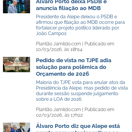
Álvaro Porto deixa PSDB e
anuncia filiação ao MDB
Presidente da Alepe deixou o PSDB e
afirmou que filiação ao MDB ocorre para
fortalecer projeto político liderado por
João Campos
Plantão Jamildo.com |
Publicado em
10/03/2026, às 18h14
Pedido de vista no TJPE adia
solução para polêmica do
Orçamento de 2026
Maioria do TJPE vota para anular atos da
Presidência da Alepe, mas pedido de vista
durante sessão suspende julgamento
sobre a LOA de 2026
Plantão Jamildo.com |
Publicado em
02/03/2026, às 17h22
Álvaro Porto diz que Alepe está