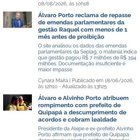
08/08/2026, às 10h18
Álvaro Porto reclama de repasse
de emendas parlamentares da
gestão Raquel com menos de 1
mês antes de proibição
O site analisou os dados das emendas
parlamentares da Seplag, o material indica
que gestão pagou R$ 7 milhões de R$ 394
milhões. Documentação insuficiente é
maior impasse
Cynara Maíra |
Publicado em 18/06/2026,
às 12h10 - Atualizado às 13h25
Álvaro e Alvinho Porto atribuem
rompimento com prefeito de
Quipapá a descumprimento de
acordos e cobram lealdade
Presidente da Alepe e ex-prefeito Alvinho
Porto afirmam que prefeito de Quipapá