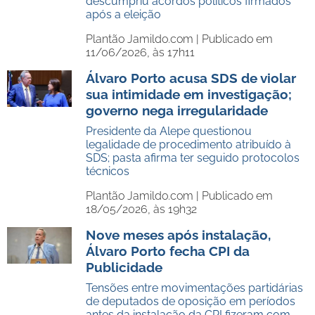
descumpriu acordos políticos firmados
após a eleição
Plantão Jamildo.com |
Publicado em
11/06/2026, às 17h11
Álvaro Porto acusa SDS de violar
sua intimidade em investigação;
governo nega irregularidade
Presidente da Alepe questionou
legalidade de procedimento atribuído à
SDS; pasta afirma ter seguido protocolos
técnicos
Plantão Jamildo.com |
Publicado em
18/05/2026, às 19h32
Nove meses após instalação,
Álvaro Porto fecha CPI da
Publicidade
Tensões entre movimentações partidárias
de deputados de oposição em períodos
antes da instalação da CPI fizeram com