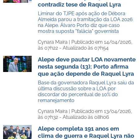
contradiz tese de Raquel Lyra
Liminar do TJPE após ação de Débora
Almeida parou a tramitação da LOA 2026
na Alepe. Álvaro Porto diz que caso
mostra suposta "falácia" governista
Cynara Maíra |
Publicado em 14/04/2026,
às 07h22 - Atualizado às 07h54
Alepe deve pautar LOA novamente
nesta segunda (13); Porto afirma
que ação depende de Raquel Lyra
Base da governadora Raquel Lyra saiu da
última discussão sobre a LOA por
discordar do percentual de 10% do
remanejamento
Cynara Maíra |
Publicado em 13/04/2026,
às 07h32 - Atualizado às 08h06
Alepe completa 191 anos em
clima de guerra e Raquel Lyra não