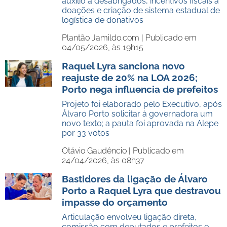
auxílio a desabrigados, incentivos fiscais a
doações e criação de sistema estadual de
logística de donativos
Plantão Jamildo.com |
Publicado em
04/05/2026, às 19h15
Raquel Lyra sanciona novo
reajuste de 20% na LOA 2026;
Porto nega influencia de prefeitos
Projeto foi elaborado pelo Executivo, após
Álvaro Porto solicitar à governadora um
novo texto; a pauta foi aprovada na Alepe
por 33 votos
Otávio Gaudêncio |
Publicado em
24/04/2026, às 08h37
Bastidores da ligação de Álvaro
Porto a Raquel Lyra que destravou
impasse do orçamento
Articulação envolveu ligação direta,
comissão com deputados e prefeitos e