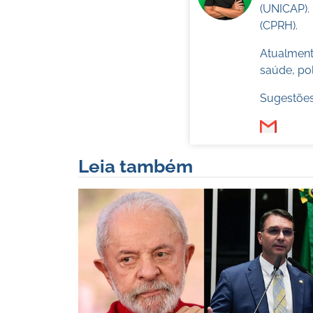
(UNICAP).
(CPRH).
Atualmente
saúde, pol
Sugestões
Leia também