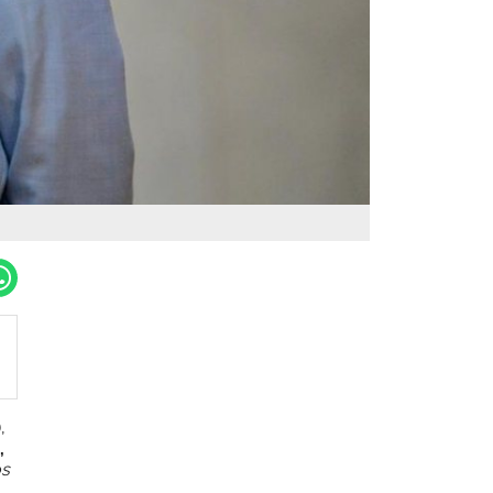
,
,
os