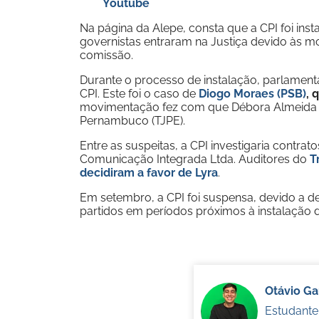
Youtube
Na página da Alepe, consta que a CPI foi in
governistas entraram na Justiça devido às
comissão.
Durante o processo de instalação, parlament
CPI. Este foi o caso de
Diogo Moraes (PSB)
, 
movimentação fez com que Débora Almeida (P
Pernambuco (TJPE).
Entre as suspeitas, a CPI investigaria contrat
Comunicação Integrada Ltda. Auditores do
T
decidiram a favor de Lyra
.
Em setembro, a CPI foi suspensa, devido a de
partidos em períodos próximos à instalação
Otávio G
Estudante