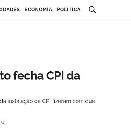
CIDADES
ECONOMIA
POLÍTICA
to fecha CPI da
da instalação da CPI fizeram com que
03