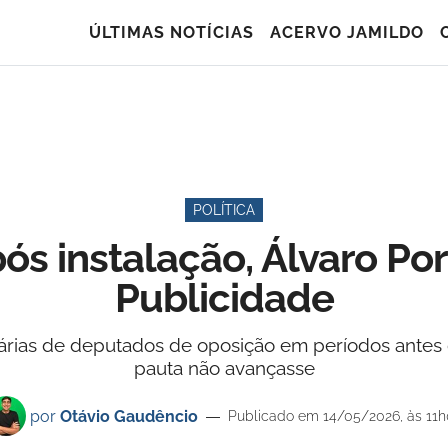
ÚLTIMAS NOTÍCIAS
ACERVO JAMILDO
POLÍTICA
s instalação, Álvaro Por
Publicidade
rias de deputados de oposição em períodos antes 
pauta não avançasse
por
Otávio Gaudêncio
Publicado em 14/05/2026, às 11h