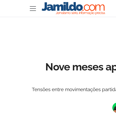
Nove meses apó
Tensões entre movimentações partidá