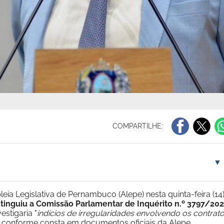
COMPARTILHE:
▼
eia Legislativa de Pernambuco (Alepe) nesta quinta-feira (14)
tinguiu a Comissão Parlamentar de Inquérito n.º 3797/202
vestigaria "
indícios de irregularidades envolvendo os contrat
, conforme consta em documentos oficiais da Alepe.