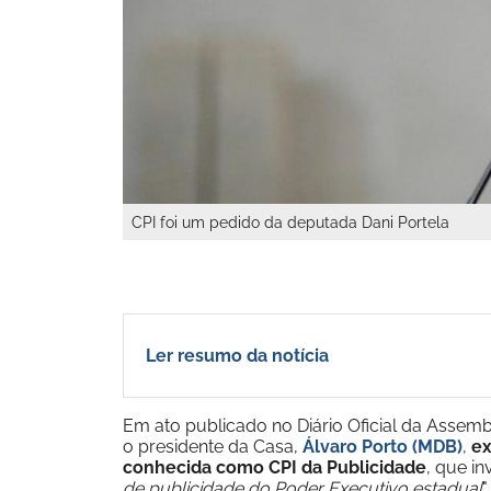
CPI foi um pedido da deputada Dani Portela
Ler resumo da notícia
Em ato publicado no Diário Oficial da Assembl
o presidente da Casa,
Álvaro Porto (MDB)
,
ex
conhecida como CPI da Publicidade
, que in
de publicidade do Poder Executivo estadual
"