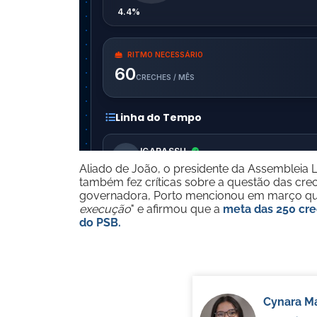
Aliado de João, o presidente da Assembleia 
também fez críticas sobre a questão das crec
governadora, Porto mencionou em março que 
execução
" e afirmou que a
meta das 250 cre
do PSB.
Cynara Ma