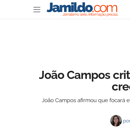
João Campos crit
cre
João Campos afirmou que focará em
po