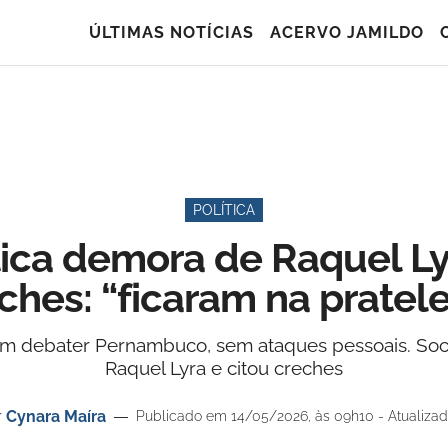
ÚLTIMAS NOTÍCIAS
ACERVO JAMILDO
POLÍTICA
ica demora de Raquel L
ches: “ficaram na pratele
 debater Pernambuco, sem ataques pessoais. Social
Raquel Lyra e citou creches
r
Cynara Maíra
Publicado em 14/05/2026, às 09h10 - Atualizad