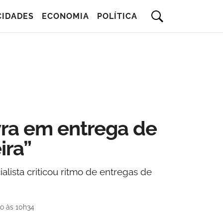
CIDADES
ECONOMIA
POLÍTICA
yra em entrega de
ira”
ista criticou ritmo de entregas de
o às 10h34