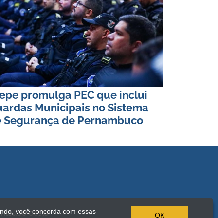
epe promulga PEC que inclui
ardas Municipais no Sistema
e Segurança de Pernambuco
ando, você concorda com essas
onteúdo desta
OK