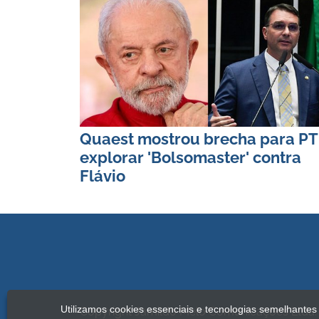
Quaest mostrou brecha para PT
explorar 'Bolsomaster' contra
Flávio
Utilizamos cookies essenciais e tecnologias semelhante
Copyright Jamildo Melo Comunicações Ltda. 