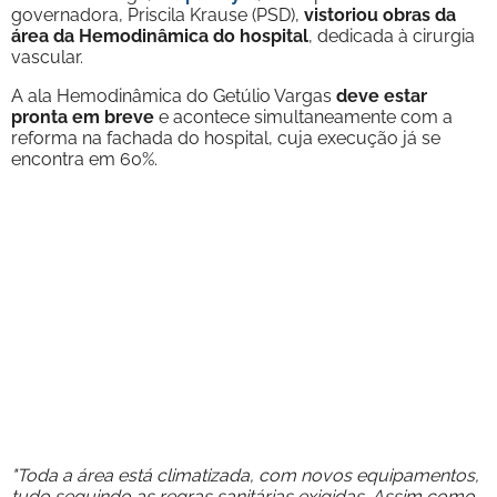
governadora, Priscila Krause (PSD),
vistoriou obras da
área da Hemodinâmica do hospital
, dedicada à cirurgia
vascular.
A ala Hemodinâmica do Getúlio Vargas
deve estar
pronta em breve
e acontece simultaneamente com a
reforma na fachada do hospital, cuja execução já se
encontra em 60%.
"Toda a área está climatizada, com novos equipamentos,
tudo seguindo as regras sanitárias exigidas. Assim como