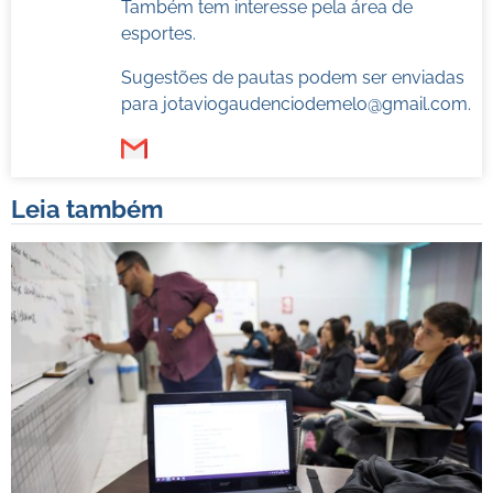
Também tem interesse pela área de
esportes.
Sugestões de pautas podem ser enviadas
para
jotaviogaudenciodemelo@gmail.com
.
Leia também