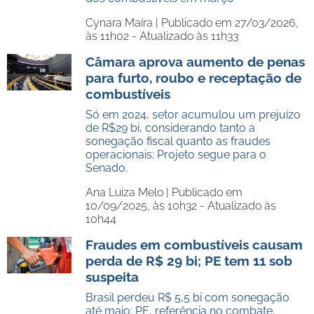
Cynara Maíra |
Publicado em 27/03/2026,
às 11h02 - Atualizado às 11h33
Câmara aprova aumento de penas
para furto, roubo e receptação de
combustíveis
Só em 2024, setor acumulou um prejuízo
de R$29 bi, considerando tanto a
sonegação fiscal quanto as fraudes
operacionais; Projeto segue para o
Senado.
Ana Luiza Melo |
Publicado em
10/09/2025, às 10h32 - Atualizado às
10h44
Fraudes em combustíveis causam
perda de R$ 29 bi; PE tem 11 sob
suspeita
Brasil perdeu R$ 5,5 bi com sonegação
até maio; PE, referência no combate,