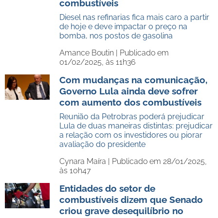
combustíveis
Diesel nas refinarias fica mais caro a partir
de hoje e deve impactar o preço na
bomba, nos postos de gasolina
Amance Boutin |
Publicado em
01/02/2025, às 11h36
Com mudanças na comunicação,
Governo Lula ainda deve sofrer
com aumento dos combustíveis
Reunião da Petrobras poderá prejudicar
Lula de duas maneiras distintas: prejudicar
a relação com os investidores ou piorar
avaliação do presidente
Cynara Maíra |
Publicado em 28/01/2025,
às 10h47
Entidades do setor de
combustíveis dizem que Senado
criou grave desequilíbrio no