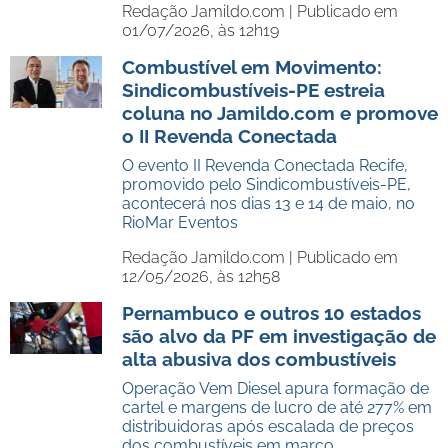
Redação Jamildo.com |
Publicado em
01/07/2026, às 12h19
Combustível em Movimento:
Sindicombustíveis-PE estreia
coluna no Jamildo.com e promove
o II Revenda Conectada
O evento II Revenda Conectada Recife,
promovido pelo Sindicombustíveis-PE,
acontecerá nos dias 13 e 14 de maio, no
RioMar Eventos
Redação Jamildo.com |
Publicado em
12/05/2026, às 12h58
Pernambuco e outros 10 estados
são alvo da PF em investigação de
alta abusiva dos combustíveis
Operação Vem Diesel apura formação de
cartel e margens de lucro de até 277% em
distribuidoras após escalada de preços
dos combustíveis em março