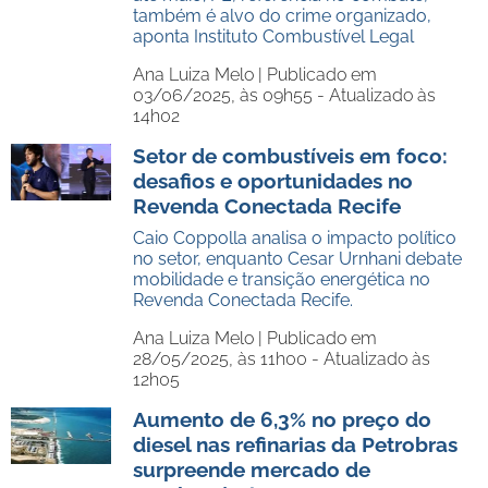
também é alvo do crime organizado,
aponta Instituto Combustível Legal
Ana Luiza Melo |
Publicado em
03/06/2025, às 09h55 - Atualizado às
14h02
Setor de combustíveis em foco:
desafios e oportunidades no
Revenda Conectada Recife
Caio Coppolla analisa o impacto político
no setor, enquanto Cesar Urnhani debate
mobilidade e transição energética no
Revenda Conectada Recife.
Ana Luiza Melo |
Publicado em
28/05/2025, às 11h00 - Atualizado às
12h05
Aumento de 6,3% no preço do
diesel nas refinarias da Petrobras
surpreende mercado de