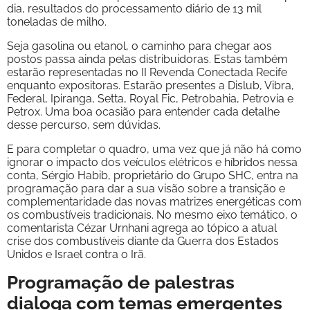
dia, resultados do processamento diário de 13 mil
toneladas de milho.
Seja gasolina ou etanol, o caminho para chegar aos
postos passa ainda pelas distribuidoras. Estas também
estarão representadas no II Revenda Conectada Recife
enquanto expositoras. Estarão presentes a Dislub, Vibra,
Federal, Ipiranga, Setta, Royal Fic, Petrobahia, Petrovia e
Petrox. Uma boa ocasião para entender cada detalhe
desse percurso, sem dúvidas.
E para completar o quadro, uma vez que já não há como
ignorar o impacto dos veículos elétricos e híbridos nessa
conta, Sérgio Habib, proprietário do Grupo SHC, entra na
programação para dar a sua visão sobre a transição e
complementaridade das novas matrizes energéticas com
os combustíveis tradicionais. No mesmo eixo temático, o
comentarista Cézar Urnhani agrega ao tópico a atual
crise dos combustíveis diante da Guerra dos Estados
Unidos e Israel contra o Irã.
Programação de palestras
dialoga com temas emergentes