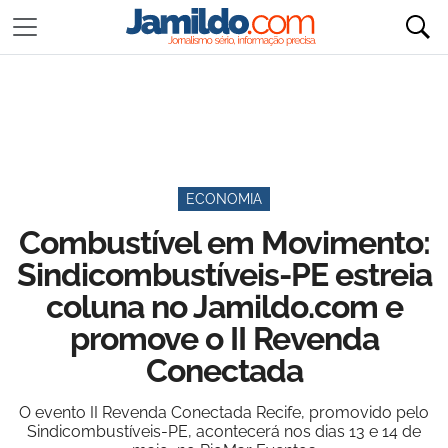
ECONOMIA
Combustível em Movimento:
Sindicombustíveis-PE estreia
coluna no Jamildo.com e
promove o II Revenda
Conectada
O evento II Revenda Conectada Recife, promovido pelo
Sindicombustíveis-PE, acontecerá nos dias 13 e 14 de