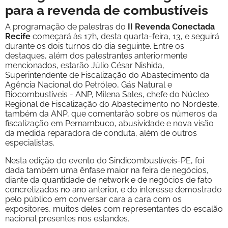
para a revenda de combustíveis
A programação de palestras do
II Revenda Conectada
Recife
começará às 17h, desta quarta-feira, 13, e seguirá
durante os dois turnos do dia seguinte. Entre os
destaques, além dos palestrantes anteriormente
mencionados, estarão Júlio César Nishida,
Superintendente de Fiscalização do Abastecimento da
Agência Nacional do Petróleo, Gás Natural e
Biocombustíveis - ANP, Milena Sales, chefe do Núcleo
Regional de Fiscalização do Abastecimento no Nordeste,
também da ANP, que comentarão sobre os números da
fiscalização em Pernambuco, abusividade e nova visão
da medida reparadora de conduta, além de outros
especialistas.
Nesta edição do evento do Sindicombustíveis-PE, foi
dada também uma ênfase maior na feira de negócios,
diante da quantidade de network e de negócios de fato
concretizados no ano anterior, e do interesse demostrado
pelo público em conversar cara a cara com os
expositores, muitos deles com representantes do escalão
nacional presentes nos estandes.