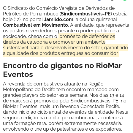
O Sindicato do Comércio Varejista de Derivados de
Petróleo de Pernambuco (
Sindicombustíveis-PE
) estreia
hoje (12), no portal
Jamildo.com
, a coluna quinzenal
Combustível em Movimento
. A entidade, que representa
os postos revendedores perante o poder público e a
sociedade, chega com o
propósito de defender os
direitos da categoria e promover um ambiente
sustentável para o desenvolvimento do setor, garantindo
a qualidade dos produtos entregues ao consumidor.
Encontro de gigantes no RioMar
Eventos
A revenda de combustíveis atuante na Região
Metropolitana do Recife tem encontro marcado com
grandes players do setor esta semana. Nos dias 13 e 14
de maio, será promovido pelo Sindicombustíveis-PE, no
RioMar Eventos, mais um Revenda Conectada Recife,
dando início ao ciclo anual de eventos da entidade. Nesta
segunda edição na capital pernambucana, acontecerá
uma formação rara, porém extremamente necessária,
envolvendo o line up de palestrantes e os expositores.