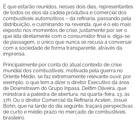
É que estarão reunidos, nesses dois dias, representantes
de todos os elos da cadeia produtiva e comercial dos
combustíveis automotivos – da refinaria, passando pela
distribuição, e culminando na revenda, que é o elo mais
exposto nos momentos de crise, justamente por ser o
que lida diretamente com o consumidor final e, diga-se
de passagem, o único que nunca se recusa a conversar
com a sociedade de forma transparente, através da
imprensa.
Principalmente por conta do atual contexto de crise
mundial dos combustíveis, motivada pela guerra no
Oriente Médio, se faz extremamente relevante ouvir, por
exemplo, o que tem a dizer o diretor Executivo da área
de Downstream do Grupo Inpasa, Delfim Oliveira, que
ministrará a palestra de abertura, na quarta-feira, 13, às
17h. Ou o diretor Comercial da Refinaria Acelen, Josué
Bohn, que na tarde do dia seguinte, traçará perspectivas
de curto e médio prazo no mercado de combustíveis
brasileiro.