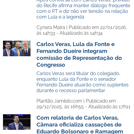
do Recife afirma manter diálogo frequente
com o PT e diz não ver tensão na relação
com Lula e a legenda
Cynara Maíra |
Publicado em 22/01/2026,
às 14h33 - Atualizado às 14h34
Carlos Veras, Lula da Fonte e
Fernando Dueire integram
comissão de Representação do
Congresso
Carlos Veras será titular do colegiado,
enquanto Lula da Fonte e o senador
Fernando Dueire atuarão como suplentes
durante o recesso parlamentar
Plantão Jamildo.com |
Publicado em
29/12/2025, às 16h55 - Atualizado às 17h11
Com relatoria de Carlos Veras,
Câmara oficializa cassações de
Eduardo Bolsonaro e Ramagem