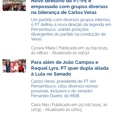
Novo diretório do PT-PE é
empossado com grupos diversos
na liderança de Carlos Veras
Um partido com diversos grupos internos,
o PT definiu a nova direção da legenda em
Pernambuco, unindo posições
divergentes do partido na condução de
Veras
Cynara Maíra |
Publicado em 15/09/2025,
às 08h20 - Atualizado às 09h37
Para além de João Campos e
Raquel Lyra, PT quer dupla aliada
à Lula no Senado
Carlos Veras, presidente do PT em
Pernambuco, citou diversos nomes
possíveis, inclusive o do senador
Fernando Dueire, do MDB
Clara Nilo |
Publicado em 25/08/2025, às
11h35 - Atualizado às 12h03