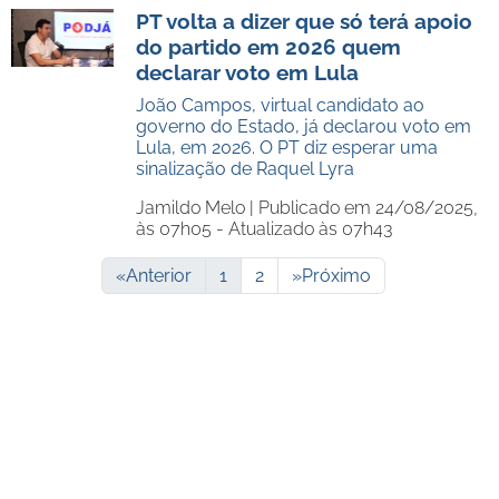
PT volta a dizer que só terá apoio
do partido em 2026 quem
declarar voto em Lula
João Campos, virtual candidato ao
governo do Estado, já declarou voto em
Lula, em 2026. O PT diz esperar uma
sinalização de Raquel Lyra
Jamildo Melo |
Publicado em 24/08/2025,
às 07h05 - Atualizado às 07h43
«
Anterior
1
2
»
Próximo