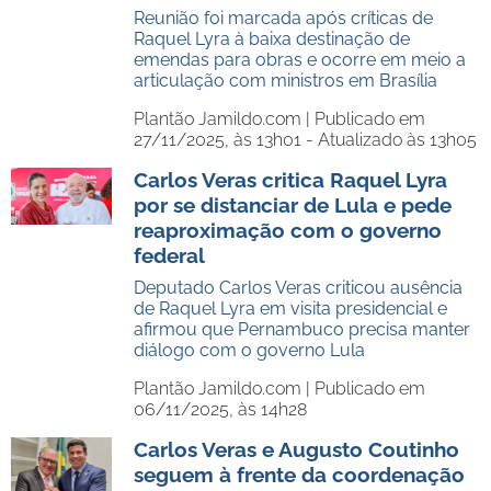
Reunião foi marcada após críticas de
Raquel Lyra à baixa destinação de
emendas para obras e ocorre em meio a
articulação com ministros em Brasília
Plantão Jamildo.com |
Publicado em
27/11/2025, às 13h01 - Atualizado às 13h05
Carlos Veras critica Raquel Lyra
por se distanciar de Lula e pede
reaproximação com o governo
federal
Deputado Carlos Veras criticou ausência
de Raquel Lyra em visita presidencial e
afirmou que Pernambuco precisa manter
diálogo com o governo Lula
Plantão Jamildo.com |
Publicado em
06/11/2025, às 14h28
Carlos Veras e Augusto Coutinho
seguem à frente da coordenação