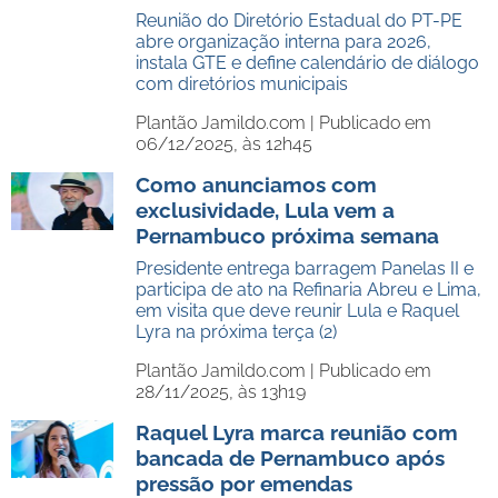
Reunião do Diretório Estadual do PT-PE
abre organização interna para 2026,
instala GTE e define calendário de diálogo
com diretórios municipais
Plantão Jamildo.com |
Publicado em
06/12/2025, às 12h45
Como anunciamos com
exclusividade, Lula vem a
Pernambuco próxima semana
Presidente entrega barragem Panelas II e
participa de ato na Refinaria Abreu e Lima,
em visita que deve reunir Lula e Raquel
Lyra na próxima terça (2)
Plantão Jamildo.com |
Publicado em
28/11/2025, às 13h19
Raquel Lyra marca reunião com
bancada de Pernambuco após
pressão por emendas