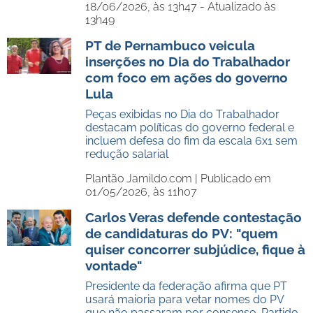
18/06/2026, às 13h47 - Atualizado às
13h49
PT de Pernambuco veicula
inserções no Dia do Trabalhador
com foco em ações do governo
Lula
Peças exibidas no Dia do Trabalhador
destacam políticas do governo federal e
incluem defesa do fim da escala 6x1 sem
redução salarial
Plantão Jamildo.com |
Publicado em
01/05/2026, às 11h07
Carlos Veras defende contestação
de candidaturas do PV: "quem
quiser concorrer subjúdice, fique à
vontade"
Presidente da federação afirma que PT
usará maioria para vetar nomes do PV
que não passaram por consenso. Partido