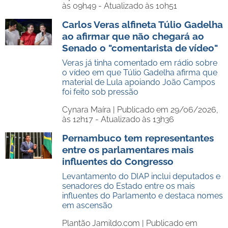
às 09h49 - Atualizado às 10h51
Carlos Veras alfineta Túlio Gadelha
ao afirmar que não chegará ao
Senado o "comentarista de vídeo"
Veras já tinha comentado em rádio sobre
o vídeo em que Túlio Gadelha afirma que
material de Lula apoiando João Campos
foi feito sob pressão
Cynara Maíra |
Publicado em 29/06/2026,
às 12h17 - Atualizado às 13h36
Pernambuco tem representantes
entre os parlamentares mais
influentes do Congresso
Levantamento do DIAP inclui deputados e
senadores do Estado entre os mais
influentes do Parlamento e destaca nomes
em ascensão
Plantão Jamildo.com |
Publicado em