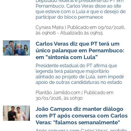
Deputado federal e presidente do PT em
Pernambuco, Carlos Veras disse ao site
que esteve com o Lula e que o desejo de
participar do bloco permanece
Cynara Maíra |
Publicado em 09/02/2026,
às 09h06 - Atualizado às 09h15
Carlos Veras diz que PT terá um
único palanque em Pernambuco:
em “sintonia com Lula”
Presidente estadual do PT afirma que
legenda terá palanque majoritário
alinhado ao projeto de Lula, sem impedir
apoio de outras candidaturas no estado
Plantão Jamildo.com |
Publicado em
30/01/2026, às 10h30
João Campos diz manter diálogo
com PT após conversa com Carlos
Veras: "falamos semanalmente"
Após conversa com Carlos Veras, prefeito