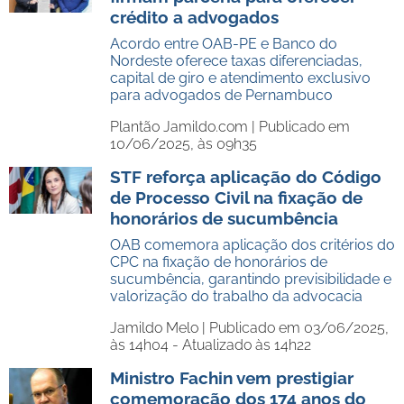
crédito a advogados
Acordo entre OAB-PE e Banco do
Nordeste oferece taxas diferenciadas,
capital de giro e atendimento exclusivo
para advogados de Pernambuco
Plantão Jamildo.com |
Publicado em
10/06/2025, às 09h35
STF reforça aplicação do Código
de Processo Civil na fixação de
honorários de sucumbência
OAB comemora aplicação dos critérios do
CPC na fixação de honorários de
sucumbência, garantindo previsibilidade e
valorização do trabalho da advocacia
Jamildo Melo |
Publicado em 03/06/2025,
às 14h04 - Atualizado às 14h22
Ministro Fachin vem prestigiar
comemoração dos 174 anos do