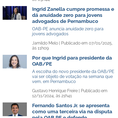
Ingrid Zanella cumpre promessa e
dá anuidade zero para jovens
advogados de Pernambuco
OAB-PE anuncia anuidade zero para
jovens advogados
Jamildo Melo |
Publicado em 07/01/2025,
às 11h09
Por que Ingrid para presidente da
OAB/PE
A escolha do novo presidente da OAB/PE
vai ser objeto de votação na semana que
vem, em Pernambuco
Gustavo Henrique Freire |
Publicado em
12/11/2024, às 21h41
Fernando Santos Jr. se apresenta
como uma terceira via na disputa
pela OAB PE e defende