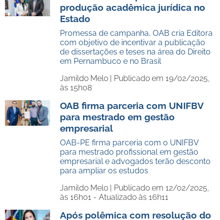
produção acadêmica jurídica no
Estado
Promessa de campanha, OAB cria Editora
com objetivo de incentivar a publicação
de dissertações e teses na área do Direito
em Pernambuco e no Brasil
Jamildo Melo |
Publicado em 19/02/2025,
às 15h08
OAB firma parceria com UNIFBV
para mestrado em gestão
empresarial
OAB-PE firma parceria com o UNIFBV
para mestrado profissional em gestão
empresarial e advogados terão desconto
para ampliar os estudos
Jamildo Melo |
Publicado em 12/02/2025,
às 16h01 - Atualizado às 16h11
Após polêmica com resolução do