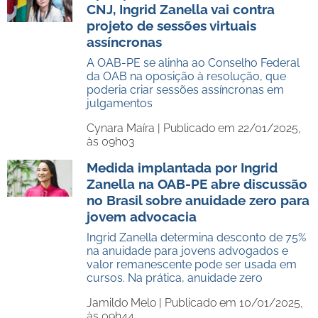
CNJ, Ingrid Zanella vai contra
projeto de sessões virtuais
assíncronas
A OAB-PE se alinha ao Conselho Federal
da OAB na oposição à resolução, que
poderia criar sessões assíncronas em
julgamentos
Cynara Maíra |
Publicado em 22/01/2025,
às 09h03
Medida implantada por Ingrid
Zanella na OAB-PE abre discussão
no Brasil sobre anuidade zero para
jovem advocacia
Ingrid Zanella determina desconto de 75%
na anuidade para jovens advogados e
valor remanescente pode ser usada em
cursos. Na prática, anuidade zero
Jamildo Melo |
Publicado em 10/01/2025,
às 09h44