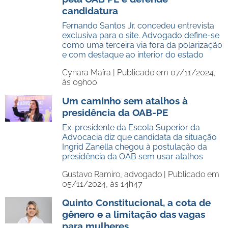
candidatura
Fernando Santos Jr. concedeu entrevista
exclusiva para o site. Advogado define-se
como uma terceira via fora da polarização
e com destaque ao interior do estado
Cynara Maíra |
Publicado em 07/11/2024,
às 09h00
Um caminho sem atalhos à
presidência da OAB-PE
Ex-presidente da Escola Superior da
Advocacia diz que candidata da situação
Ingrid Zanella chegou à postulação da
presidência da OAB sem usar atalhos
Gustavo Ramiro, advogado |
Publicado em
05/11/2024, às 14h47
Quinto Constitucional, a cota de
gênero e a limitação das vagas
para mulheres