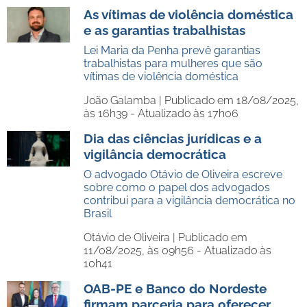
As vítimas de violência doméstica
e as garantias trabalhistas
Lei Maria da Penha prevê garantias
trabalhistas para mulheres que são
vítimas de violência doméstica
João Galamba |
Publicado em 18/08/2025,
às 16h39 - Atualizado às 17h06
Dia das ciências jurídicas e a
vigilância democrática
O advogado Otávio de Oliveira escreve
sobre como o papel dos advogados
contribui para a vigilância democrática no
Brasil
Otávio de Oliveira |
Publicado em
11/08/2025, às 09h56 - Atualizado às
10h41
OAB-PE e Banco do Nordeste
firmam parceria para oferecer