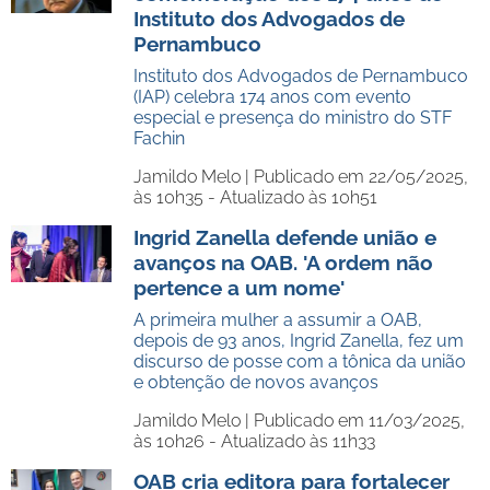
Instituto dos Advogados de
Pernambuco
Instituto dos Advogados de Pernambuco
(IAP) celebra 174 anos com evento
especial e presença do ministro do STF
Fachin
Jamildo Melo |
Publicado em 22/05/2025,
às 10h35 - Atualizado às 10h51
Ingrid Zanella defende união e
avanços na OAB. 'A ordem não
pertence a um nome'
A primeira mulher a assumir a OAB,
depois de 93 anos, Ingrid Zanella, fez um
discurso de posse com a tônica da união
e obtenção de novos avanços
Jamildo Melo |
Publicado em 11/03/2025,
às 10h26 - Atualizado às 11h33
OAB cria editora para fortalecer