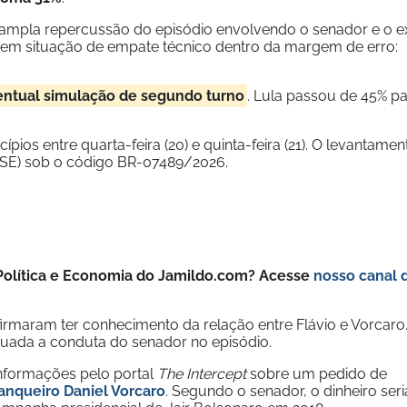
a ampla repercussão do episódio envolvendo o senador e o e
m em situação de empate técnico dentro da margem de erro:
ntual simulação de segundo turno
. Lula passou de 45% p
ios entre quarta-feira (20) e quinta-feira (21). O levantamen
 (TSE) sob o código BR-07489/2026.
e Política e Economia do Jamildo.com? Acesse
nosso canal 
firmaram ter conhecimento da relação entre Flávio e Vorcaro
uada a conduta do senador no episódio.
informações pelo portal
The Intercept
sobre um pedido de
banqueiro Daniel Vorcaro
. Segundo o senador, o dinheiro seri