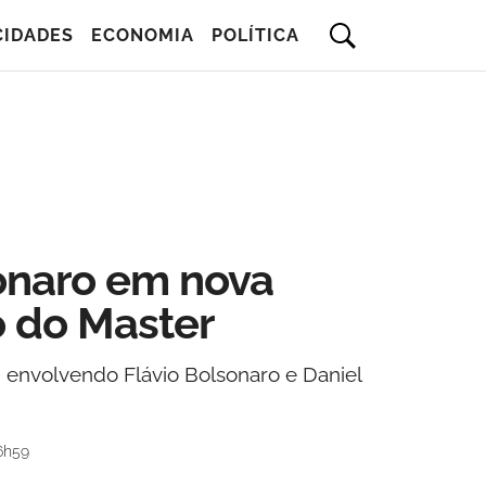
CIDADES
ECONOMIA
POLÍTICA
onaro em nova
o do Master
 envolvendo Flávio Bolsonaro e Daniel
6h59