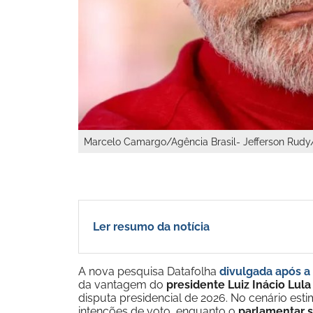
Marcelo Camargo/Agência Brasil- Jefferson Rud
Ler resumo da notícia
A nova pesquisa Datafolha
divulgada após a
da vantagem do
presidente Luiz Inácio Lula
disputa presidencial de 2026. No cenário est
intenções de voto, enquanto o
parlamentar 