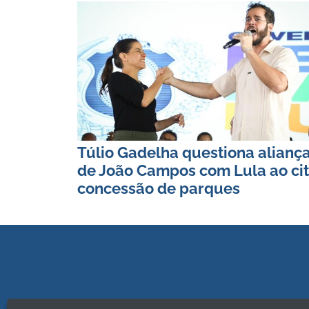
Túlio Gadelha questiona alianç
de João Campos com Lula ao cit
concessão de parques