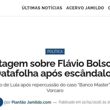
ÚLTIMAS NOTÍCIAS
ACERVO JAMILDO
POLÍTICA
ntagem sobre Flávio Bols
atafolha após escândal
o de Lula após repercussão do caso “Banco Master”
Vorcaro
por
Plantão Jamildo.com
Publicado em 22/05/2026, às 1