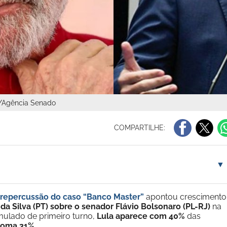
y/Agência Senado
COMPARTILHE:
▼
 repercussão do caso “Banco Master”
apontou crescimento
 da Silva (PT) sobre o senador Flávio Bolsonaro (PL-RJ)
na
imulado de primeiro turno,
Lula aparece com 40%
das
soma 31%
.