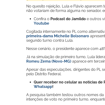
No quesito rejeição, Lula e Flávio aparecem
não votariam de forma alguma no senador, e
Confira o
Podcast do Jamildo
e outros 
Youtube
Cogitada internamente no PL como alternativa
primeira-dama Michelle Bolsonaro
apresen
segundo turno contra Lula.
Nesse cenário, o presidente aparece com 48%
Já na simulação de primeiro turno, Lula lide
Romeu Zema (Novo-MG)
aparece em terceir
Apesar das especulações, dirigentes do PL
pelo Distrito Federal.
Quer receber no celular as notícias d
Whatsapp
!
A pesquisa também testou outros nomes da
intenções de voto no primeiro turno, enqu