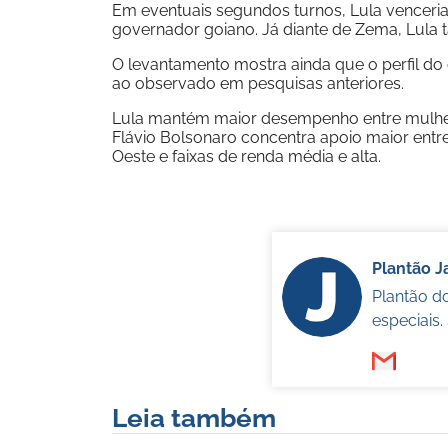
Em eventuais segundos turnos, Lula venceria
governador goiano. Já diante de Zema, Lula
O levantamento mostra ainda que o perfil do
ao observado em pesquisas anteriores.
Lula mantém maior desempenho entre mulheres
Flávio Bolsonaro concentra apoio maior entr
Oeste e faixas de renda média e alta.
Plantão 
Plantão d
especiais
Leia também