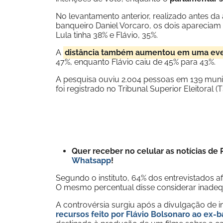
No levantamento anterior, realizado antes d
banqueiro Daniel Vorcaro, os dois aparecia
Lula tinha 38% e Flávio, 35%.
A
distância também aumentou em uma eve
47%, enquanto Flávio caiu de 45% para 43%.
A pesquisa ouviu 2.004 pessoas em 139 municíp
foi registrado no Tribunal Superior Eleitoral
Quer receber no celular as notícias d
Whatsapp
!
Segundo o instituto, 64% dos entrevistados a
O mesmo percentual disse considerar inadeq
A controvérsia surgiu após a divulgação de 
recursos feito por Flávio Bolsonaro ao ex-