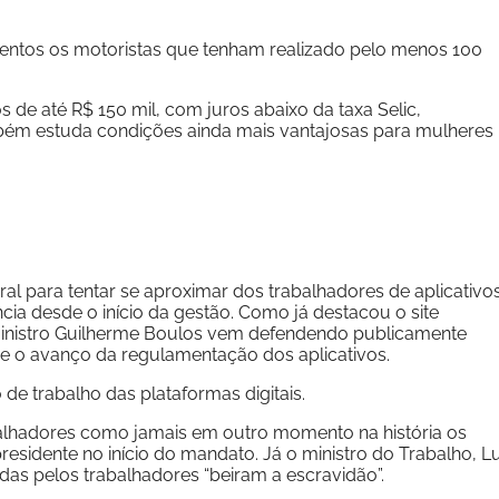
mentos os motoristas que tenham realizado pelo menos 100
 de até R$ 150 mil, com juros abaixo da taxa Selic,
bém estuda condições ainda mais vantajosas para mulheres
al para tentar se aproximar dos trabalhadores de aplicativos
cia desde o início da gestão. Como já destacou o site
ministro Guilherme Boulos vem defendendo publicamente
e o avanço da regulamentação dos aplicativos.
 de trabalho das plataformas digitais.
balhadores como jamais em outro momento na história os
esidente no início do mandato. Já o ministro do Trabalho, Lu
das pelos trabalhadores “beiram a escravidão”.