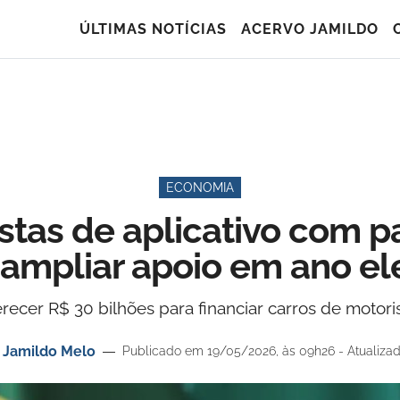
ÚLTIMAS NOTÍCIAS
ACERVO JAMILDO
ECONOMIA
stas de aplicativo com pa
 ampliar apoio em ano ele
erecer R$ 30 bilhões para financiar carros de motor
r
Jamildo Melo
Publicado em 19/05/2026, às 09h26 - Atualiza