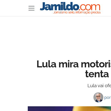
Lula mira motori
tenta
Lula vai of
po