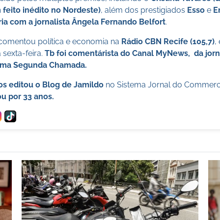
 feito inédito no Nordeste)
, além dos prestigiados
Esso
e
E
ia com a jornalista Ângela Fernando Belfort
.
 comentou política e economia na
Rádio CBN Recife (105,7)
,
sexta-feira.
Tb foi comentárista do Canal MyNews, da jorn
ama Segunda Chamada.
os editou o Blog de Jamildo
no Sistema Jornal do Commer
u por 33 anos.