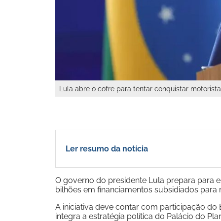
Lula abre o cofre para tentar conquistar motorist
Ler resumo da notícia
O governo do presidente Lula prepara para e
bilhões em financiamentos subsidiados para m
A iniciativa deve contar com participação d
integra a estratégia política do Palácio do P