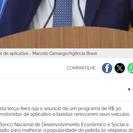
as de aplicativo - Marcelo Camargo/Agência Brasil
COMPARTILHE:
▼
sta terça-feira (19) o anúncio de um programa de R$ 30
otoristas de aplicativo e taxistas renovarem seus veículos.
o Banco Nacional de Desenvolvimento Econômico e Social e
lanalto para melhorar a popularidade do petista às vésperas d