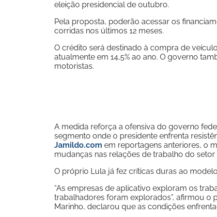
eleição presidencial de outubro.
Pela proposta, poderão acessar os financia
corridas nos últimos 12 meses.
O crédito será destinado à compra de veículos
atualmente em 14,5% ao ano. O governo tam
motoristas.
A medida reforça a ofensiva do governo feder
segmento onde o presidente enfrenta resistên
Jamildo.com
em reportagens anteriores, o 
mudanças nas relações de trabalho do setor 
O próprio Lula já fez críticas duras ao modelo
“As empresas de aplicativo exploram os tra
trabalhadores foram explorados”, afirmou o pr
Marinho, declarou que as condições enfrenta