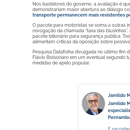
Nos bastidores do governo, a avaliação é qu
demonstrariam maior abertura ao diálogo co
transporte permanecem mais resistentes p
O pacote para motoristas se soma a outras in
revogação da chamada “taxa das blusinhas”,
pacote bilionário para segurança pública. To
alimentam críticas da oposição sobre possíve
Pesquisa Datafolha divulgada no último fim 
Flávio Bolsonaro em um eventual segundo tu
medidas de apelo popular.
Jamildo 
Jamildo 
especiali
Pernambuc
É reconhec