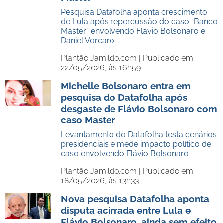
Pesquisa Datafolha aponta crescimento
de Lula após repercussão do caso “Banco
Master” envolvendo Flávio Bolsonaro e
Daniel Vorcaro
Plantão Jamildo.com |
Publicado em
22/05/2026, às 16h59
Michelle Bolsonaro entra em
pesquisa do Datafolha após
desgaste de Flávio Bolsonaro com
caso Master
Levantamento do Datafolha testa cenários
presidenciais e mede impacto político de
caso envolvendo Flávio Bolsonaro
Plantão Jamildo.com |
Publicado em
18/05/2026, às 13h33
Nova pesquisa Datafolha aponta
disputa acirrada entre Lula e
Flávio Bolsonaro, ainda sem efeito