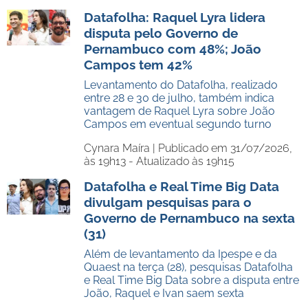
Datafolha: Raquel Lyra lidera
disputa pelo Governo de
Pernambuco com 48%; João
Campos tem 42%
Levantamento do Datafolha, realizado
entre 28 e 30 de julho, também indica
vantagem de Raquel Lyra sobre João
Campos em eventual segundo turno
Cynara Maíra |
Publicado em 31/07/2026,
às 19h13 - Atualizado às 19h15
Datafolha e Real Time Big Data
divulgam pesquisas para o
Governo de Pernambuco na sexta
(31)
Além de levantamento da Ipespe e da
Quaest na terça (28), pesquisas Datafolha
e Real Time Big Data sobre a disputa entre
João, Raquel e Ivan saem sexta