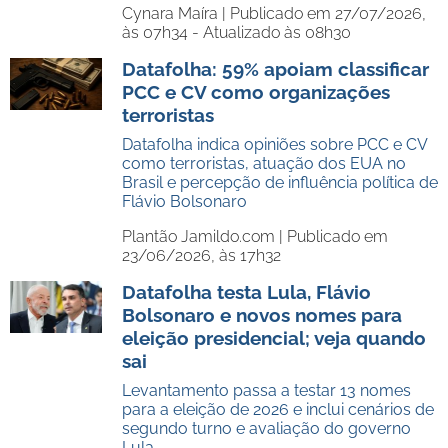
Cynara Maíra |
Publicado em 27/07/2026,
às 07h34 - Atualizado às 08h30
Datafolha: 59% apoiam classificar
PCC e CV como organizações
terroristas
Datafolha indica opiniões sobre PCC e CV
como terroristas, atuação dos EUA no
Brasil e percepção de influência política de
Flávio Bolsonaro
Plantão Jamildo.com |
Publicado em
23/06/2026, às 17h32
Datafolha testa Lula, Flávio
Bolsonaro e novos nomes para
eleição presidencial; veja quando
sai
Levantamento passa a testar 13 nomes
para a eleição de 2026 e inclui cenários de
segundo turno e avaliação do governo
Lula