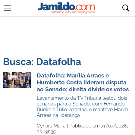
Busca: Datafolha
Datafolha: Marília Arraes e
Humberto Costa lideram disputa
ao Senado; direita divide os votos
Levantamento da TV Tribuna testou dois
cenários para o Senado, com Fernando
Dueire e Túlio Gadelha, e manteve Marília
Arraes na liderança
Cynara Maíra |
Publicado em 31/07/2026,
às 19h35