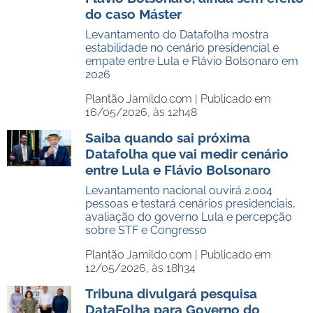
do caso Máster
Levantamento do Datafolha mostra
estabilidade no cenário presidencial e
empate entre Lula e Flávio Bolsonaro em
2026
Plantão Jamildo.com |
Publicado em
16/05/2026, às 12h48
Saiba quando sai próxima
Datafolha que vai medir cenário
entre Lula e Flávio Bolsonaro
Levantamento nacional ouvirá 2.004
pessoas e testará cenários presidenciais,
avaliação do governo Lula e percepção
sobre STF e Congresso
Plantão Jamildo.com |
Publicado em
12/05/2026, às 18h34
Tribuna divulgará pesquisa
DataFolha para Governo do