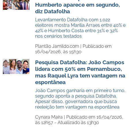
Humberto aparece em segundo,
diz Datafolha
Levantamento Datafolha com 1.022
eleitores mostra Marília Arraes entre 40% e
42% e Humberto Costa entre 31% e 32%
nos cenários testados
Plantão Jamildo.com |
Publicado em
16/04/2026, às 15h30
Pesquisa Datafolha: João Campos
lidera com 50% em Pernambuco,
mas Raquel Lyra tem vantagem na
espontânea
João Campos ganharia em primeiro turno,
segundo aponta a pesquisa Datafolha.
Apesar disso, governadora que busca
reeleição tem vantagem na espontânea
Cynara Maíra |
Publicado em 16/04/2026,
às 12h57 - Atualizado às 13h30