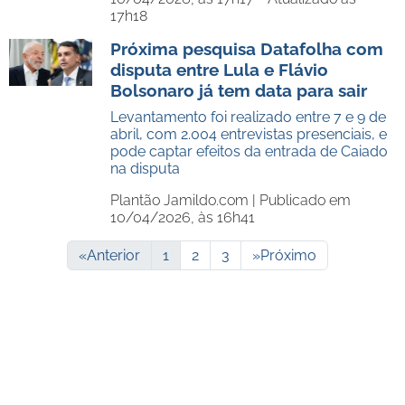
17h18
Próxima pesquisa Datafolha com
disputa entre Lula e Flávio
Bolsonaro já tem data para sair
Levantamento foi realizado entre 7 e 9 de
abril, com 2.004 entrevistas presenciais, e
pode captar efeitos da entrada de Caiado
na disputa
Plantão Jamildo.com |
Publicado em
10/04/2026, às 16h41
«
Anterior
1
2
3
»
Próximo