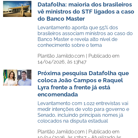
Datafolha: maioria dos brasileiros
vê ministros do STF ligados a caso
do Banco Master
Levantamento aponta que 55% dos
brasileiros associam ministros ao caso do
Banco Master e revela alto nível de
conhecimento sobre o tema
Plantão Jamildo.com |
Publicado em
14/04/2026, às 13h47
Próxima pesquisa Datafolha que
coloca João Campos e Raquel
Lyra frente a frente já está
encomendada
Levantamento com 1.022 entrevistas vai
medir intenções de voto para governo e
Senado, incluindo principais nomes já
colocados na disputa estadual
Plantão Jamildo.com |
Publicado em
10/04/2026, às 17h17 - Atualizado às