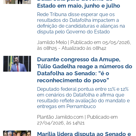
Estado em maio, junho e julho
Rede Tribuna disse esperar que os
resultados do Datafolha impactem a
definição de candidaturas e alianças na
disputa pelo Governo do Estado
Jamildo Melo |
Publicado em 05/05/2026,
às 08h25 - Atualizado às 08h42
Durante congresso da Amupe,
Túlio Gadelha reage a números do
Datafolha ao Senado: “é o
reconhecimento do povo”
Deputado federal pontua entre 11% e 12%
em cenários do Datafolha e afirma que
resultado reflete avaliação do mandato e
entregas em Pernambuco
Plantão Jamildo.com |
Publicado em
27/04/2026, às 14h21
Marília lidera disputa ao Senado e