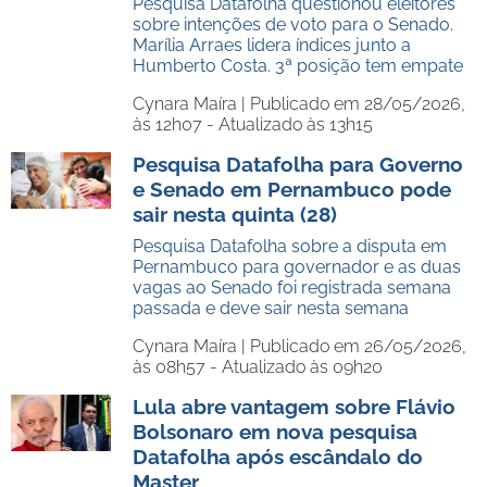
Pesquisa Datafolha questionou eleitores
sobre intenções de voto para o Senado.
Marília Arraes lidera índices junto a
Humberto Costa. 3ª posição tem empate
Cynara Maíra |
Publicado em 28/05/2026,
às 12h07 - Atualizado às 13h15
Pesquisa Datafolha para Governo
e Senado em Pernambuco pode
sair nesta quinta (28)
Pesquisa Datafolha sobre a disputa em
Pernambuco para governador e as duas
vagas ao Senado foi registrada semana
passada e deve sair nesta semana
Cynara Maíra |
Publicado em 26/05/2026,
às 08h57 - Atualizado às 09h20
Lula abre vantagem sobre Flávio
Bolsonaro em nova pesquisa
Datafolha após escândalo do
Master