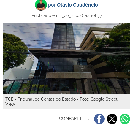
por
Otávio Gaudêncio
Publicado em 25/05/2026, às 10h57
TCE - Tribunal de Contas do Estado - Foto: Google Street
View
COMPARTILHE: