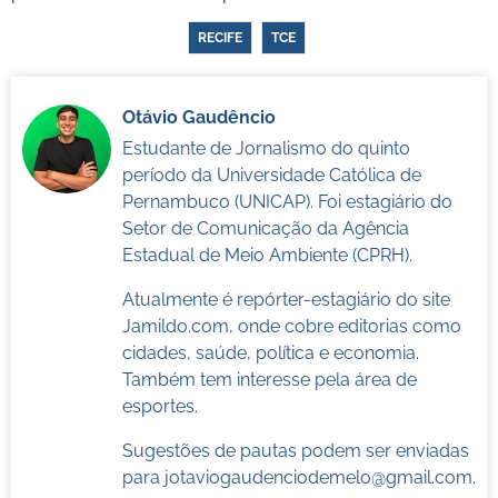
RECIFE
TCE
Otávio Gaudêncio
Estudante de Jornalismo do quinto
período da Universidade Católica de
Pernambuco (UNICAP). Foi estagiário do
Setor de Comunicação da Agência
Estadual de Meio Ambiente (CPRH).
Atualmente é repórter-estagiário do site
Jamildo.com, onde cobre editorias como
cidades, saúde, política e economia.
Também tem interesse pela área de
esportes.
Sugestões de pautas podem ser enviadas
para
jotaviogaudenciodemelo@gmail.com
.