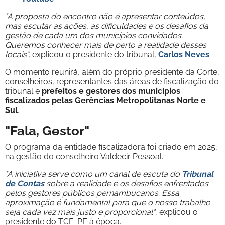
"A proposta do encontro não é apresentar conteúdos,
mas escutar as ações, as dificuldades e os desafios da
gestão de cada um dos municípios convidados.
Queremos conhecer mais de perto a realidade desses
locais”,
explicou o presidente do tribunal,
Carlos Neves
.
O momento reunirá, além do próprio presidente da Corte,
conselheiros, representantes das áreas de fiscalização do
tribunal e
prefeitos e gestores dos municípios
fiscalizados pelas Gerências Metropolitanas Norte e
Sul
.
"Fala, Gestor"
O programa da entidade fiscalizadora foi criado em 2025,
na gestão do conselheiro Valdecir Pessoal.
"A iniciativa serve como um canal de escuta do
Tribunal
de Contas
sobre a realidade e os desafios enfrentados
pelos gestores públicos pernambucanos. Essa
aproximação é fundamental para que o nosso trabalho
seja cada vez mais justo e proporcional"
, explicou o
presidente do TCE-PE à época.