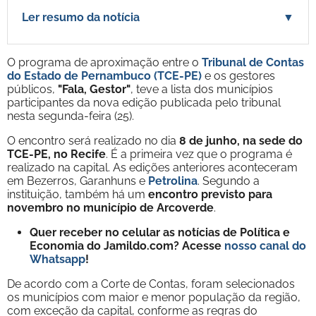
Ler resumo da notícia
▼
O programa de aproximação entre o
Tribunal de Contas
do Estado de Pernambuco (TCE-PE)
e os gestores
públicos,
"Fala, Gestor"
, teve a lista dos municípios
participantes da nova edição publicada pelo tribunal
nesta segunda-feira (25).
O encontro será realizado no dia
8 de junho, na sede do
TCE-PE, no Recife
. É a primeira vez que o programa é
realizado na capital. As edições anteriores aconteceram
em Bezerros, Garanhuns e
Petrolina
. Segundo a
instituição, também há um
encontro previsto para
novembro no município de Arcoverde
.
Quer receber no celular as notícias de Política e
Economia do Jamildo.com? Acesse
nosso canal do
Whatsapp
!
De acordo com a Corte de Contas, foram selecionados
os municípios com maior e menor população da região,
com exceção da capital, conforme as regras do