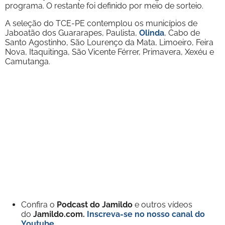
programa. O restante foi definido por meio de sorteio.
A seleção do TCE-PE contemplou os municípios de
Jaboatão dos Guararapes, Paulista,
Olinda
, Cabo de
Santo Agostinho, São Lourenço da Mata, Limoeiro, Feira
Nova, Itaquitinga, São Vicente Férrer, Primavera, Xexéu e
Camutanga.
Confira o
Podcast do Jamildo
e outros vídeos
do
Jamildo.com.
Inscreva-se no nosso
canal do
Youtube