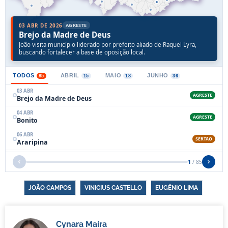
JOÃO CAMPOS
VINICIUS CASTELLO
EUGÊNIO LIMA
Cynara Maíra