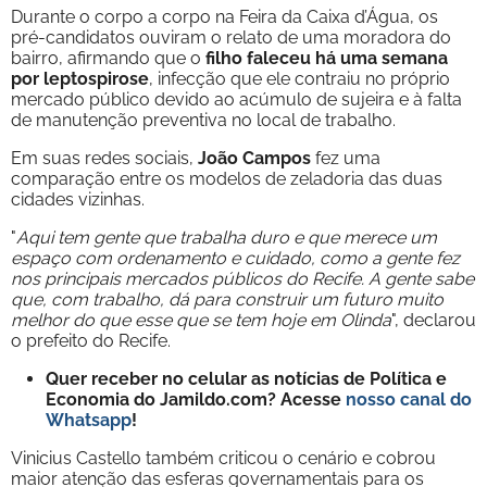
Durante o corpo a corpo na Feira da Caixa d’Água, os
pré-candidatos ouviram o relato de uma moradora do
bairro, afirmando que o
filho faleceu há uma semana
por leptospirose
, infecção que ele contraiu no próprio
mercado público devido ao acúmulo de sujeira e à falta
de manutenção preventiva no local de trabalho.
Em suas redes sociais,
João Campos
fez uma
comparação entre os modelos de zeladoria das duas
cidades vizinhas.
"
Aqui tem gente que trabalha duro e que merece um
espaço com ordenamento e cuidado, como a gente fez
nos principais mercados públicos do Recife. A gente sabe
que, com trabalho, dá para construir um futuro muito
melhor do que esse que se tem hoje em Olinda
", declarou
o prefeito do Recife.
Quer receber no celular as notícias de Política e
Economia do Jamildo.com? Acesse
nosso canal do
Whatsapp
!
Vinicius Castello também criticou o cenário e cobrou
maior atenção das esferas governamentais para os