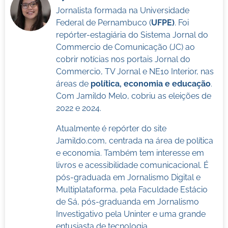
Jornalista formada na Universidade
Federal de Pernambuco (
UFPE)
. Foi
repórter-estagiária do Sistema Jornal do
Commercio de Comunicação (JC) ao
cobrir notícias nos portais Jornal do
Commercio, TV Jornal e NE10 Interior, nas
áreas de
política, economia e educação
.
Com Jamildo Melo, cobriu as eleições de
2022 e 2024.
Atualmente é repórter do site
Jamildo.com, centrada na área de política
e economia. Também tem interesse em
livros e acessibilidade comunicacional. É
pós-graduada em Jornalismo Digital e
Multiplataforma, pela Faculdade Estácio
de Sá, pós-graduanda em Jornalismo
Investigativo pela Uninter e uma grande
entusiasta de tecnologia.