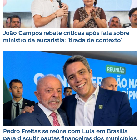
João Campos rebate críticas após fala sobre
ministro da eucaristia: 'tirada de contexto'
Pedro Freitas se reúne com Lula em Brasília
para discutir pautas financeiras dos municípios