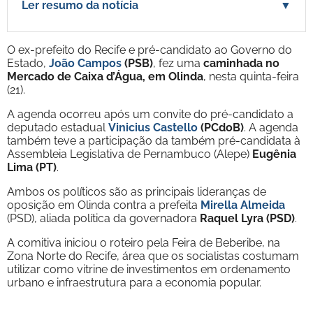
Ler resumo da notícia
▼
O ex-prefeito do Recife e pré-candidato ao Governo do
Estado,
João Campos
(PSB)
, fez uma
caminhada no
Mercado de Caixa d’Água, em Olinda
, nesta quinta-feira
(21).
A agenda ocorreu após um convite do pré-candidato a
deputado estadual
Vinicius Castello
(PCdoB)
. A agenda
também teve a participação da também pré-candidata à
Assembleia Legislativa de Pernambuco (Alepe)
Eugênia
Lima (PT)
.
Ambos os políticos são as principais lideranças de
oposição em Olinda contra a prefeita
Mirella Almeida
(PSD), aliada política da governadora
Raquel Lyra (PSD)
.
A comitiva iniciou o roteiro pela Feira de Beberibe, na
Zona Norte do Recife, área que os socialistas costumam
utilizar como vitrine de investimentos em ordenamento
urbano e infraestrutura para a economia popular.