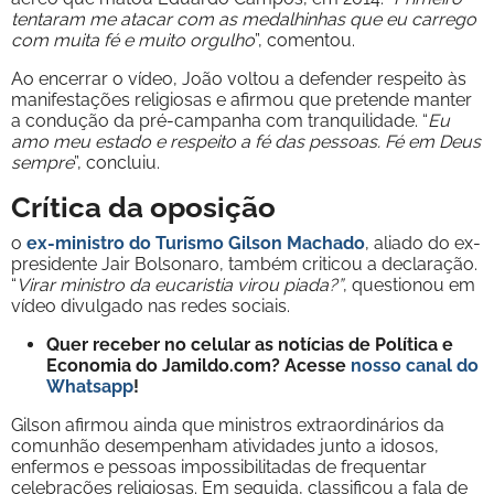
tentaram me atacar com as medalhinhas que eu carrego
com muita fé e muito orgulho
”, comentou.
Ao encerrar o vídeo, João voltou a defender respeito às
manifestações religiosas e afirmou que pretende manter
a condução da pré-campanha com tranquilidade. “
Eu
amo meu estado e respeito a fé das pessoas. Fé em Deus
sempre
”, concluiu.
Crítica da oposição
o
ex-ministro do Turismo Gilson Machado
, aliado do ex-
presidente Jair Bolsonaro, também criticou a declaração.
“
Virar ministro da eucaristia virou piada?”
, questionou em
vídeo divulgado nas redes sociais.
Quer receber no celular as notícias de Política e
Economia do Jamildo.com? Acesse
nosso canal do
Whatsapp
!
Gilson afirmou ainda que ministros extraordinários da
comunhão desempenham atividades junto a idosos,
enfermos e pessoas impossibilitadas de frequentar
celebrações religiosas. Em seguida, classificou a fala de