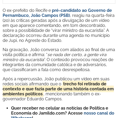
O ex-prefeito do Recife e
pré-candidato ao Governo de
Pernambuco, João Campos (PSB)
, reagiu na quarta-feira
(20) às críticas geradas após a divulgação de um vídeo
em que aparece comentando, em tom descontraído,
sobre a possibilidade de “virar ministro da eucaristia”. A
declaração ocorreu durante uma agenda no município
de Jupi, no Agreste do Estado.
Na gravação, João conversa com aliados ao final de uma
visita política e afirma: “
se nada der certo, a gente vira
ministro da eucaristia
”. O conteúdo provocou reações de
integrantes da comunidade católica e de adversários,
que classificaram a fala como desrespeitosa.
Após a repercussão, João publicou um vídeo em suas
redes sociais afirmando que o
trecho foi retirado de
contexto e que fazia parte de uma história contada em
ambientes políticos
, mencionando também o ex-
governador Eduardo Campos.
Quer receber no celular as notícias de Política e
Economia do Jamildo.com? Acesse
nosso canal do