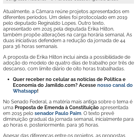
Atualmente, a Câmara reúne projetos apresentados em
diferentes períodos. Um deles foi protocolado em 2019
pelo deputado Reginaldo Lopes. Outro texto,
apresentado em 2025 pela deputada Erika Hilton,
também propõe alterações na carga horária semanal. As
duas iniciativas defendem a redução da jornada de 44
para 36 horas semanais.
A proposta de Erika Hilton inclui ainda a possibilidade de
adoção do modelo de quatro dias de trabalho por três de
descanso, com limite diário de oito horas trabalhadas.
Quer receber no celular as notícias de Política e
Economia do Jamildo.com? Acesse
nosso canal do
Whatsapp
!
No Senado Federal, a matéria mais antiga sobre o tema é
uma
Proposta de Emenda à Constituição
apresentada
em 2015 pelo
senador Paulo Paim
. O texto prevê
diminuição gradual da jornada semanal, inicialmente para
40 horas e, posteriormente, para 36 horas.
Apesar das diferenças entre os projetos, as propostas