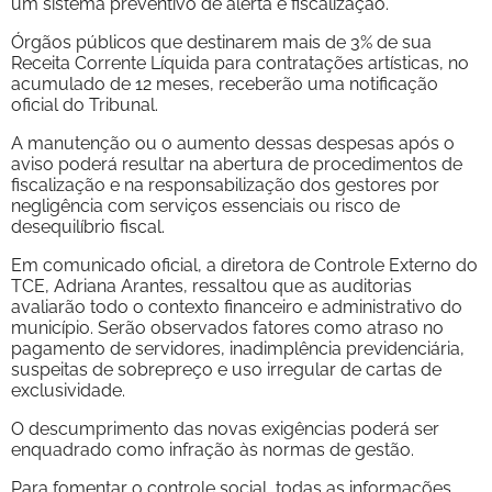
um sistema preventivo de alerta e fiscalização.
Órgãos públicos que destinarem mais de 3% de sua
Receita Corrente Líquida para contratações artísticas, no
acumulado de 12 meses, receberão uma notificação
oficial do Tribunal.
A manutenção ou o aumento dessas despesas após o
aviso poderá resultar na abertura de procedimentos de
fiscalização e na responsabilização dos gestores por
negligência com serviços essenciais ou risco de
desequilíbrio fiscal.
Em comunicado oficial, a diretora de Controle Externo do
TCE, Adriana Arantes, ressaltou que as auditorias
avaliarão todo o contexto financeiro e administrativo do
município. Serão observados fatores como atraso no
pagamento de servidores, inadimplência previdenciária,
suspeitas de sobrepreço e uso irregular de cartas de
exclusividade.
O descumprimento das novas exigências poderá ser
enquadrado como infração às normas de gestão.
Para fomentar o controle social, todas as informações