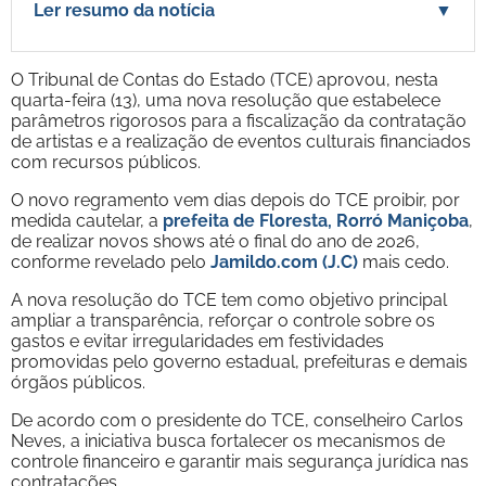
Ler resumo da notícia
▼
O Tribunal de Contas do Estado (TCE) aprovou, nesta
quarta-feira (13), uma nova resolução que estabelece
parâmetros rigorosos para a fiscalização da contratação
de artistas e a realização de eventos culturais financiados
com recursos públicos.
O novo regramento vem dias depois do TCE proibir, por
medida cautelar, a
prefeita de Floresta, Rorró Maniçoba
,
de realizar novos shows até o final do ano de 2026,
conforme revelado pelo
Jamildo.com (J.C)
mais cedo.
A nova resolução do TCE tem como objetivo principal
ampliar a transparência, reforçar o controle sobre os
gastos e evitar irregularidades em festividades
promovidas pelo governo estadual, prefeituras e demais
órgãos públicos.
De acordo com o presidente do TCE, conselheiro Carlos
Neves, a iniciativa busca fortalecer os mecanismos de
controle financeiro e garantir mais segurança jurídica nas
contratações.