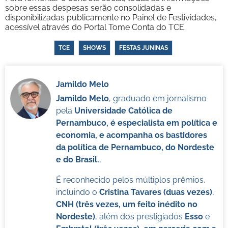
sobre essas despesas serão consolidadas e
disponibilizadas publicamente no Painel de Festividades,
acessível através do Portal Tome Conta do TCE.
TCE
SHOWS
FESTAS JUNINAS
Jamildo Melo
Jamildo Melo
, graduado em jornalismo
pela
Universidade Católica de
Pernambuco, é especialista em política e
economia, e acompanha os bastidores
da política de Pernambuco, do Nordeste
e do Brasil.
,
É reconhecido pelos múltiplos prêmios,
incluindo o
Cristina Tavares (duas vezes)
,
CNH (três vezes, um feito inédito no
Nordeste)
, além dos prestigiados
Esso
e