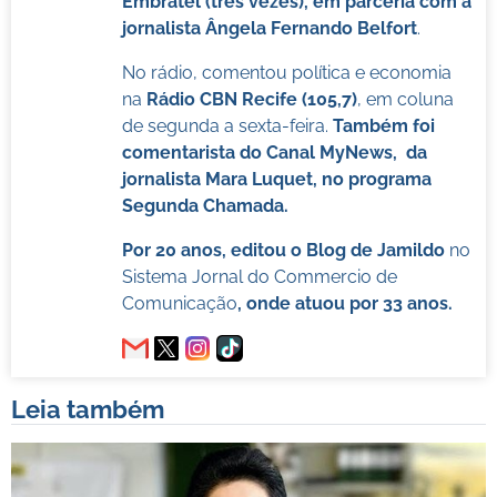
Embratel (três vezes), em parceria com a
jornalista Ângela Fernando Belfort
.
No rádio, comentou política e economia
na
Rádio CBN Recife (105,7)
, em coluna
de segunda a sexta-feira.
Também foi
comentarista do Canal MyNews, da
jornalista Mara Luquet, no programa
Segunda Chamada.
Por 20 anos, editou o Blog de Jamildo
no
Sistema Jornal do Commercio de
Comunicação
, onde atuou por 33 anos.
Leia também