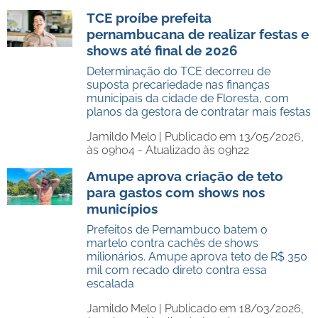
TCE proíbe prefeita
pernambucana de realizar festas e
shows até final de 2026
Determinação do TCE decorreu de
suposta precariedade nas finanças
municipais da cidade de Floresta, com
planos da gestora de contratar mais festas
Jamildo Melo |
Publicado em 13/05/2026,
às 09h04 - Atualizado às 09h22
Amupe aprova criação de teto
para gastos com shows nos
municípios
Prefeitos de Pernambuco batem o
martelo contra cachês de shows
milionários. Amupe aprova teto de R$ 350
mil com recado direto contra essa
escalada
Jamildo Melo |
Publicado em 18/03/2026,