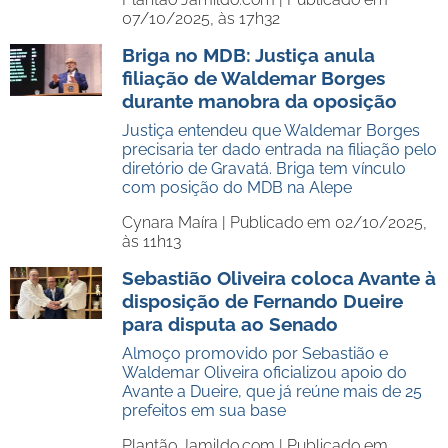
07/10/2025, às 17h32
Briga no MDB: Justiça anula
filiação de Waldemar Borges
durante manobra da oposição
Justiça entendeu que Waldemar Borges
precisaria ter dado entrada na filiação pelo
diretório de Gravatá. Briga tem vínculo
com posição do MDB na Alepe
Cynara Maíra |
Publicado em 02/10/2025,
às 11h13
Sebastião Oliveira coloca Avante à
disposição de Fernando Dueire
para disputa ao Senado
Almoço promovido por Sebastião e
Waldemar Oliveira oficializou apoio do
Avante a Dueire, que já reúne mais de 25
prefeitos em sua base
Plantão Jamildo.com |
Publicado em