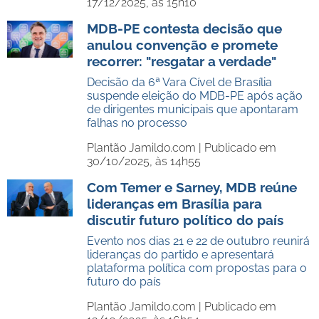
17/12/2025, às 15h10
MDB-PE contesta decisão que
anulou convenção e promete
recorrer: "resgatar a verdade"
Decisão da 6ª Vara Cível de Brasília
suspende eleição do MDB-PE após ação
de dirigentes municipais que apontaram
falhas no processo
Plantão Jamildo.com |
Publicado em
30/10/2025, às 14h55
Com Temer e Sarney, MDB reúne
lideranças em Brasília para
discutir futuro político do país
Evento nos dias 21 e 22 de outubro reunirá
lideranças do partido e apresentará
plataforma política com propostas para o
futuro do país
Plantão Jamildo.com |
Publicado em