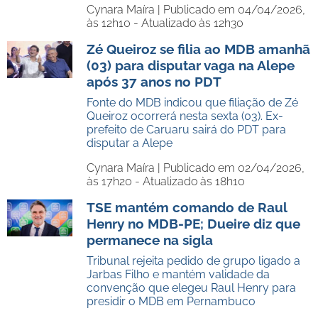
Cynara Maíra |
Publicado em 04/04/2026,
às 12h10 - Atualizado às 12h30
Zé Queiroz se filia ao MDB amanhã
(03) para disputar vaga na Alepe
após 37 anos no PDT
Fonte do MDB indicou que filiação de Zé
Queiroz ocorrerá nesta sexta (03). Ex-
prefeito de Caruaru sairá do PDT para
disputar a Alepe
Cynara Maíra |
Publicado em 02/04/2026,
às 17h20 - Atualizado às 18h10
TSE mantém comando de Raul
Henry no MDB-PE; Dueire diz que
permanece na sigla
Tribunal rejeita pedido de grupo ligado a
Jarbas Filho e mantém validade da
convenção que elegeu Raul Henry para
presidir o MDB em Pernambuco