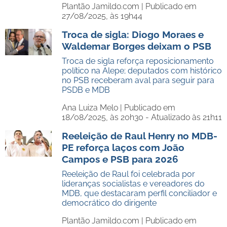
Plantão Jamildo.com |
Publicado em
27/08/2025, às 19h44
Troca de sigla: Diogo Moraes e
Waldemar Borges deixam o PSB
Troca de sigla reforça reposicionamento
político na Alepe; deputados com histórico
no PSB receberam aval para seguir para
PSDB e MDB
Ana Luiza Melo |
Publicado em
18/08/2025, às 20h30 - Atualizado às 21h11
Reeleição de Raul Henry no MDB-
PE reforça laços com João
Campos e PSB para 2026
Reeleição de Raul foi celebrada por
lideranças socialistas e vereadores do
MDB, que destacaram perfil conciliador e
democrático do dirigente
Plantão Jamildo.com |
Publicado em