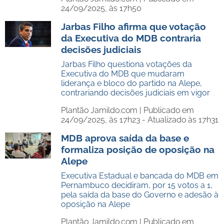
24/09/2025, às 17h50
Jarbas Filho afirma que votação
da Executiva do MDB contraria
decisões judiciais
Jarbas Filho questiona votações da
Executiva do MDB que mudaram
liderança e bloco do partido na Alepe,
contrariando decisões judiciais em vigor
Plantão Jamildo.com |
Publicado em
24/09/2025, às 17h23 - Atualizado às 17h31
MDB aprova saída da base e
formaliza posição de oposição na
Alepe
Executiva Estadual e bancada do MDB em
Pernambuco decidiram, por 15 votos a 1,
pela saída da base do Governo e adesão à
oposição na Alepe
Plantão Jamildo.com |
Publicado em