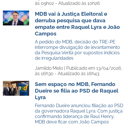
às 09h02 - Atualizado às 10h26
MDB vai à Justiça Eleitoral e
derruba pesquisa que dava
empate entre Raquel Lyra e João
Campos
A pedido do MDB, decisão do TRE-PE
interrompe divulgação de levantamento
da Pesquisa Veritá por supostos indícios
de irregularidades
Jamildo Melo |
Publicado em 13/04/2026,
às 16h30 - Atualizado às 16h43
Sem espaço no MDB, Fernando
Dueire se filia ao PSD de Raquel
Lyra
Fernando Dueire anunciou filiação ao PSD
da governadora Raquel Lyra. Com justiça
confirmando liderança de Raul Henry,
MDB deve ficar com João Campos