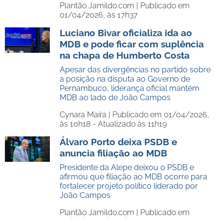
Plantão Jamildo.com |
Publicado em
01/04/2026, às 17h37
Luciano Bivar oficializa ida ao
MDB e pode ficar com suplência
na chapa de Humberto Costa
Apesar das divergências no partido sobre
a posição na disputa ao Governo de
Pernambuco, liderança oficial mantém
MDB ao lado de João Campos
Cynara Maíra |
Publicado em 01/04/2026,
às 10h18 - Atualizado às 11h19
Álvaro Porto deixa PSDB e
anuncia filiação ao MDB
Presidente da Alepe deixou o PSDB e
afirmou que filiação ao MDB ocorre para
fortalecer projeto político liderado por
João Campos
Plantão Jamildo.com |
Publicado em