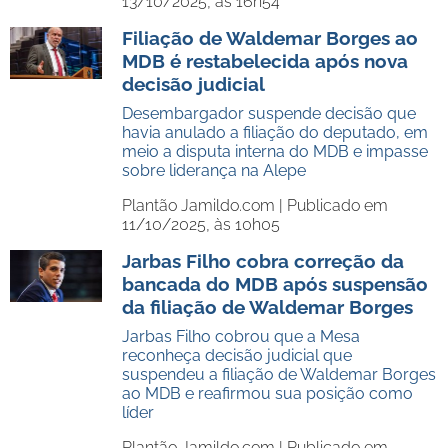
13/10/2025, às 16h54
Filiação de Waldemar Borges ao
MDB é restabelecida após nova
decisão judicial
Desembargador suspende decisão que
havia anulado a filiação do deputado, em
meio a disputa interna do MDB e impasse
sobre liderança na Alepe
Plantão Jamildo.com |
Publicado em
11/10/2025, às 10h05
Jarbas Filho cobra correção da
bancada do MDB após suspensão
da filiação de Waldemar Borges
Jarbas Filho cobrou que a Mesa
reconheça decisão judicial que
suspendeu a filiação de Waldemar Borges
ao MDB e reafirmou sua posição como
líder
Plantão Jamildo.com |
Publicado em