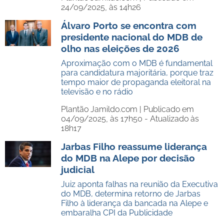
24/09/2025, às 14h26
Álvaro Porto se encontra com
presidente nacional do MDB de
olho nas eleições de 2026
Aproximação com o MDB é fundamental
para candidatura majoritária, porque traz
tempo maior de propaganda eleitoral na
televisão e no rádio
Plantão Jamildo.com |
Publicado em
04/09/2025, às 17h50 - Atualizado às
18h17
Jarbas Filho reassume liderança
do MDB na Alepe por decisão
judicial
Juiz aponta falhas na reunião da Executiva
do MDB, determina retorno de Jarbas
Filho à liderança da bancada na Alepe e
embaralha CPI da Publicidade