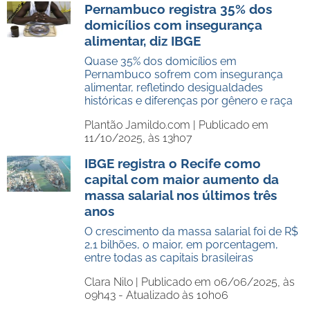
Pernambuco registra 35% dos
domicílios com insegurança
alimentar, diz IBGE
Quase 35% dos domicílios em
Pernambuco sofrem com insegurança
alimentar, refletindo desigualdades
históricas e diferenças por gênero e raça
Plantão Jamildo.com |
Publicado em
11/10/2025, às 13h07
IBGE registra o Recife como
capital com maior aumento da
massa salarial nos últimos três
anos
O crescimento da massa salarial foi de R$
2,1 bilhões, o maior, em porcentagem,
entre todas as capitais brasileiras
Clara Nilo |
Publicado em 06/06/2025, às
09h43 - Atualizado às 10h06