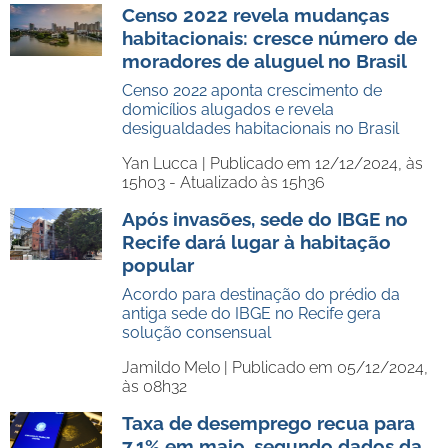
Censo 2022 revela mudanças
habitacionais: cresce número de
moradores de aluguel no Brasil
Censo 2022 aponta crescimento de
domicílios alugados e revela
desigualdades habitacionais no Brasil
Yan Lucca |
Publicado em 12/12/2024, às
15h03 - Atualizado às 15h36
Após invasões, sede do IBGE no
Recife dará lugar à habitação
popular
Acordo para destinação do prédio da
antiga sede do IBGE no Recife gera
solução consensual
Jamildo Melo |
Publicado em 05/12/2024,
às 08h32
Taxa de desemprego recua para
7,1% em maio, segundo dados da