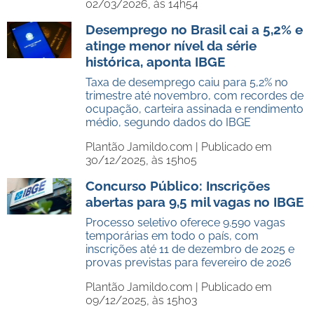
02/03/2026, às 14h54
Desemprego no Brasil cai a 5,2% e
atinge menor nível da série
histórica, aponta IBGE
Taxa de desemprego caiu para 5,2% no
trimestre até novembro, com recordes de
ocupação, carteira assinada e rendimento
médio, segundo dados do IBGE
Plantão Jamildo.com |
Publicado em
30/12/2025, às 15h05
Concurso Público: Inscrições
abertas para 9,5 mil vagas no IBGE
Processo seletivo oferece 9.590 vagas
temporárias em todo o país, com
inscrições até 11 de dezembro de 2025 e
provas previstas para fevereiro de 2026
Plantão Jamildo.com |
Publicado em
09/12/2025, às 15h03