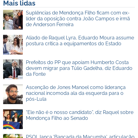
Mais lidas
Suplências de Mendonça Filho ficam com ex-
líder da oposição contra João Campos e irmã
de Anderson Ferreira
Aliado de Raquel Lyra, Eduardo Moura assume
postura crítica a equipamentos do Estado
Prefeitos do PP que apoiam Humberto Costa
devem migrar para Túlio Gadelha, diz Eduardo
da Fonte
Ascenção de Jones Manoel como liderança
nacional incomoda ala da esquerda para o
pós-Lula
“Ele não é o nosso candidato”, diz Raquel sobre
Mendonça Filho ao Senado
PSOL lança 'Bancada da Macumba', articulação