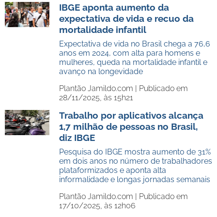
IBGE aponta aumento da
expectativa de vida e recuo da
mortalidade infantil
Expectativa de vida no Brasil chega a 76,6
anos em 2024, com alta para homens e
mulheres, queda na mortalidade infantil e
avanço na longevidade
Plantão Jamildo.com |
Publicado em
28/11/2025, às 15h21
Trabalho por aplicativos alcança
1,7 milhão de pessoas no Brasil,
diz IBGE
Pesquisa do IBGE mostra aumento de 31%
em dois anos no número de trabalhadores
plataformizados e aponta alta
informalidade e longas jornadas semanais
Plantão Jamildo.com |
Publicado em
17/10/2025, às 12h06