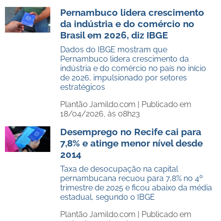
Pernambuco lidera crescimento
da indústria e do comércio no
Brasil em 2026, diz IBGE
Dados do IBGE mostram que
Pernambuco lidera crescimento da
indústria e do comércio no país no início
de 2026, impulsionado por setores
estratégicos
Plantão Jamildo.com |
Publicado em
18/04/2026, às 08h23
Desemprego no Recife cai para
7,8% e atinge menor nível desde
2014
Taxa de desocupação na capital
pernambucana recuou para 7,8% no 4º
trimestre de 2025 e ficou abaixo da média
estadual, segundo o IBGE
Plantão Jamildo.com |
Publicado em