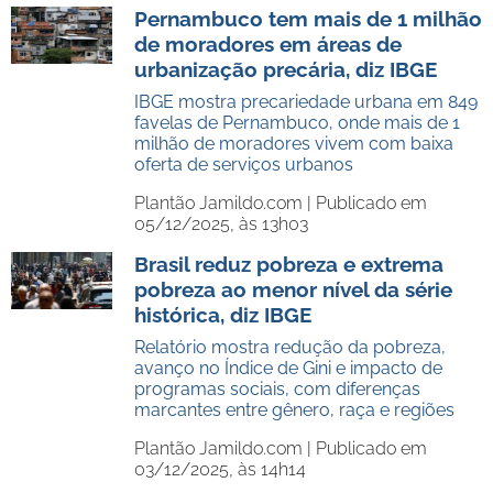
Pernambuco tem mais de 1 milhão
de moradores em áreas de
urbanização precária, diz IBGE
IBGE mostra precariedade urbana em 849
favelas de Pernambuco, onde mais de 1
milhão de moradores vivem com baixa
oferta de serviços urbanos
Plantão Jamildo.com |
Publicado em
05/12/2025, às 13h03
Brasil reduz pobreza e extrema
pobreza ao menor nível da série
histórica, diz IBGE
Relatório mostra redução da pobreza,
avanço no Índice de Gini e impacto de
programas sociais, com diferenças
marcantes entre gênero, raça e regiões
Plantão Jamildo.com |
Publicado em
03/12/2025, às 14h14