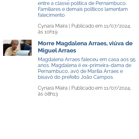
entre a classe política de Pernambuco.
Familiares e demais políticos lamentam
falecimento
Cynara Maíra |
Publicado em 11/07/2024,
às 10h19
Morre Magdalena Arraes, viúva de
Miguel Arraes
Magdalena Arraes faleceu em casa aos 95
anos. Magdalena é ex-primeira-dama de
Pernambuco, avó de Marília Arraes e
bisavó do prefeito João Campos.
Cynara Maíra |
Publicado em 11/07/2024,
às 08h13