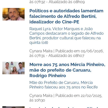
às 07h32 - Atualizado às 08h09
Políticos e autoridades lamentam
falecimento de Alfredo Bertini,
idealizador do Cine-PE
Raquel Lyra, Victor Marques e João
Campos destacaram o legado de Alfredo
Bertini, produtor cultural que faleceu na
quinta (08)
Cynara Maíra |
Publicado em 05/06/2026,
às 07h31 - Atualizado às 08h07
Morre aos 75 anos Mércia Pinheiro,
mãe do prefeito de Caruaru,
Rodrigo Pinheiro
Mãe do Prefeito de Caruaru, Mércia
Pinheiro faleceu aos 75 anos no Recife
Cynara Maíra |
Publicado em 22/02/2025,
às 10h30