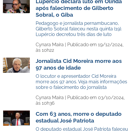
Lupércio declara luto em Olinda
após falecimento de Gilberto
Sobral, o Giba
Pedagogo e jornalista pernambucano,
Gilberto Sobral faleceu nesta quinta (19).
Lupércio decretou três dias de luto
Cynara Maíra |
Publicado em 19/12/2024,
às 10h22
Jornalista Cid Moreira morre aos
97 anos de idade
O locutor e apresentador Cid Moreira
morre aos 97 anos. Veja mais informações
sobre o falecimento do jornalista
Cynara Maíra |
Publicado em 03/10/2024,
às 10h36
Com 63 anos, morre o deputado
estadual José Patriota
O deputado estadual José Patriota faleceu