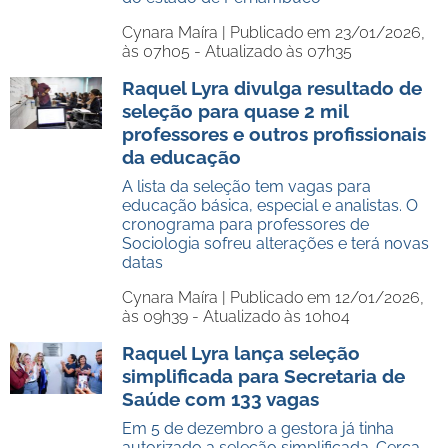
Cynara Maíra |
Publicado em 23/01/2026,
às 07h05 - Atualizado às 07h35
Raquel Lyra divulga resultado de
seleção para quase 2 mil
professores e outros profissionais
da educação
A lista da seleção tem vagas para
educação básica, especial e analistas. O
cronograma para professores de
Sociologia sofreu alterações e terá novas
datas
Cynara Maíra |
Publicado em 12/01/2026,
às 09h39 - Atualizado às 10h04
Raquel Lyra lança seleção
simplificada para Secretaria de
Saúde com 133 vagas
Em 5 de dezembro a gestora já tinha
autorizado a seleção simplificada. Cerca