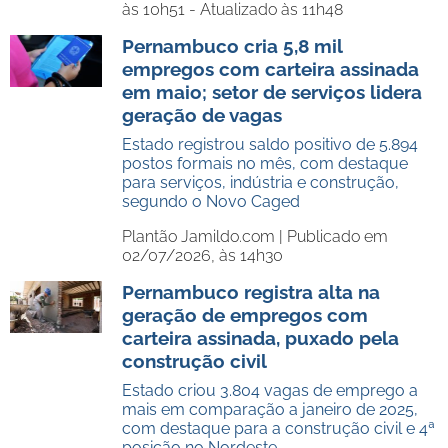
às 10h51 - Atualizado às 11h48
Pernambuco cria 5,8 mil
empregos com carteira assinada
em maio; setor de serviços lidera
geração de vagas
Estado registrou saldo positivo de 5.894
postos formais no mês, com destaque
para serviços, indústria e construção,
segundo o Novo Caged
Plantão Jamildo.com |
Publicado em
02/07/2026, às 14h30
Pernambuco registra alta na
geração de empregos com
carteira assinada, puxado pela
construção civil
Estado criou 3.804 vagas de emprego a
mais em comparação a janeiro de 2025,
com destaque para a construção civil e 4ª
posição no Nordeste