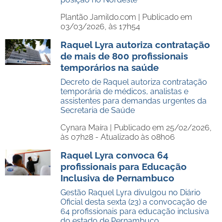
Plantão Jamildo.com |
Publicado em
03/03/2026, às 17h54
Raquel Lyra autoriza contratação
de mais de 800 profissionais
temporários na saúde
Decreto de Raquel autoriza contratação
temporária de médicos, analistas e
assistentes para demandas urgentes da
Secretaria de Saúde
Cynara Maíra |
Publicado em 25/02/2026,
às 07h28 - Atualizado às 08h06
Raquel Lyra convoca 64
profissionais para Educação
Inclusiva de Pernambuco
Gestão Raquel Lyra divulgou no Diário
Oficial desta sexta (23) a convocação de
64 profissionais para educação inclusiva
do estado de Pernambuco