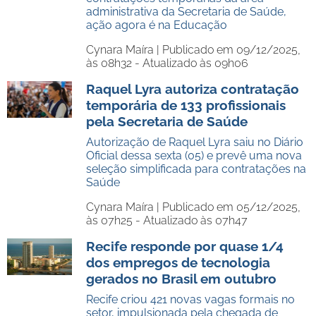
administrativa da Secretaria de Saúde,
ação agora é na Educação
Cynara Maíra |
Publicado em 09/12/2025,
às 08h32 - Atualizado às 09h06
Raquel Lyra autoriza contratação
temporária de 133 profissionais
pela Secretaria de Saúde
Autorização de Raquel Lyra saiu no Diário
Oficial dessa sexta (05) e prevê uma nova
seleção simplificada para contratações na
Saúde
Cynara Maíra |
Publicado em 05/12/2025,
às 07h25 - Atualizado às 07h47
Recife responde por quase 1/4
dos empregos de tecnologia
gerados no Brasil em outubro
Recife criou 421 novas vagas formais no
setor, impulsionada pela chegada de