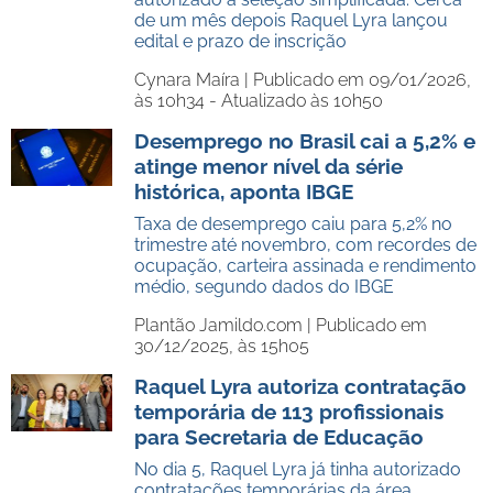
de um mês depois Raquel Lyra lançou
edital e prazo de inscrição
Cynara Maíra |
Publicado em 09/01/2026,
às 10h34 - Atualizado às 10h50
Desemprego no Brasil cai a 5,2% e
atinge menor nível da série
histórica, aponta IBGE
Taxa de desemprego caiu para 5,2% no
trimestre até novembro, com recordes de
ocupação, carteira assinada e rendimento
médio, segundo dados do IBGE
Plantão Jamildo.com |
Publicado em
30/12/2025, às 15h05
Raquel Lyra autoriza contratação
temporária de 113 profissionais
para Secretaria de Educação
No dia 5, Raquel Lyra já tinha autorizado
contratações temporárias da área