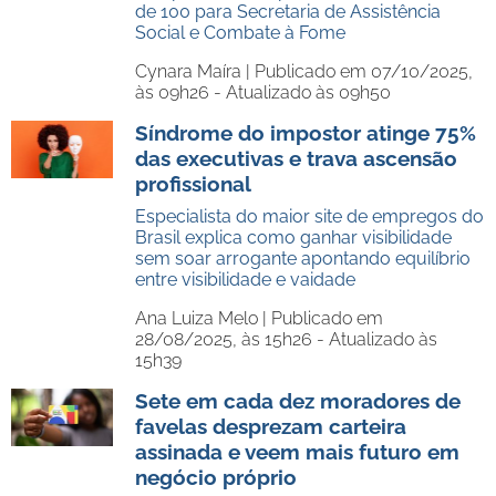
de 100 para Secretaria de Assistência
Social e Combate à Fome
Cynara Maíra |
Publicado em 07/10/2025,
às 09h26 - Atualizado às 09h50
Síndrome do impostor atinge 75%
das executivas e trava ascensão
profissional
Especialista do maior site de empregos do
Brasil explica como ganhar visibilidade
sem soar arrogante apontando equilíbrio
entre visibilidade e vaidade
Ana Luiza Melo |
Publicado em
28/08/2025, às 15h26 - Atualizado às
15h39
Sete em cada dez moradores de
favelas desprezam carteira
assinada e veem mais futuro em
negócio próprio