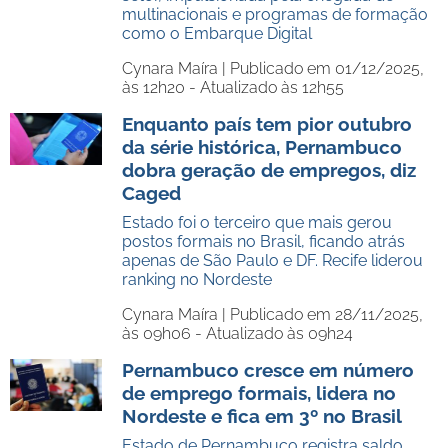
multinacionais e programas de formação
como o Embarque Digital
Cynara Maíra |
Publicado em 01/12/2025,
às 12h20 - Atualizado às 12h55
Enquanto país tem pior outubro
da série histórica, Pernambuco
dobra geração de empregos, diz
Caged
Estado foi o terceiro que mais gerou
postos formais no Brasil, ficando atrás
apenas de São Paulo e DF. Recife liderou
ranking no Nordeste
Cynara Maíra |
Publicado em 28/11/2025,
às 09h06 - Atualizado às 09h24
Pernambuco cresce em número
de emprego formais, lidera no
Nordeste e fica em 3º no Brasil
Estado de Pernambuco registra saldo