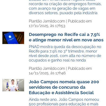
recorde na criação de empregos formais,
com avanço na geração de vagas em
diversos setores, puxado pela indústria
Plantão Jamildo.com |
Publicado em
17/11/2025, às 17h53
Desemprego no Recife cai a 7,9%
e atinge menor nível em nove anos
PNAD mostra queda da desocupação no
Recife para 7,9% no 3º trimestre, menor
nível desde 2016, com alta no número de
ocupados e ganho real na renda
Plantão Jamildo.com |
Publicado em
14/11/2025, às 17h46
João Campos nomeia quase 200
servidores de concurso da
Educação e Assistência Social
Ainda neste ano, João Campos nomeou
500 profissionais para educação e mais