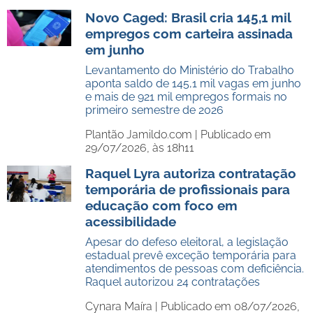
Novo Caged: Brasil cria 145,1 mil
empregos com carteira assinada
em junho
Levantamento do Ministério do Trabalho
aponta saldo de 145,1 mil vagas em junho
e mais de 921 mil empregos formais no
primeiro semestre de 2026
Plantão Jamildo.com |
Publicado em
29/07/2026, às 18h11
Raquel Lyra autoriza contratação
temporária de profissionais para
educação com foco em
acessibilidade
Apesar do defeso eleitoral, a legislação
estadual prevê exceção temporária para
atendimentos de pessoas com deficiência.
Raquel autorizou 24 contratações
Cynara Maíra |
Publicado em 08/07/2026,