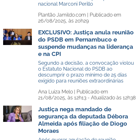
nacional Marconi Perillo
Plantão Jamildo.com |
Publicado em
26/08/2025, às 20h29
EXCLUSIVO: Justiça anula reunião
do PSDB em Pernambuco e
suspende mudanças na liderança
e na CPI
Segundo a decisão, a convocação violou
o Estatuto Nacional do PSDB ao
descumprir o prazo mínimo de 25 dias
exigido para reuniões extraordinárias
Ana Luiza Melo |
Publicado em
21/08/2025, às 12h13 - Atualizado às 12h38
Justiça nega mandado de
segurança da deputada Débora
Almeida após filiação de Diogo
Moraes
Após querer anulação de reunião