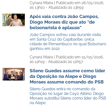
Cynara Maíra |
Publicado em 26/05/2026,
às 13h10 - Atualizado às 13h59
Após vaia contra João Campos,
Diogo Moraes diz que ato "de
bolsonarista é aplauso"
João Campos sofreu vaia durante visita
em Santa Cruz do Capibaribe, única
cidade de Pernambuco no qual Bolsonaro
ganhou em 2022
Cynara Maíra |
Publicado em 15/05/2026,
às 12h19 - Atualizado às 12h57
Sileno Guedes assume como líder
da Oposição na Alepe e Diogo
Moraes assume comando do PSB
Sileno Guedes entra no comando da
Oposição no lugar de Cayo Albino. Diogo
Moraes substitui Sileno como líder do PSB
na Alepe