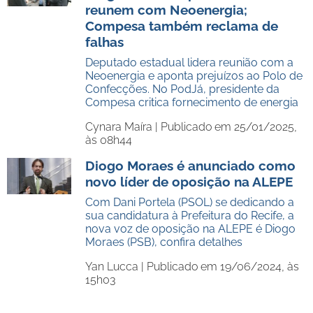
reunem com Neoenergia;
Compesa também reclama de
falhas
Deputado estadual lidera reunião com a
Neoenergia e aponta prejuízos ao Polo de
Confecções. No PodJá, presidente da
Compesa critica fornecimento de energia
Cynara Maíra |
Publicado em 25/01/2025,
às 08h44
Diogo Moraes é anunciado como
novo líder de oposição na ALEPE
Com Dani Portela (PSOL) se dedicando a
sua candidatura à Prefeitura do Recife, a
nova voz de oposição na ALEPE é Diogo
Moraes (PSB), confira detalhes
Yan Lucca |
Publicado em 19/06/2024, às
15h03