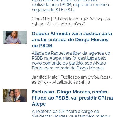
realizada pelo PSDB, deputada recebeu
negativa do STF e STJ
Clara Nilo |
Publicado em 19/08/2025, às
15h52 - Atualizado às 16h06
Débora Almeida vai à Justiça para
anular entrada de Diogo Moraes
no PSDB
Aliada de Raquel era líder da legenda do
PSDB na Alepe, mas foi destituída pelo
novo comando do partido, sob Alvaro
Porto, para entrada de Diogo Moraes
Jamildo Melo |
Publicado em 19/08/2025,
às 13h57 - Atualizado às 14h38
Exclusivo: Diogo Moraes, recém-
filiado ao PSDB, vai presidir CPI na
Alepe
A relatoria da CPI ficará a cargo de
Waldemar Borges, que também mudou