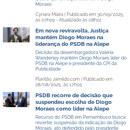
Moraes
Cynara Maíra |
Publicado em 30/09/2025,
às 07h29 - Atualizado às 08h22
Em nova reviravolta, Justiça
mantém Diogo Moraes na
liderança do PSDB na Alepe
Decisão da desembargadora Valéria
Wanderley mantém Diogo Moraes líder do
PSDB na Alepe e presidente da CPI da
Publicidade
Plantão Jamildo.com |
Publicado em
28/08/2025, às 17h05
PSDB recorre de decisão que
suspendeu escolha de Diogo
Moraes como líder na Alepe
Recurso do PSDB em Pernambuco busca
reverter suspensão da indicação de Diogo
Moraes, ato defendido pelo presidente