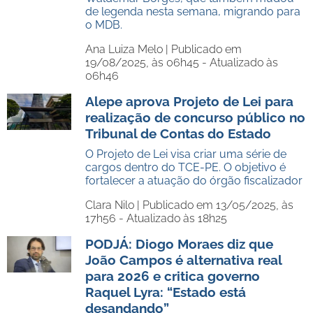
de legenda nesta semana, migrando para
o MDB.
Ana Luiza Melo |
Publicado em
19/08/2025, às 06h45 - Atualizado às
06h46
Alepe aprova Projeto de Lei para
realização de concurso público no
Tribunal de Contas do Estado
O Projeto de Lei visa criar uma série de
cargos dentro do TCE-PE. O objetivo é
fortalecer a atuação do órgão fiscalizador
Clara Nilo |
Publicado em 13/05/2025, às
17h56 - Atualizado às 18h25
PODJÁ: Diogo Moraes diz que
João Campos é alternativa real
para 2026 e critica governo
Raquel Lyra: “Estado está
desandando”