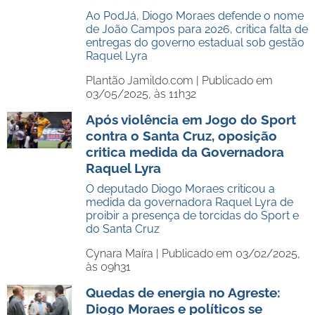
Ao PodJá, Diogo Moraes defende o nome
de João Campos para 2026, critica falta de
entregas do governo estadual sob gestão
Raquel Lyra
Plantão Jamildo.com |
Publicado em
03/05/2025, às 11h32
Após violência em Jogo do Sport
contra o Santa Cruz, oposição
critica medida da Governadora
Raquel Lyra
O deputado Diogo Moraes criticou a
medida da governadora Raquel Lyra de
proibir a presença de torcidas do Sport e
do Santa Cruz
Cynara Maíra |
Publicado em 03/02/2025,
às 09h31
Quedas de energia no Agreste:
Diogo Moraes e políticos se