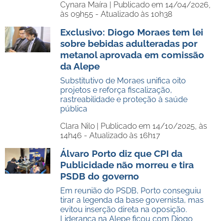
Cynara Maíra |
Publicado em 14/04/2026,
às 09h55 - Atualizado às 10h38
Exclusivo: Diogo Moraes tem lei
sobre bebidas adulteradas por
metanol aprovada em comissão
da Alepe
Substitutivo de Moraes unifica oito
projetos e reforça fiscalização,
rastreabilidade e proteção à saúde
pública
Clara Nilo |
Publicado em 14/10/2025, às
14h46 - Atualizado às 16h17
Álvaro Porto diz que CPI da
Publicidade não morreu e tira
PSDB do governo
Em reunião do PSDB, Porto conseguiu
tirar a legenda da base governista, mas
evitou inserção direta na oposição.
Liderança na Alepe ficou com Diogo