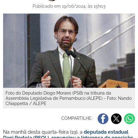
Publicado em 19/06/2024, às 15h03
Foto do Deputado Diogo Moraes (PSB) na tribuna da
Assembleia Legislativa de Pernambuco (ALEPE) - Foto: Nando
Chiappetta / ALEPE
COMPARTILHE:
Na manhã desta quarta-feira (19), a
deputada estadual
Dani Portela (PSOL), renunciou a liderança da oposição