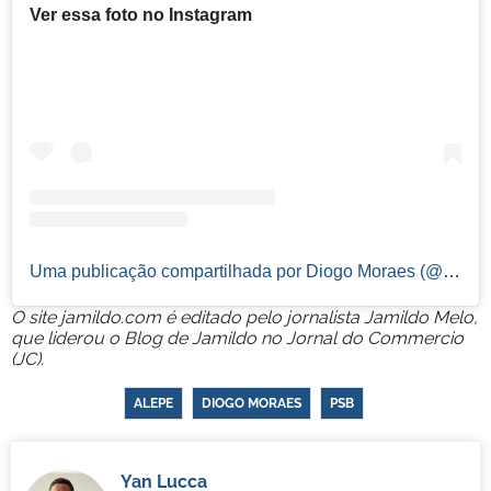
Ver essa foto no Instagram
Uma publicação compartilhada por Diogo Moraes (@diogomoraespsb)
O site jamildo.com é editado pelo jornalista Jamildo Melo,
que liderou o Blog de Jamildo no Jornal do Commercio
(JC).
ALEPE
DIOGO MORAES
PSB
Yan Lucca