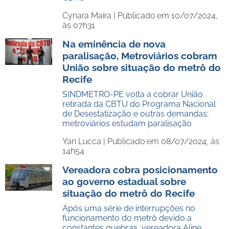
Cynara Maíra |
Publicado em 10/07/2024,
às 07h31
Na eminência de nova
paralisação, Metroviários cobram
União sobre situação do metrô do
Recife
SINDMETRO-PE volta a cobrar União
retirada da CBTU do Programa Nacional
de Desestatização e outras demandas;
metroviários estudam paralisação
Yan Lucca |
Publicado em 08/07/2024, às
14h54
Vereadora cobra posicionamento
ao governo estadual sobre
situação do metrô do Recife
Após uma série de interrupções no
funcionamento do metrô devido a
constantes quebras, vereadora Aline