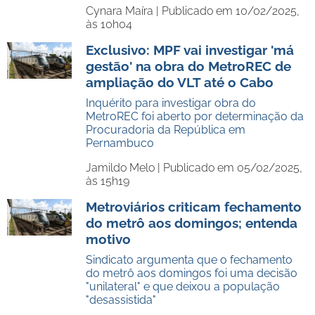
Cynara Maíra |
Publicado em 10/02/2025,
às 10h04
Exclusivo: MPF vai investigar 'má
gestão' na obra do MetroREC de
ampliação do VLT até o Cabo
Inquérito para investigar obra do
MetroREC foi aberto por determinação da
Procuradoria da República em
Pernambuco
Jamildo Melo |
Publicado em 05/02/2025,
às 15h19
Metroviários criticam fechamento
do metrô aos domingos; entenda
motivo
Sindicato argumenta que o fechamento
do metrô aos domingos foi uma decisão
"unilateral" e que deixou a população
"desassistida"