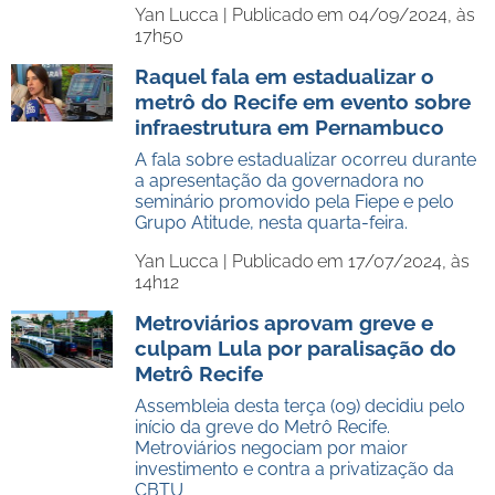
Yan Lucca |
Publicado em 04/09/2024, às
17h50
Raquel fala em estadualizar o
metrô do Recife em evento sobre
infraestrutura em Pernambuco
A fala sobre estadualizar ocorreu durante
a apresentação da governadora no
seminário promovido pela Fiepe e pelo
Grupo Atitude, nesta quarta-feira.
Yan Lucca |
Publicado em 17/07/2024, às
14h12
Metroviários aprovam greve e
culpam Lula por paralisação do
Metrô Recife
Assembleia desta terça (09) decidiu pelo
início da greve do Metrô Recife.
Metroviários negociam por maior
investimento e contra a privatização da
CBTU