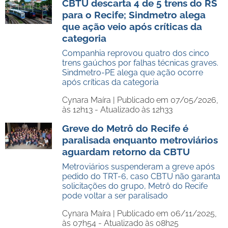
CBTU descarta 4 de 5 trens do RS
para o Recife; Sindmetro alega
que ação veio após críticas da
categoria
Companhia reprovou quatro dos cinco
trens gaúchos por falhas técnicas graves.
Sindmetro-PE alega que ação ocorre
após críticas da categoria
Cynara Maíra |
Publicado em 07/05/2026,
às 12h13 - Atualizado às 12h33
Greve do Metrô do Recife é
paralisada enquanto metroviários
aguardam retorno da CBTU
Metroviários suspenderam a greve após
pedido do TRT-6, caso CBTU não garanta
solicitações do grupo, Metrô do Recife
pode voltar a ser paralisado
Cynara Maíra |
Publicado em 06/11/2025,
às 07h54 - Atualizado às 08h25