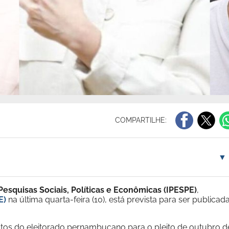
COMPARTILHE:
▼
 Pesquisas Sociais, Políticas e Econômicas (IPESPE)
,
E)
na última quarta-feira (10), está prevista para ser publicad
tos do eleitorado pernambucano para o pleito de outubro d