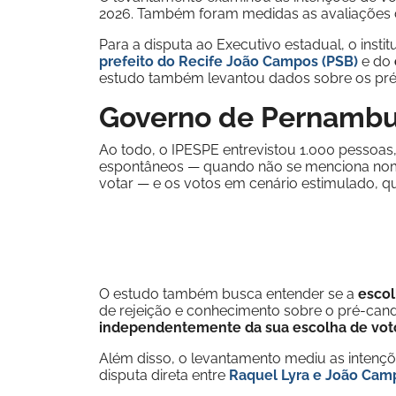
2026. Também foram medidas as avaliações 
Para a disputa ao Executivo estadual, o inst
prefeito do Recife João Campos (PSB)
e do
estudo também levantou dados sobre os pr
Governo de Pernamb
Ao todo, o IPESPE entrevistou 1.000 pessoas,
espontâneos — quando não se menciona nome
votar — e os votos em cenário estimulado, qu
O estudo também busca entender se a
escol
de rejeição e conhecimento sobre o pré-can
independentemente da sua escolha de vot
Além disso, o levantamento mediu as intenç
disputa direta entre
Raquel Lyra e João Cam