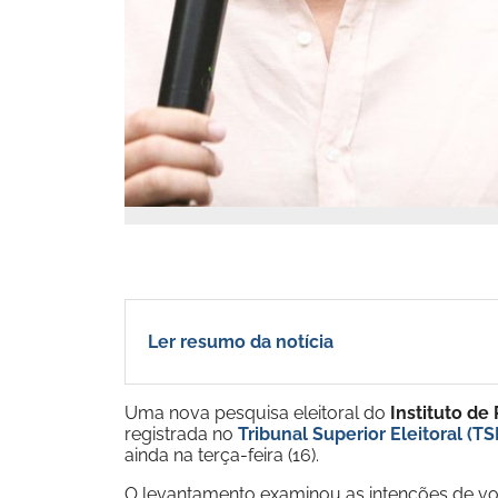
Ler resumo da notícia
Uma nova pesquisa eleitoral do
Instituto de
registrada no
Tribunal Superior Eleitoral (TS
ainda na terça-feira (16).
O levantamento examinou as intenções de vo