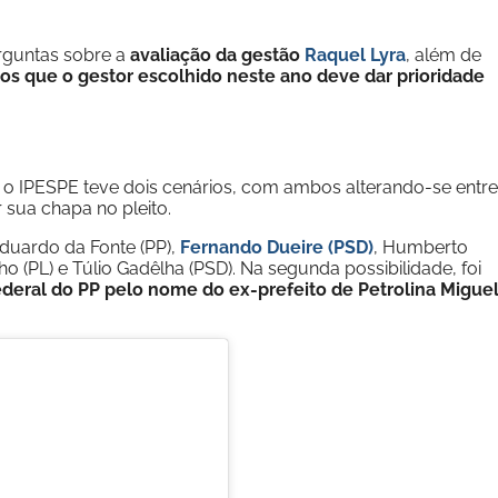
guntas sobre a
avaliação da gestão
Raquel Lyra
, além de
tos que o gestor escolhido neste ano deve dar prioridade
s, o IPESPE teve dois cenários, com ambos alterando-se entre
 sua chapa no pleito.
duardo da Fonte (PP),
Fernando Dueire (PSD)
, Humberto
ho (PL) e Túlio Gadêlha (PSD). Na segunda possibilidade, foi
deral do PP pelo nome do ex-prefeito de Petrolina Migue