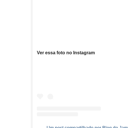
Ver essa foto no Instagram
Um post compartilhado por Blog do Jam