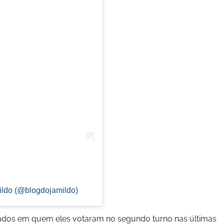
ildo (@blogdojamildo)
ados em quem eles votaram no segundo turno nas últimas