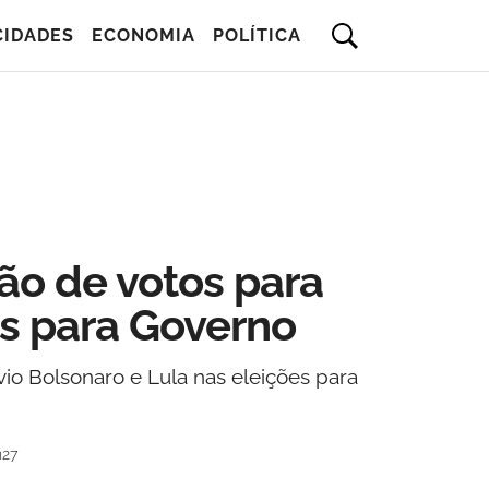
CIDADES
ECONOMIA
POLÍTICA
ão de votos para
s para Governo
o Bolsonaro e Lula nas eleições para
h27