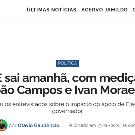
ÚLTIMAS NOTÍCIAS
ACERVO JAMILDO
POLÍTICA
 sai amanhã, com mediç
João Campos e Ivan Morae
os entrevistados sobre o impacto do apoio de Flávi
governador
por
Otávio Gaudêncio
Publicado em 15/06/2026, às 08