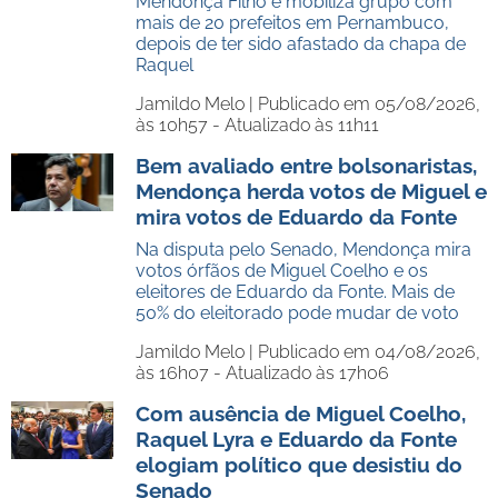
Mendonça Filho e mobiliza grupo com
mais de 20 prefeitos em Pernambuco,
depois de ter sido afastado da chapa de
Raquel
Jamildo Melo |
Publicado em 05/08/2026,
às 10h57 - Atualizado às 11h11
Bem avaliado entre bolsonaristas,
Mendonça herda votos de Miguel e
mira votos de Eduardo da Fonte
Na disputa pelo Senado, Mendonça mira
votos órfãos de Miguel Coelho e os
eleitores de Eduardo da Fonte. Mais de
50% do eleitorado pode mudar de voto
Jamildo Melo |
Publicado em 04/08/2026,
às 16h07 - Atualizado às 17h06
Com ausência de Miguel Coelho,
Raquel Lyra e Eduardo da Fonte
elogiam político que desistiu do
Senado