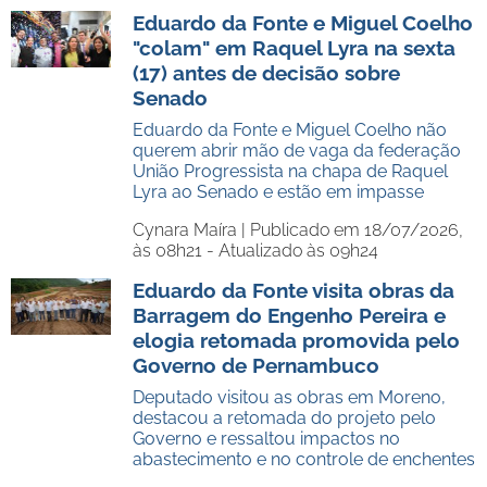
Eduardo da Fonte e Miguel Coelho
"colam" em Raquel Lyra na sexta
(17) antes de decisão sobre
Senado
Eduardo da Fonte e Miguel Coelho não
querem abrir mão de vaga da federação
União Progressista na chapa de Raquel
Lyra ao Senado e estão em impasse
Cynara Maíra |
Publicado em 18/07/2026,
às 08h21 - Atualizado às 09h24
Eduardo da Fonte visita obras da
Barragem do Engenho Pereira e
elogia retomada promovida pelo
Governo de Pernambuco
Deputado visitou as obras em Moreno,
destacou a retomada do projeto pelo
Governo e ressaltou impactos no
abastecimento e no controle de enchentes