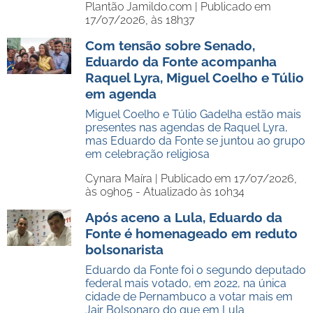
Plantão Jamildo.com |
Publicado em
17/07/2026, às 18h37
Com tensão sobre Senado,
Eduardo da Fonte acompanha
Raquel Lyra, Miguel Coelho e Túlio
em agenda
Miguel Coelho e Túlio Gadelha estão mais
presentes nas agendas de Raquel Lyra,
mas Eduardo da Fonte se juntou ao grupo
em celebração religiosa
Cynara Maíra |
Publicado em 17/07/2026,
às 09h05 - Atualizado às 10h34
Após aceno a Lula, Eduardo da
Fonte é homenageado em reduto
bolsonarista
Eduardo da Fonte foi o segundo deputado
federal mais votado, em 2022, na única
cidade de Pernambuco a votar mais em
Jair Bolsonaro do que em Lula