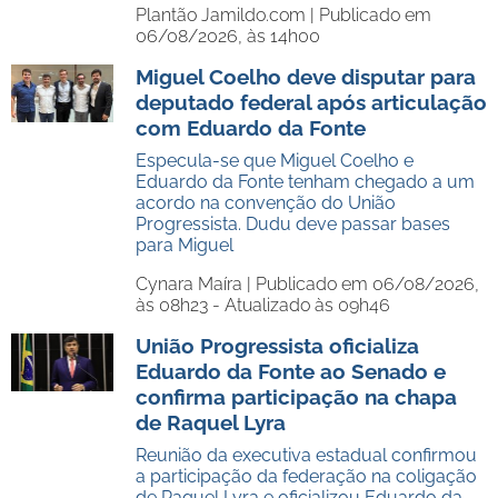
Plantão Jamildo.com |
Publicado em
06/08/2026, às 14h00
Miguel Coelho deve disputar para
deputado federal após articulação
com Eduardo da Fonte
Especula-se que Miguel Coelho e
Eduardo da Fonte tenham chegado a um
acordo na convenção do União
Progressista. Dudu deve passar bases
para Miguel
Cynara Maíra |
Publicado em 06/08/2026,
às 08h23 - Atualizado às 09h46
União Progressista oficializa
Eduardo da Fonte ao Senado e
confirma participação na chapa
de Raquel Lyra
Reunião da executiva estadual confirmou
a participação da federação na coligação
de Raquel Lyra e oficializou Eduardo da