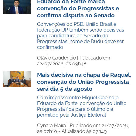
Eduardo da Fonte marca
convenção do Progressistas e
confirma disputa ao Senado
Convenções do PSD, União Brasil e
federação UP também serão decisivas
para candidatura ao Senado do
Progressistas; nome de Dudu deve ser
confirmado
Otávio Gaudêncio |
Publicado em
22/07/2026, às 09h48
Mais decisiva na chapa de Raquel,
convenção do União Progressista
será dia 5 de agosto
Com impasse entre Miguel Coelho e
Eduardo da Fonte, convenção do União
Progressista fica para o último dia
permitido pela Justiça Eleitoral
Cynara Maíra |
Publicado em 21/07/2026,
às 07h10 - Atualizado às 07h49