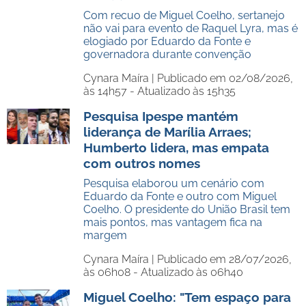
Com recuo de Miguel Coelho, sertanejo
não vai para evento de Raquel Lyra, mas é
elogiado por Eduardo da Fonte e
governadora durante convenção
Cynara Maíra |
Publicado em 02/08/2026,
às 14h57 - Atualizado às 15h35
Pesquisa Ipespe mantém
liderança de Marília Arraes;
Humberto lidera, mas empata
com outros nomes
Pesquisa elaborou um cenário com
Eduardo da Fonte e outro com Miguel
Coelho. O presidente do União Brasil tem
mais pontos, mas vantagem fica na
margem
Cynara Maíra |
Publicado em 28/07/2026,
às 06h08 - Atualizado às 06h40
Miguel Coelho: "Tem espaço para