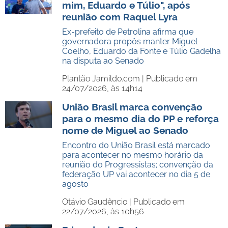
mim, Eduardo e Túlio", após
reunião com Raquel Lyra
Ex-prefeito de Petrolina afirma que
governadora propôs manter Miguel
Coelho, Eduardo da Fonte e Túlio Gadelha
na disputa ao Senado
Plantão Jamildo.com |
Publicado em
24/07/2026, às 14h14
União Brasil marca convenção
para o mesmo dia do PP e reforça
nome de Miguel ao Senado
Encontro do União Brasil está marcado
para acontecer no mesmo horário da
reunião do Progressistas; convenção da
federação UP vai acontecer no dia 5 de
agosto
Otávio Gaudêncio |
Publicado em
22/07/2026, às 10h56