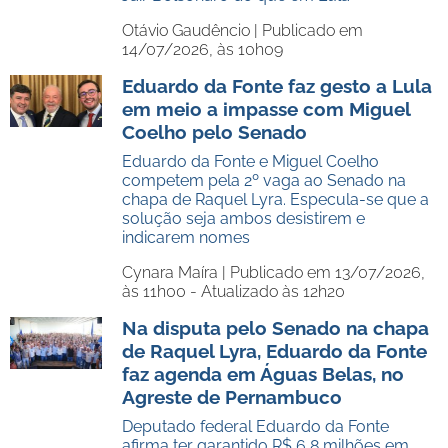
Otávio Gaudêncio |
Publicado em
14/07/2026, às 10h09
Eduardo da Fonte faz gesto a Lula
em meio a impasse com Miguel
Coelho pelo Senado
Eduardo da Fonte e Miguel Coelho
competem pela 2º vaga ao Senado na
chapa de Raquel Lyra. Especula-se que a
solução seja ambos desistirem e
indicarem nomes
Cynara Maíra |
Publicado em 13/07/2026,
às 11h00 - Atualizado às 12h20
Na disputa pelo Senado na chapa
de Raquel Lyra, Eduardo da Fonte
faz agenda em Águas Belas, no
Agreste de Pernambuco
Deputado federal Eduardo da Fonte
afirma ter garantido R$ 6,8 milhões em