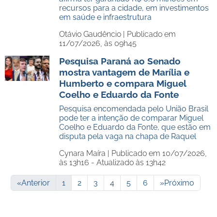
recursos para a cidade, em investimentos
em saúde e infraestrutura
Otávio Gaudêncio |
Publicado em
11/07/2026, às 09h45
Pesquisa Paraná ao Senado
mostra vantagem de Marília e
Humberto e compara Miguel
Coelho e Eduardo da Fonte
Pesquisa encomendada pelo União Brasil
pode ter a intenção de comparar Miguel
Coelho e Eduardo da Fonte, que estão em
disputa pela vaga na chapa de Raquel
Cynara Maíra |
Publicado em 10/07/2026,
às 13h16 - Atualizado às 13h42
«
Anterior
1
2
3
4
5
6
»
Próximo