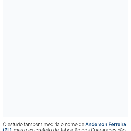
O estudo também mediria o nome de
Anderson Ferreira
(PL)
, mas o ex-prefeito de Jaboatão dos Guararapes não