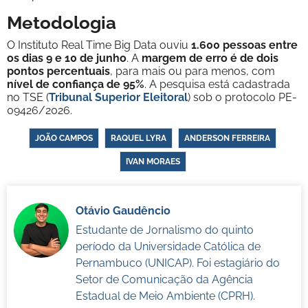
Metodologia
O Instituto Real Time Big Data ouviu
1.600 pessoas entre
os dias 9 e 10 de junho
. A
margem de erro é de dois
pontos percentuais
, para mais ou para menos, com
nível de confiança de 95%
. A pesquisa está cadastrada
no TSE (
Tribunal Superior Eleitoral
) sob o protocolo PE-
09426/2026.
JOÃO CAMPOS
RAQUEL LYRA
ANDERSON FERREIRA
IVAN MORAES
Otávio Gaudêncio
Estudante de Jornalismo do quinto
período da Universidade Católica de
Pernambuco (UNICAP). Foi estagiário do
Setor de Comunicação da Agência
Estadual de Meio Ambiente (CPRH).