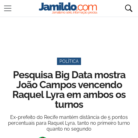
POLÍTICA
Pesquisa Big Data mostra
João Campos vencendo
Raquel Lyra em ambos os
turnos
Ex-prefeito do Recife mantém distância de 5 pontos
percentuais para Raquel Lyra, tanto no primeiro turno
quanto no segundo