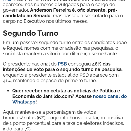
apareceu nos números divulgados para o cargo de
governador.
Anderson Ferreira é, oficialmente, pré-
candidato ao Senado
, mas passou a ser cotado para o
cargo no Executivo nos últimos meses.
Segundo Turno
Em um possível segundo turno entre os candidatos João
e Raquel, nomes com maior adesão nas pesquisas, o
socialista mantém a vitória por diferença semelhante.
O presidente nacional do
PSB
conseguiu
46% das
intenções de voto para o segundo turno na pesquisa
,
enquanto a presidente estadual do PSD aparece com
41%, mantendo o espaço do primeiro turno.
Quer receber no celular as notícias de Política e
Economia do Jamildo.com? Acesse
nosso canal do
Whatsapp
!
Aqui, manteve-se a porcentagem de votos
brancos/nulos (6%), enquanto houve oscilação positiva
de 1 ponto percentual para a taxa de eleitores indecisos,
indo para 7%.