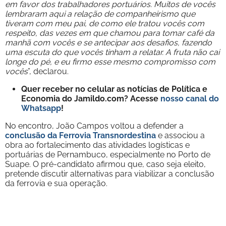
em favor dos trabalhadores portuários. Muitos de vocês
lembraram aqui a relação de companheirismo que
tiveram com meu pai, de como ele tratou vocês com
respeito, das vezes em que chamou para tomar café da
manhã com vocês e se antecipar aos desafios, fazendo
uma escuta do que vocês tinham a relatar. A fruta não cai
longe do pé, e eu firmo esse mesmo compromisso com
vocês
”, declarou.
Quer receber no celular as notícias de Política e
Economia do Jamildo.com? Acesse
nosso canal do
Whatsapp
!
No encontro, João Campos voltou a defender a
conclusão da Ferrovia Transnordestina
e associou a
obra ao fortalecimento das atividades logísticas e
portuárias de Pernambuco, especialmente no Porto de
Suape. O pré-candidato afirmou que, caso seja eleito,
pretende discutir alternativas para viabilizar a conclusão
da ferrovia e sua operação.