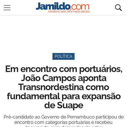
POLÍTICA
Em encontro com portuários,
João Campos aponta
Transnordestina como
fundamental para expansão
de Suape
Pré-candidato ao Governo de Pernambuco participou de
encontro com categorias portuárias e recebeu