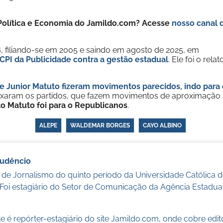
e Política e Economia do Jamildo.com? Acesse
nosso canal 
filiando-se em 2005 e saindo em agosto de 2025, em
CPI da Publicidade contra a gestão estadual
. Ele foi o relat
e Junior Matuto fizeram movimentos parecidos, indo para 
ixaram os partidos, que fazem movimentos de aproximação 
o Matuto foi para o Republicanos
.
ALEPE
WALDEMAR BORGES
CAYO ALBINO
audêncio
 de Jornalismo do quinto período da Universidade Católica
 Foi estagiário do Setor de Comunicação da Agência Estadua
 é repórter-estagiário do site Jamildo.com, onde cobre edi