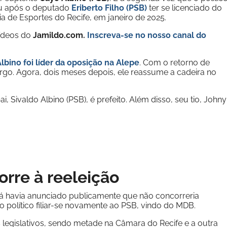
eu após o deputado
Eriberto Filho (PSB)
ter se licenciado do
ia de Esportes do Recife, em janeiro de 2025.
vídeos do
Jamildo.com.
Inscreva-se no nosso
canal do
bino foi líder da oposição na Alepe
. Com o retorno de
cargo. Agora, dois meses depois, ele reassume a cadeira no
i, Sivaldo Albino (PSB), é prefeito. Além disso, seu tio, Johny
rre à reeleição
á havia anunciado publicamente que não concorreria
 político filiar-se novamente ao PSB, vindo do MDB.
 legislativos, sendo metade na Câmara do Recife e a outra