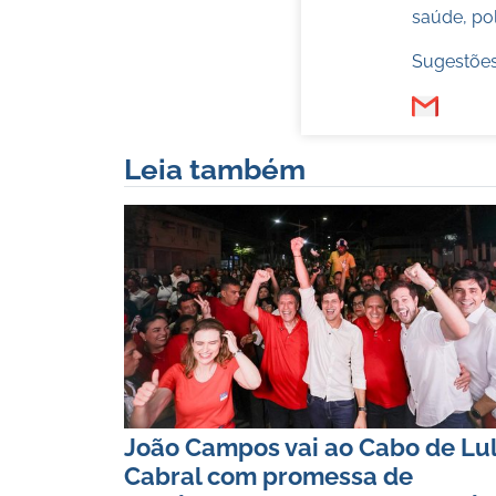
saúde, pol
Sugestões
Leia também
João Campos vai ao Cabo de Lu
Cabral com promessa de