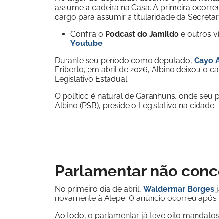
assume a cadeira na Casa. A primeira ocorr
cargo para assumir a titularidade da Secretar
Confira o
Podcast do Jamildo
e outros 
Youtube
Durante seu período como deputado,
Cayo Al
Eriberto, em abril de 2026, Albino deixou o 
Legislativo Estadual.
O político é natural de Garanhuns, onde seu pa
Albino (PSB), preside o Legislativo na cidade.
Parlamentar não conco
No primeiro dia de abril,
Waldermar Borges
j
novamente à Alepe. O anúncio ocorreu após o
Ao todo, o parlamentar já teve oito mandatos