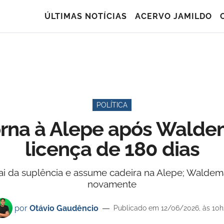
ÚLTIMAS NOTÍCIAS
ACERVO JAMILDO
POLÍTICA
orna à Alepe após Walde
licença de 180 dias
ai da suplência e assume cadeira na Alepe; Waldema
novamente
por
Otávio Gaudêncio
Publicado em 12/06/2026, às 10