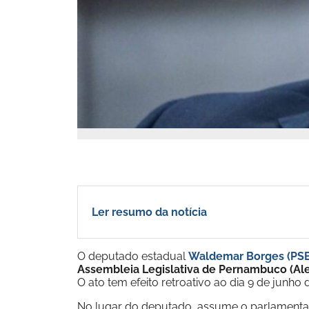
Ler resumo da notícia
O deputado estadual
Waldemar Borges (PS
Assembleia Legislativa de Pernambuco (Al
O ato tem efeito retroativo ao dia 9 de junho 
No lugar do deputado, assume o parlamenta