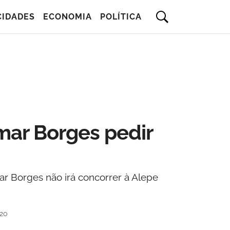
CIDADES
ECONOMIA
POLÍTICA
mar Borges pedir
r Borges não irá concorrer à Alepe
h20