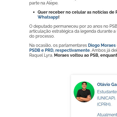
parte na Alepe.
Quer receber no celular as notícias d
Whatsapp
!
O deputado permaneceu por 20 anos no PSB, 
articulação estratégica da legenda durante a
do processo.
Na ocasião, os parlamentares
Diogo Moraes 
PSDB e PRD, respectivamente
. Ambos já de
Raquel Lyra.
Moraes voltou ao PSB, enquant
Otávio G
Estudante
(UNICAP).
(CPRH).
Atualmente