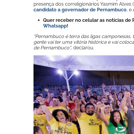
presença dos correligionários Yasmim Alves 
candidato a governador de Pernambuco
, e
Quer receber no celular as notícias d
Whatsapp
!
“Pernambuco é terra das ligas camponesas, te
gente vai ter uma vitória histórica e vai c
de Pernambuco”
, declarou.