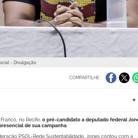
ocial - Divulgação
COMPARTILHE:
▼
 Franco, no Recife,
o pré-candidato a deputado federal Jon
 presencial de sua campanha
.
deração PSOL-Rede Sustentabilidade, Jones contou com a