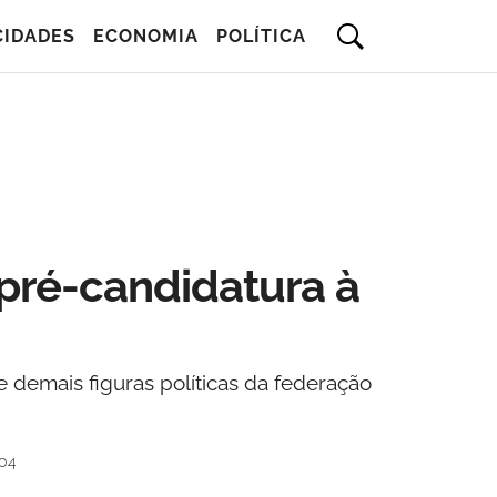
CIDADES
ECONOMIA
POLÍTICA
 pré-candidatura à
demais figuras políticas da federação
h04