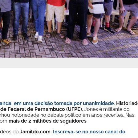
egenda, em uma decisão tomada por unanimidade
.
Historiad
ade Federal de Pernambuco (UFPE)
, Jones é militante do
hou notoriedade no debate político em anos recentes. Nas
 com
mais de 2 milhões de seguidores
.
vídeos do
Jamildo.com.
Inscreva-se no nosso
canal do