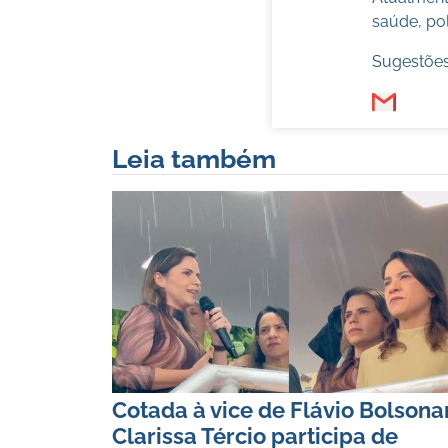
saúde, pol
Sugestões
Leia também
Cotada à vice de Flávio Bolsona
Clarissa Tércio participa de