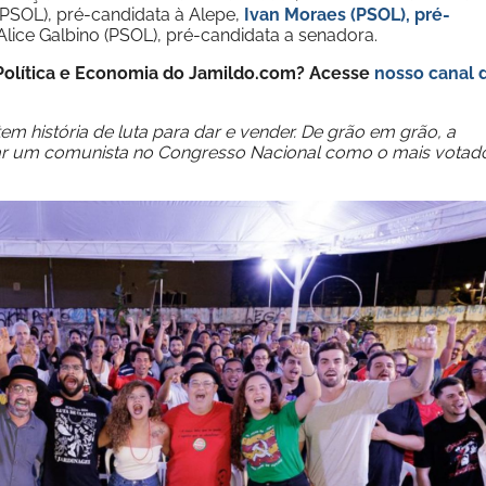
(PSOL), pré-candidata à Alepe,
Ivan Moraes (PSOL), pré-
 Alice Galbino (PSOL), pré-candidata a senadora.
e Política e Economia do Jamildo.com? Acesse
nosso canal 
m história de luta para dar e vender. De grão em grão, a
olocar um comunista no Congresso Nacional como o mais votad