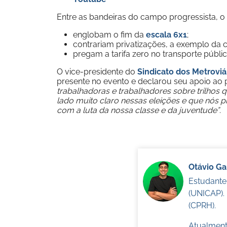
Entre as bandeiras do campo progressista, o p
englobam o fim da
escala 6x1
;
contrariam privatizações, a exemplo da
pregam a tarifa zero no transporte públi
O vice-presidente do
Sindicato dos Metrovi
presente no evento e declarou seu apoio ao p
trabalhadoras e trabalhadores sobre trilhos
lado muito claro nessas eleições e que nós
com a luta da nossa classe e da juventude”
.
Otávio G
Estudante
(UNICAP).
(CPRH).
Atualmente