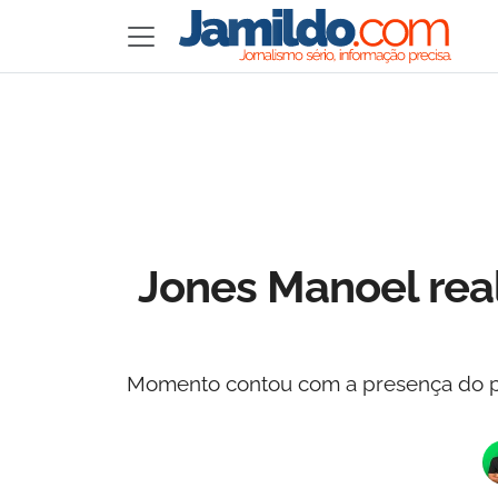
Jones Manoel real
Momento contou com a presença do pré