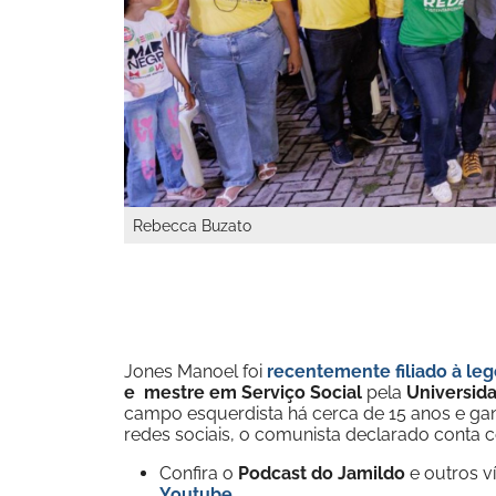
Rebecca Buzato
Jones Manoel foi
recentemente filiado à l
e mestre em Serviço Social
pela
Universid
campo esquerdista há cerca de 15 anos e gan
redes sociais, o comunista declarado conta
Confira o
Podcast do Jamildo
e outros 
Youtube