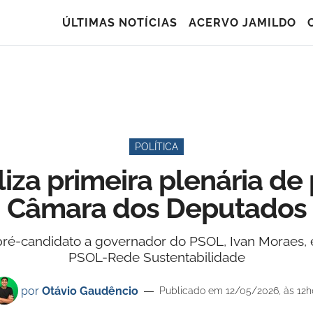
ÚLTIMAS NOTÍCIAS
ACERVO JAMILDO
POLÍTICA
iza primeira plenária de
Câmara dos Deputados
-candidato a governador do PSOL, Ivan Moraes, e 
PSOL-Rede Sustentabilidade
por
Otávio Gaudêncio
Publicado em 12/05/2026, às 12