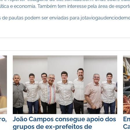
ítica e economia. Também tem interesse pela área de esport
 de pautas podem ser enviadas para
jotaviogaudenciodem
ro,
João Campos consegue apoio dos
Em
grupos de ex-prefeitos de
Ca