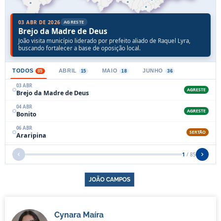
JOÃO CAMPOS
Cynara Maíra