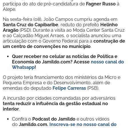
participa do ato de pré-candidatura de
Fagner Russo
à
Alepe.
Na sexta-feira (08), João Campos cumpriu agenda em
Santa Cruz do Capibaribe
, reduto do prefeito
Helinho
Aragão
(PSD). Durante a visita ao Moda Center Santa Cruz
e ao Calçadão Miguel Arraes, o socialista anunciou uma
articulação com o Governo Federal para a
construção de
um centro de convenções no município
.
Quer receber no celular as notícias de Política e
Economia do Jamildo.com? Acesse
nosso canal do
Whatsapp
!
O projeto teria financiamento dos ministérios da Micro e
Pequena Empresa e do Desenvolvimento, além de
emendas do deputado
Felipe Carreras
(PSB).
A incursão por cidades comandadas por adversários
tenta reduzir a influência da gestão estadual no
interior
.
Confira o
Podcast do Jamildo
e outros vídeos
do
Jamildo.com.
Inscreva-se no nosso
canal do