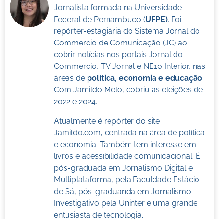
Jornalista formada na Universidade
Federal de Pernambuco (
UFPE)
. Foi
repórter-estagiária do Sistema Jornal do
Commercio de Comunicação (JC) ao
cobrir notícias nos portais Jornal do
Commercio, TV Jornal e NE10 Interior, nas
áreas de
política, economia e educação
.
Com Jamildo Melo, cobriu as eleições de
2022 e 2024.
Atualmente é repórter do site
Jamildo.com, centrada na área de política
e economia. Também tem interesse em
livros e acessibilidade comunicacional. É
pós-graduada em Jornalismo Digital e
Multiplataforma, pela Faculdade Estácio
de Sá, pós-graduanda em Jornalismo
Investigativo pela Uninter e uma grande
entusiasta de tecnologia.