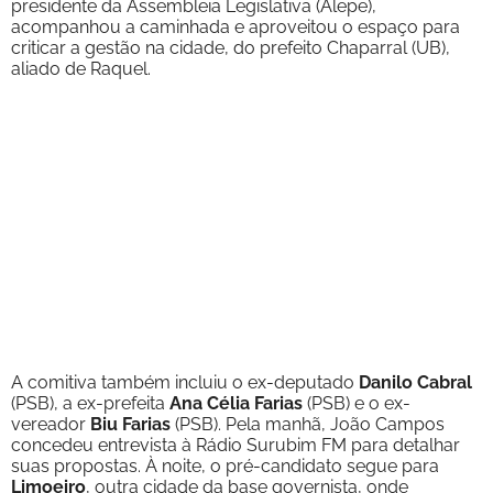
presidente da Assembleia Legislativa (Alepe),
acompanhou a caminhada e aproveitou o espaço para
criticar a gestão na cidade, do prefeito Chaparral (UB),
aliado de Raquel.
A comitiva também incluiu o ex-deputado
Danilo Cabral
(PSB), a ex-prefeita
Ana Célia Farias
(PSB) e o ex-
vereador
Biu Farias
(PSB). Pela manhã, João Campos
concedeu entrevista à Rádio Surubim FM para detalhar
suas propostas. À noite, o pré-candidato segue para
Limoeiro
, outra cidade da base governista, onde