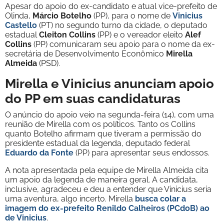
Apesar do apoio do ex-candidato e atual vice-prefeito de
Olinda,
Márcio Botelho
(PP), para o nome de
Vinicius
Castello
(PT) no segundo turno da cidade, o deputado
estadual
Cleiton Collins
(PP) e o vereador eleito
Alef
Collins
(PP) comunicaram seu apoio para o nome da ex-
secretária de Desenvolvimento Econômico
Mirella
Almeida
(PSD).
Mirella e Vinicius anunciam apoio
do PP em suas candidaturas
O anúncio do apoio veio na segunda-feira (14), com uma
reunião de Mirella com os políticos. Tanto os Collins
quanto Botelho afirmam que tiveram a permissão do
presidente estadual da legenda, deputado federal
Eduardo da Fonte
(PP) para apresentar seus endossos.
A nota apresentada pela equipe de Mirella Almeida cita
um apoio da legenda de maneira geral. A candidata,
inclusive, agradeceu e deu a entender que Vinicius seria
uma aventura, algo incerto. Mirella
busca colar a
imagem do ex-prefeito Renildo Calheiros (PCdoB) ao
de Vinicius
.