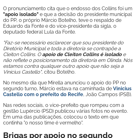
O pronunciamento cita que o endosso dos Collins foi um
"apoio isolado"
e que a decisão do presidente municipal
do PP, o próprio Márcio Botelho, teve o respaldo de
Eduardo da Fonte e do vice-presidente da sigla, o
deputado federal Lula da Fonte.
"Faz-se necessário esclarecer que sou presidente do
Diretório Municipal e toda a diretoria se contrapõe a
Cleiton Collins. O
apoio de Cleiton Collins é isolado
e
não reflete o posicionamento da diretoria em Olinda. Nós
estamos contra qualquer outro apoio que não seja a
Vinícius Castello"
, citou Botelho.
No mesmo dia que Mirella anunciou o apoio do PP no
segundo turno, Márcio estava na caminhada de
Vinicius
Castello com o prefeito do Recife
, João Campos (PSB).
Nas redes sociais, o vice-prefeito que rompeu com a
gestão Lupércio (PSD) publicou várias fotos no evento.
Em uma das publicações, colocou o texto em que
continha "o nosso time é vermelho".
Brigas por apoio no segundo