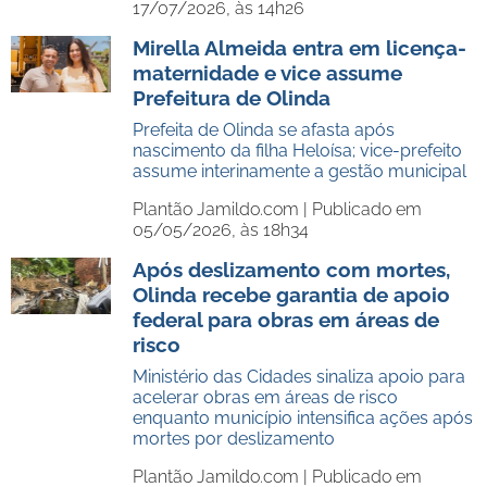
17/07/2026, às 14h26
Mirella Almeida entra em licença-
maternidade e vice assume
Prefeitura de Olinda
Prefeita de Olinda se afasta após
nascimento da filha Heloísa; vice-prefeito
assume interinamente a gestão municipal
Plantão Jamildo.com |
Publicado em
05/05/2026, às 18h34
Após deslizamento com mortes,
Olinda recebe garantia de apoio
federal para obras em áreas de
risco
Ministério das Cidades sinaliza apoio para
acelerar obras em áreas de risco
enquanto município intensifica ações após
mortes por deslizamento
Plantão Jamildo.com |
Publicado em