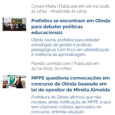
Cynara Maíra |
Publicado em 06/01/2026,
às 11h14 - Atualizado às 12h32
Prefeitos se encontram em Olinda
para debater políticas
educacionais
Olinda reuniu prefeitos para debater
estratégias de gestão e práticas
pedagógicas com foco em alfabetização
e melhoria da aprendizagem
Plantão Jamildo.com |
Publicado em
15/11/2025, às 10h50
MPPE questiona convocações em
concurso de Olinda baseado em
lei de opositor de Mirella Almeida
Prefeitura de Olinda afirmou que não
recebeu ainda notificação do MPPE e que
tem chamado cotistas aprovados no
concurso; entenda situação