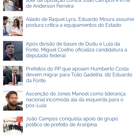
líder da oposição contra João Campos e irmã
de Anderson Ferreira
Aliado de Raquel Lyra, Eduardo Moura assume
postura crítica a equipamentos do Estado
Após divisão de bases de Dudu e Lula da
Fonte, Miguel Coelho oficializa candidatura a
deputado federal
Prefeitos do PP que apoiam Humberto Costa
devem migrar para Túlio Gadelha, diz Eduardo
da Fonte
Ascenção de Jones Manoel como liderança
nacional incomoda ala da esquerda para o
pós-Lula
João Campos conquista apoio de grupo
político de prefeito de Araripina