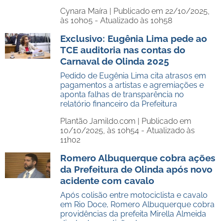
Cynara Maíra |
Publicado em 22/10/2025,
às 10h05 - Atualizado às 10h58
Exclusivo: Eugênia Lima pede ao
TCE auditoria nas contas do
Carnaval de Olinda 2025
Pedido de Eugênia Lima cita atrasos em
pagamentos a artistas e agremiações e
aponta falhas de transparência no
relatório financeiro da Prefeitura
Plantão Jamildo.com |
Publicado em
10/10/2025, às 10h54 - Atualizado às
11h02
Romero Albuquerque cobra ações
da Prefeitura de Olinda após novo
acidente com cavalo
Após colisão entre motociclista e cavalo
em Rio Doce, Romero Albuquerque cobra
providências da prefeita Mirella Almeida