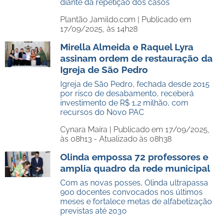
diante da repetição dos casos
Plantão Jamildo.com |
Publicado em
17/09/2025, às 14h28
Mirella Almeida e Raquel Lyra
assinam ordem de restauração da
Igreja de São Pedro
Igreja de São Pedro, fechada desde 2015
por risco de desabamento, receberá
investimento de R$ 1,2 milhão, com
recursos do Novo PAC
Cynara Maíra |
Publicado em 17/09/2025,
às 08h13 - Atualizado às 08h38
Olinda empossa 72 professores e
amplia quadro da rede municipal
Com as novas posses, Olinda ultrapassa
900 docentes convocados nos últimos
meses e fortalece metas de alfabetização
previstas até 2030