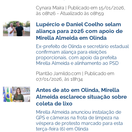
Cynara Maíra |
Publicado em 15/01/2026,
às 08h26 - Atualizado às 08h59
Lupércio e Daniel Coelho selam
aliança para 2026 com apoio de
Mirella Almeida em Olinda
Ex-prefeito de Olinda e secretário estadual
confirmam aliança para eleições
proporcionais, com apoio da prefeita
Mirella Almeida e alinhamento ao PSD
Plantão Jamildo.com |
Publicado em
07/01/2026, às 18h34
Antes de ato em Olinda, Mirella
Almeida esclarece situação sobre
coleta de lixo
Mirella Almeida anunciou instalação de
GPS e câmeras na frota de limpeza na
véspera de protesto marcado para esta
terça-feira (6) em Olinda