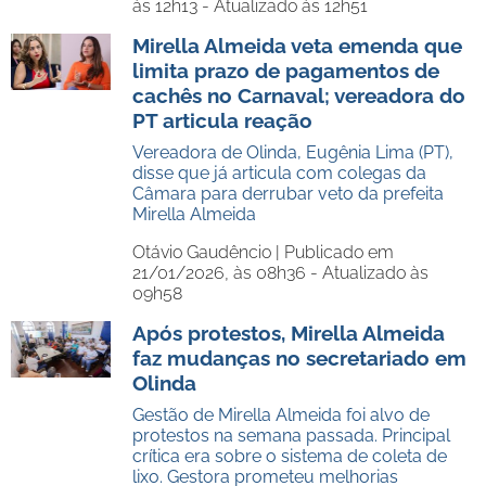
às 12h13 - Atualizado às 12h51
Mirella Almeida veta emenda que
limita prazo de pagamentos de
cachês no Carnaval; vereadora do
PT articula reação
Vereadora de Olinda, Eugênia Lima (PT),
disse que já articula com colegas da
Câmara para derrubar veto da prefeita
Mirella Almeida
Otávio Gaudêncio |
Publicado em
21/01/2026, às 08h36 - Atualizado às
09h58
Após protestos, Mirella Almeida
faz mudanças no secretariado em
Olinda
Gestão de Mirella Almeida foi alvo de
protestos na semana passada. Principal
crítica era sobre o sistema de coleta de
lixo. Gestora prometeu melhorias