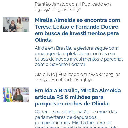
Plantão Jamildo.com |
Publicado em
03/09/2025, às 20h36
Mirella Almeida se encontra com
Teresa Leitão e Fernando Dueire
em busca de investimentos para
Olinda
Ainda em Brasília, a gestora segue com
uma agenda repleta de encontros em
busca de novos investimentos e parcerias
com o Governo Federal
Clara Nilo |
Publicado em 28/08/2025, às
10h53 - Atualizado às 14h51
Em ida a Brasília, Mirella Almeida
articula R$ 6 milhões para
parques e creches de Olinda
Os recursos obtidos virão de emendas
parlamentares de deputados
pernambucanos. Mirella também se