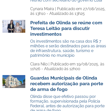
reuniu com secretário do governo Lula
Cynara Maíra |
Publicado em 27/08/2025,
às 13h10 - Atualizado às 13h25
Prefeita de Olinda se reúne com
Teresa Leitão para discutir
investimentos
Os investimentos são na casa dos R$ 7
milhões e serão destinados para as áreas
de infraestrutura, saúde, turismo e
patrimônio no município
Clara Nilo |
Publicado em 19/08/2025, às
11h26 - Atualizado às 12h00
Guardas Municipais de Olinda
recebem autorização para porte
de arma de fogo
Olinda disse que efetivo passou por
formação, supervisionada pela Polícia
Federal, antes de autorização para porte
de arma de fogo