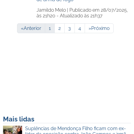
Jamildo Melo |
Publicado em 28/07/2025,
às 21h20 - Atualizado às 21h37
«
Anterior
1
2
3
4
»
Próximo
Mais lidas
Suplências de Mendonça Filho ficam com ex-