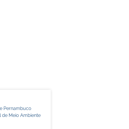
 de Pernambuco
l de Meio Ambiente