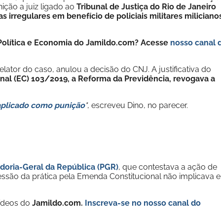
ição a juiz ligado ao
Tribunal de Justiça do Rio de Janeiro
s irregulares em benefício de policiais militares miliciano
e Política e Economia do Jamildo.com? Acesse
nosso canal 
elator do caso, anulou a decisão do CNJ. A justificativa do
nal (EC) 103/2019, a Reforma da Previdência, revogava a
 aplicado como punição
"
, escreveu Dino, no parecer.
doria-Geral da República (PGR)
, que contestava a ação de
essão da prática pela Emenda Constitucional não implicava 
vídeos do
Jamildo.com.
Inscreva-se no nosso
canal do