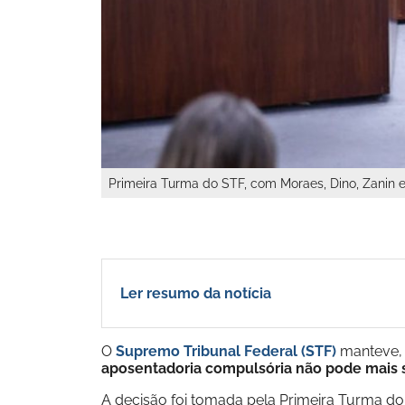
Primeira Turma do STF, com Moraes, Dino, Zanin 
Ler resumo da notícia
O
Supremo Tribunal Federal (STF)
manteve, n
aposentadoria compulsória não pode mais 
A decisão foi tomada pela Primeira Turma d