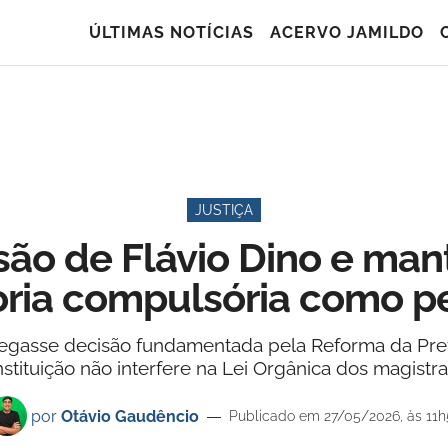
ÚLTIMAS NOTÍCIAS
ACERVO JAMILDO
JUSTIÇA
são de Flávio Dino e man
ria compulsória como 
gasse decisão fundamentada pela Reforma da Previd
stituição não interfere na Lei Orgânica dos magistr
por
Otávio Gaudêncio
Publicado em 27/05/2026, às 11h