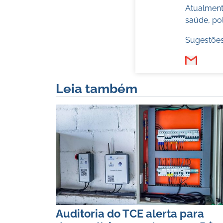
Atualmente
saúde, pol
Sugestões
Leia também
Auditoria do TCE alerta para