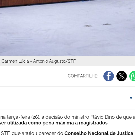
e Carmen Lúcia - Antonio Augusto/STF
COMPARTILHE:
▼
a terça-feira (26), a decisão do ministro Flávio Dino de que 
ser utilizada como pena máxima a magistrados
.
o STF, que anulou parecer do
Conselho Nacional de Justiça