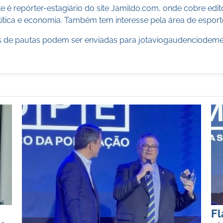
 é repórter-estagiário do site Jamildo.com, onde cobre edi
ítica e economia. Também tem interesse pela área de esport
 de pautas podem ser enviadas para
jotaviogaudenciodem
Fl