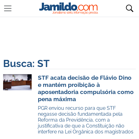
Busca: ST
STF acata decisão de Flávio Dino
e mantém proibição à
aposentadoria compulsória como
pena máxima
PGR enviou recurso para que STF
negasse decisão fundamentada pela
Reforma da Previdência, com a
justificativa de que a Constituição não
interfere na Lei Orgânica dos magistrados