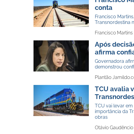
conta
Francisco Martins
Transnordestina 
Francisco Martins
Após decisã
afirma confi
Governadora afirm
demonstrou conf
Plantão Jamildo.
TCU avalia v
Transnordes
TCU vai levar em
importância da Tr
obras
Otávio Gaudêncio