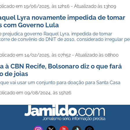
blicado em 19/06/2025, às 12h16 - Atualizado às 13h09
Raquel Lyra novamente impedida de tomar
s com Governo Lula
e prejudica governo Raquel Lyra, impedida de tomar
orre de convênio do DNIT de 2010, considerado irregular pe
blicado em 14/02/2025, às 07h52 - Atualizado às 08h00
a à CBN Recife, Bolsonaro diz o que fará
 de joias
z que vai usar um conjunto para doação para Santa Casa
blicado em 09/08/2024, às 15h26