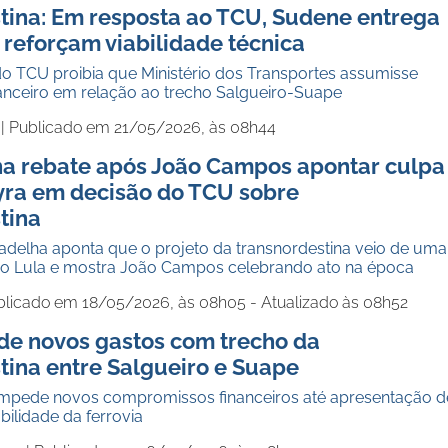
tina: Em resposta ao TCU, Sudene entrega
reforçam viabilidade técnica
do TCU proibia que Ministério dos Transportes assumisse
nceiro em relação ao trecho Salgueiro-Suape
 |
Publicado em 21/05/2026, às 08h44
ha rebate após João Campos apontar culpa
yra em decisão do TCU sobre
tina
Gadelha aponta que o projeto da transnordestina veio de uma
no Lula e mostra João Campos celebrando ato na época
blicado em 18/05/2026, às 08h05 - Atualizado às 08h52
e novos gastos com trecho da
tina entre Salgueiro e Suape
mpede novos compromissos financeiros até apresentação d
bilidade da ferrovia