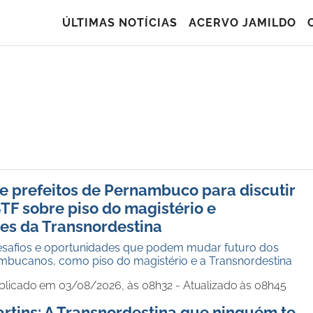
ÚLTIMAS NOTÍCIAS
ACERVO JAMILDO
 prefeitos de Pernambuco para discutir
TF sobre piso do magistério e
es da Transnordestina
safios e oportunidades que podem mudar futuro dos
mbucanos, como piso do magistério e a Transnordestina
blicado em 03/08/2026, às 08h32 - Atualizado às 08h45
rtins: A Transnordestina que ninguém te