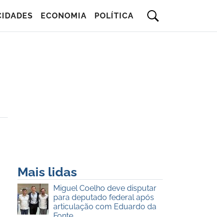
CIDADES
ECONOMIA
POLÍTICA
Mais lidas
Miguel Coelho deve disputar
para deputado federal após
articulação com Eduardo da
Fonte