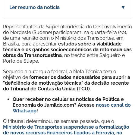
Ler resumo da notícia
▼
Representantes da Superintendência do Desenvolvimento
do Nordeste (Sudene) participaram, na quarta-feira (20),
de uma reunião com o Ministério dos Transportes, em
Brasília, para apresentar
estudos sobre a viabilidade
técnica e os ganhos socioeconômicos da retomada das
obras da Transnordestina
, no trecho entre Salgueiro e
Porto de Suape.
Segundo a autarquia federal, a Nota Técnica tem o
objetivo de
fornecer os dados necessários para suprir a
"deficiência de motivação técnica" da decisão recente
do Tribunal de Contas da União (TCU)
.
Quer receber no celular as notícias de Política e
Economia do Jamildo.com? Acesse
nosso canal do
Whatsapp
!
O tribunal determinou, na semana passada, que o
Ministério de Transportes suspendesse a formalização
de novos recursos financeiros ligados à ferrovia, no