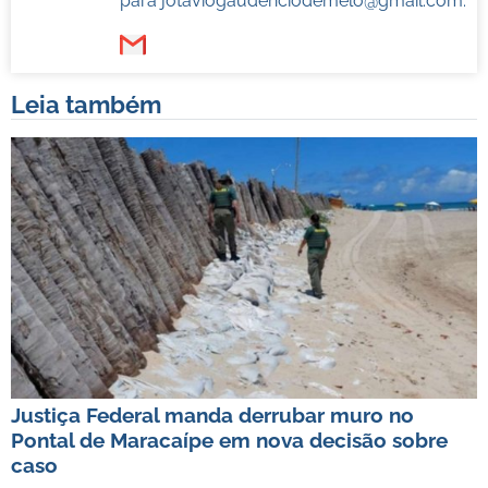
para
jotaviogaudenciodemelo@gmail.com
.
Leia também
Justiça Federal manda derrubar muro no
Pontal de Maracaípe em nova decisão sobre
caso