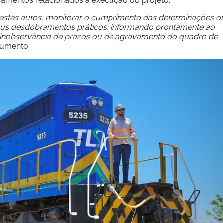
amentos relacionados à execução do projeto.
destes autos, monitorar o cumprimento das determinações o
 seus desdobramentos práticos, informando prontamente ao
 de inobservância de prazos ou de agravamento do quadro de
ocumento.