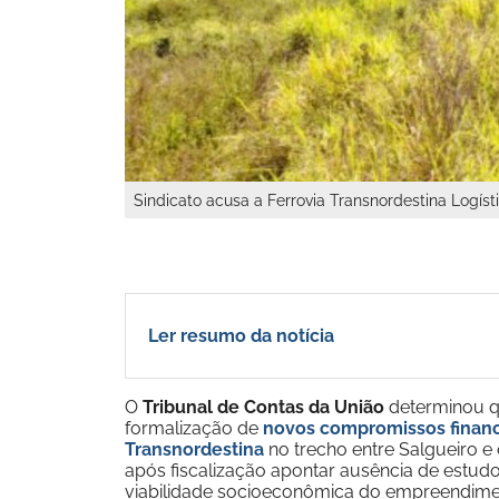
Sindicato acusa a Ferrovia Transnordestina Logíst
Ler resumo da notícia
O
Tribunal de Contas da União
determinou qu
formalização de
novos compromissos financ
Transnordestina
no trecho entre Salgueiro e 
após fiscalização apontar ausência de estu
viabilidade socioeconômica do empreendime