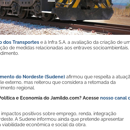
io dos Transportes
e à Infra S.A. a avaliação da criação de u
enação de medidas relacionadas aos entraves socioambientais,
ndimento.
imento do Nordeste (Sudene)
afirmou que respeita a atuaç
le externo, mas reiterou que considera a retomada da
imento regional.
e Política e Economia do Jamildo.com? Acesse
nosso canal 
r impactos positivos sobre emprego, renda, integração
rdeste. A Sudene informou ainda que pretende apresentar
 viabilidade econômica e social da obra.