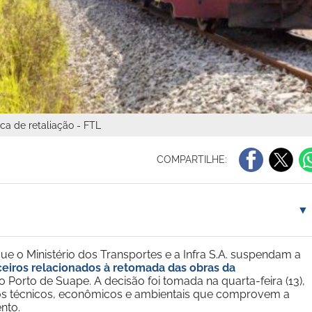
ica de retaliação - FTL
COMPARTILHE:
▼
e o Ministério dos Transportes e a Infra S.A. suspendam a
eiros relacionados à retomada das obras da
o Porto de Suape. A decisão foi tomada na quarta-feira (13),
dos técnicos, econômicos e ambientais que comprovem a
nto.