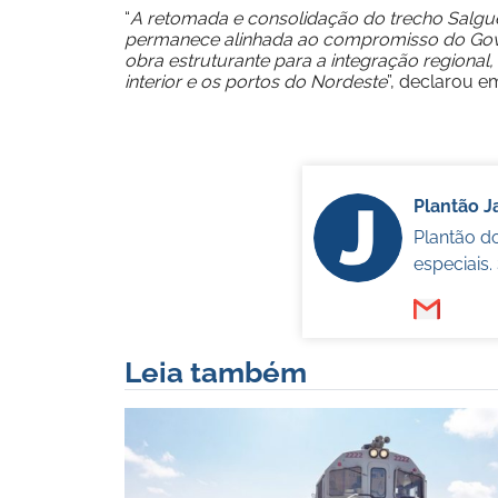
“
A retomada e consolidação do trecho Salgue
permanece alinhada ao compromisso do Gove
obra estruturante para a integração regional
interior e os portos do Nordeste
”, declarou 
Plantão 
Plantão d
especiais
Leia também