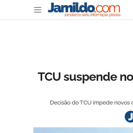
TCU suspende nov
Decisão do TCU impede novos co