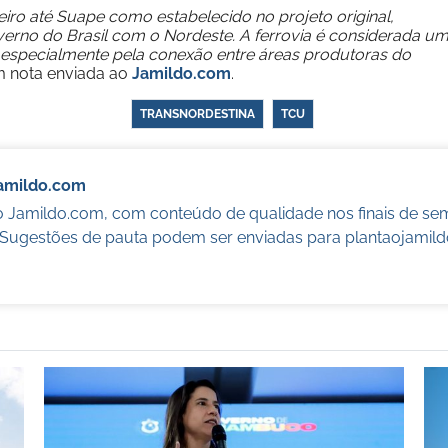
iro até Suape como estabelecido no projeto original,
rno do Brasil com o Nordeste. A ferrovia é considerada u
, especialmente pela conexão entre áreas produtoras do
em nota enviada ao
Jamildo.com
.
TRANSNORDESTINA
TCU
Jamildo.com
o Jamildo.com, com conteúdo de qualidade nos finais de se
. Sugestões de pauta podem ser enviadas para
plantaojamil