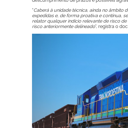
descumprimento de prazos e possíveis agrav
“
Caberá à unidade técnica, ainda no âmbito 
expedidas e, de forma proativa e contínua,
relator qualquer indício relevante de risco
risco anteriormente delineado
”, registra o d