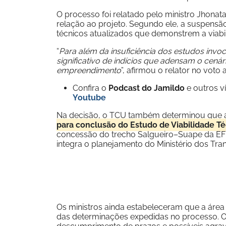
O processo foi relatado pelo ministro Jhonat
relação ao projeto. Segundo ele, a suspens
técnicos atualizados que demonstrem a viabil
“
Para além da insuficiência dos estudos inv
significativo de indícios que adensam o cená
empreendimento
”, afirmou o relator no voto
Confira o
Podcast do Jamildo
e outros 
Youtube
Na decisão, o TCU também determinou que
para conclusão do Estudo de Viabilidade Té
concessão do trecho Salgueiro–Suape da EF-2
integra o planejamento do Ministério dos Tran
Os ministros ainda estabeleceram que a ár
das determinações expedidas no processo. O 