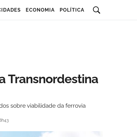
CIDADES
ECONOMIA
POLÍTICA
a Transnordestina
s sobre viabilidade da ferrovia
8h43