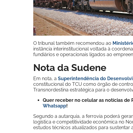
O tribunal também recomendou ao
Ministér
instância interinstitucional voltada à coord
fundiários e operacionais ligados ao empree
Nota da Sudene
Em nota, a
Superintendência do Desenvolv
constitucional do TCU como órgão de contro
Transnordestina estratégica para o desenvolv
Quer receber no celular as notícias d
Whatsapp
!
Segundo a autarquia, a ferrovia poderá gera
logística e competitividade econômica no No
estudos técnicos atualizados para sustentar a