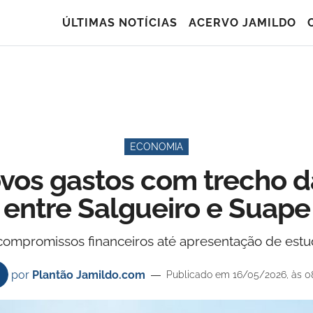
ÚLTIMAS NOTÍCIAS
ACERVO JAMILDO
ECONOMIA
os gastos com trecho d
entre Salgueiro e Suape
mpromissos financeiros até apresentação de estudo
por
Plantão Jamildo.com
Publicado em 16/05/2026, às 0