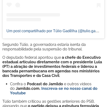
Um post compartilhado por Túlio Gadêlha (@tulio.gadelha)
Segundo Túlio, a governadora estaria isenta da
responsabilidade pela suspensão do tribunal.
O deputado federal apontou que
a chefe do Executivo
estadual articulou diretamente com o presidente Lula
(PT) a atração de investimentos federais e liderou a
bancada pernambucana em agendas nos ministérios
dos Transportes e da Casa Civil
.
Confira o
Podcast do Jamildo
e outros vídeos
do
Jamildo.com.
Inscreva-se no nosso
canal do
Youtube
Túlio também criticou as gestões anteriores do PSB,
alegando que
o partido deixou a estrutura ferroviária