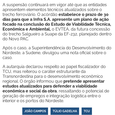
A suspensão continuará em vigor até que as entidades
apresentem elementos técnicos atualizados sobre o
trecho ferroviário. O acórdão
estabelece o prazo de 30
dias para que a Infra S.A. apresente um plano de ação
focado na conclusão do Estudo de Viabilidade Técnica,
Econômica e Ambiental,
o EVTEA, da futura concessão
do trecho Salgueiro a Suape da EF-232, planejado dentro
do Novo PAC.
Após o caso, a Superintendência do Desenvolvimento do
Nordeste, a Sudene, divulgou uma nota oficial sobre o
caso.
A autarquia declarou respeito ao papel fiscalizador do
TCU, mas reiterou o caráter estruturante da
Transnordestina para o desenvolvimento econômico
regional. O órgão informou que
pretende apresentar
estudos atualizados para defender a viabilidade
econômica e social da obra
, ressaltando o potencial de
geração de empregos e integração logística entre o
interior e os portos do Nordeste.
JOÃO CAMPOS
TÚLIO GADELHA
TCU