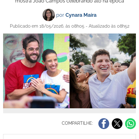
mostra João Campos celebrando ato na época
por
Cynara Maíra
Publicado em 18/05/2026, às 08h05 - Atualizado às 08h52
COMPARTILHE: