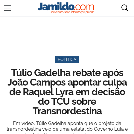
POLÍTICA
Túlio Gadelha rebate após
João Campos apontar culpa
de Raquel Lyra em decisão
do TCU sobre
Transnordestina
Em vídeo, Túlio Gadelha aponta que o projeto da
transnordestina veio de uma estatal do Governo Lula e