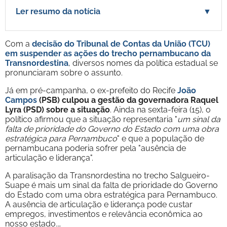
Ler resumo da notícia
▼
Com a
decisão do Tribunal de Contas da União (TCU)
em suspender as ações do trecho pernambucano da
Transnordestina
, diversos nomes da política estadual se
pronunciaram sobre o assunto.
Já em pré-campanha, o ex-prefeito do Recife
João
Campos
(PSB) culpou a gestão da governadora Raquel
Lyra (PSD) sobre a situação
. Ainda na sexta-feira (15), o
político afirmou que a situação representaria "
um sinal da
falta de prioridade do Governo do Estado com uma obra
estratégica para Pernambuco
" e que a população de
pernambucana poderia sofrer pela "ausência de
articulação e liderança".
A paralisação da Transnordestina no trecho Salgueiro-
Suape é mais um sinal da falta de prioridade do Governo
do Estado com uma obra estratégica para Pernambuco.
A ausência de articulação e liderança pode custar
empregos, investimentos e relevância econômica ao
nosso estado.…