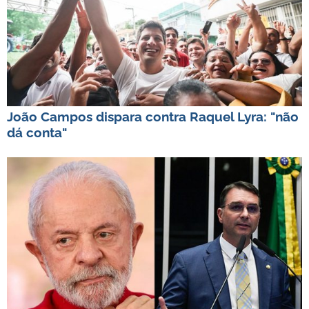
João Campos dispara contra Raquel Lyra: "não
dá conta"