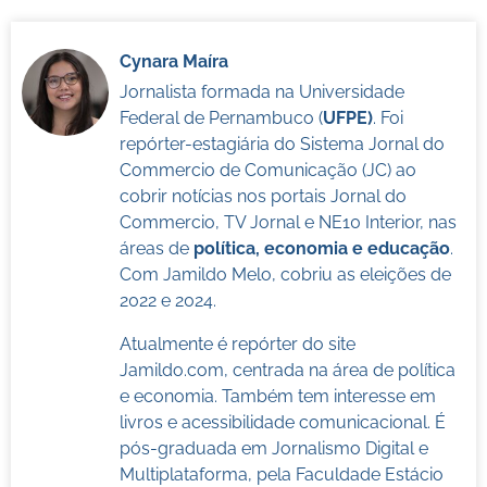
Cynara Maíra
Jornalista formada na Universidade
Federal de Pernambuco (
UFPE)
. Foi
repórter-estagiária do Sistema Jornal do
Commercio de Comunicação (JC) ao
cobrir notícias nos portais Jornal do
Commercio, TV Jornal e NE10 Interior, nas
áreas de
política, economia e educação
.
Com Jamildo Melo, cobriu as eleições de
2022 e 2024.
Atualmente é repórter do site
Jamildo.com, centrada na área de política
e economia. Também tem interesse em
livros e acessibilidade comunicacional. É
pós-graduada em Jornalismo Digital e
Multiplataforma, pela Faculdade Estácio