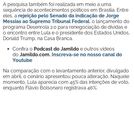
A pesquisa também foi realizada em meio a uma
sequência de acontecimentos políticos em Brasília. Entre
eles, a
rejeição pelo Senado da indicação de Jorge
Messias ao Supremo Tribunal Federal
, o lançamento do
programa Desenrola 2.0 para renegociação de dívidas e
o encontro entre Lula e o presidente dos Estados Unidos,
Donald Trump, na Casa Branca.
Confira o
Podcast do Jamildo
e outros vídeos
do
Jamildo.com.
Inscreva-se no nosso
canal do
Youtube
Na comparação com o levantamento anterior, divulgado
em abril, o cenário apresentou pouca alteração. Naquele
momento, Lula aparecia com 45% das intenções de voto,
enquanto Flávio Bolsonaro registrava 46%.