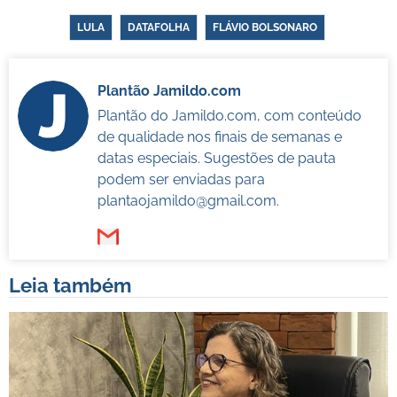
LULA
DATAFOLHA
FLÁVIO BOLSONARO
Plantão Jamildo.com
Plantão do Jamildo.com, com conteúdo
de qualidade nos finais de semanas e
datas especiais. Sugestões de pauta
podem ser enviadas para
plantaojamildo@gmail.com
.
Leia também