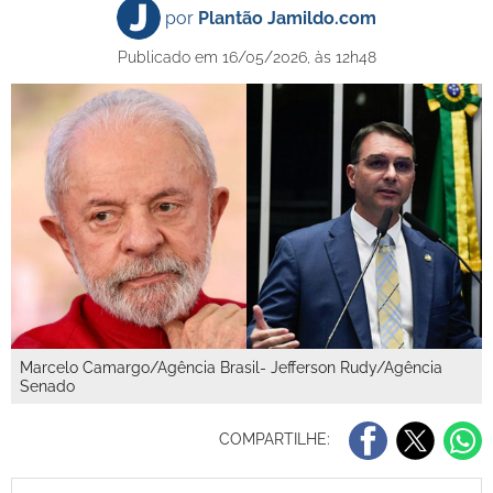
por
Plantão Jamildo.com
Publicado em 16/05/2026, às 12h48
Marcelo Camargo/Agência Brasil- Jefferson Rudy/Agência
Senado
COMPARTILHE: