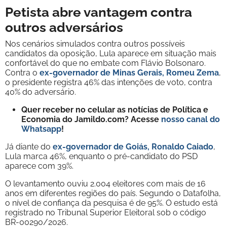
Petista abre vantagem contra
outros adversários
Nos cenários simulados contra outros possíveis
candidatos da oposição, Lula aparece em situação mais
confortável do que no embate com Flávio Bolsonaro.
Contra o
ex-governador de Minas Gerais, Romeu Zema
,
o presidente registra 46% das intenções de voto, contra
40% do adversário.
Quer receber no celular as notícias de Política e
Economia do Jamildo.com? Acesse
nosso canal do
Whatsapp
!
Já diante do
ex-governador de Goiás, Ronaldo Caiado
,
Lula marca 46%, enquanto o pré-candidato do PSD
aparece com 39%.
O levantamento ouviu 2.004 eleitores com mais de 16
anos em diferentes regiões do país. Segundo o Datafolha,
o nível de confiança da pesquisa é de 95%. O estudo está
registrado no Tribunal Superior Eleitoral sob o código
BR-00290/2026.