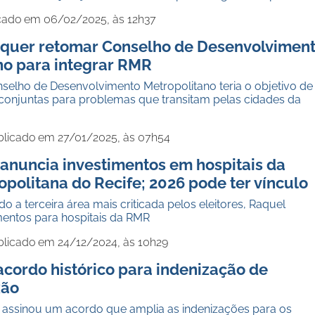
cado em 06/02/2025, às 12h37
 quer retomar Conselho de Desenvolvimen
no para integrar RMR
elho de Desenvolvimento Metropolitano teria o objetivo de
conjuntas para problemas que transitam pelas cidades da
blicado em 27/01/2025, às 07h54
 anuncia investimentos em hospitais da
politana do Recife; 2026 pode ter vínculo
 a terceira área mais criticada pelos eleitores, Raquel
mentos para hospitais da RMR
blicado em 24/12/2024, às 10h29
acordo histórico para indenização de
xão
a assinou um acordo que amplia as indenizações para os