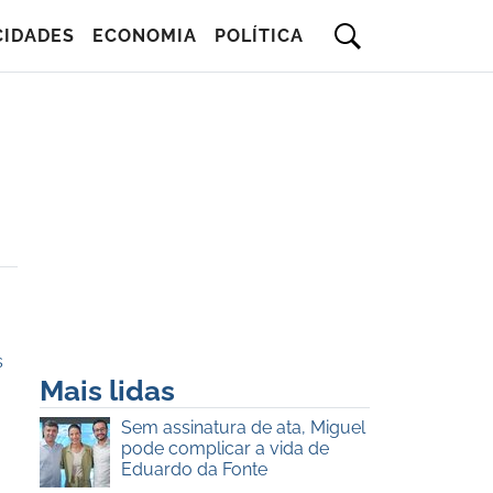
CIDADES
ECONOMIA
POLÍTICA
s
Mais lidas
Sem assinatura de ata, Miguel
pode complicar a vida de
Eduardo da Fonte