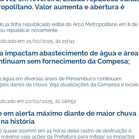
opolitano. Valor aumenta e abertura é
 já tinha republicado edital do Arco Metropolitano em 8 de
isou republicar novamente
blicado em 25/02/2025, às 15h41
a impactam abastecimento de água e área
ntinuam sem fornecimento da Compesa;
e água em diversas áreas de Pernambuco continuam
ós danos da chuva. Veja atualizações da Compesa e locais
blicado em 07/02/2025, às 06h52
e em alerta máximo diante de maior chuva
 na história
de quase 200mm em 24 horas deixa rastro de destruição e
 máximo veja ações da Prefeitura para mitigar os impactos