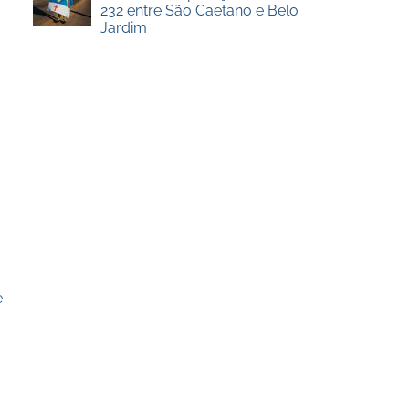
232 entre São Caetano e Belo
Jardim
e