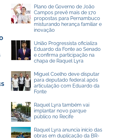
Plano de Governo de João
Campos prevê mais de 170
propostas para Pernambuco
misturando herança familiar e
inovação
o
União Progressista oficializa
Eduardo da Fonte ao Senado
s
e confirma participação na
chapa de Raquel Lyra
Miguel Coelho deve disputar
para deputado federal após
us
articulação com Eduardo da
Fonte
o
Raquel Lyra também vai
implantar novo parque
público no Recife
Raquel Lyra anuncia início das
obras em duplicação da BR-