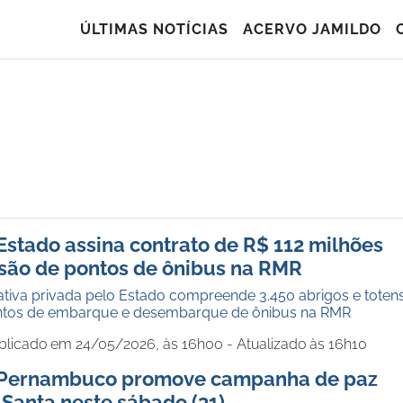
ÚLTIMAS NOTÍCIAS
ACERVO JAMILDO
Estado assina contrato de R$ 112 milhões
são de pontos de ônibus na RMR
ativa privada pelo Estado compreende 3.450 abrigos e toten
ontos de embarque e desembarque de ônibus na RMR
blicado em 24/05/2026, às 16h00 - Atualizado às 16h10
 Pernambuco promove campanha de paz
 Santa neste sábado (31)