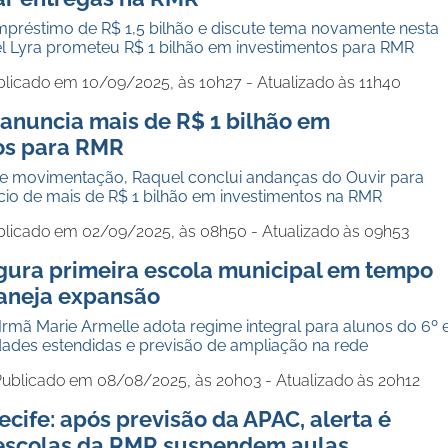
préstimo de R$ 1,5 bilhão e discute tema novamente nesta
el Lyra prometeu R$ 1 bilhão em investimentos para RMR
blicado em 10/09/2025, às 10h27 - Atualizado às 11h40
 anuncia mais de R$ 1 bilhão em
os para RMR
 movimentação, Raquel conclui andanças do Ouvir para
o de mais de R$ 1 bilhão em investimentos na RMR
blicado em 02/09/2025, às 08h50 - Atualizado às 09h53
gura primeira escola municipal em tempo
laneja expansão
Irmã Marie Armelle adota regime integral para alunos do 6º 
dades estendidas e previsão de ampliação na rede
ublicado em 08/08/2025, às 20h03 - Atualizado às 20h12
cife: após previsão da APAC, alerta é
escolas da RMR suspendem aulas