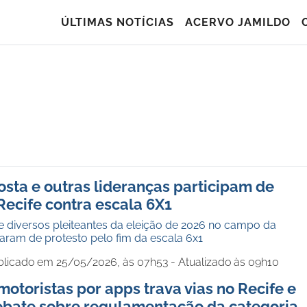
ÚLTIMAS NOTÍCIAS
ACERVO JAMILDO
sta e outras lideranças participam de
Recife contra escala 6X1
 diversos pleiteantes da eleição de 2026 no campo da
aram de protesto pelo fim da escala 6x1
blicado em 25/05/2026, às 07h53 - Atualizado às 09h10
motoristas por apps trava vias no Recife e
ebate sobre regulamentação da categoria