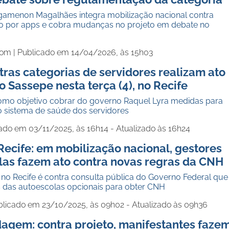
gamenon Magalhães integra mobilização nacional contra
ho por apps e cobra mudanças no projeto em debate no
com |
Publicado em 14/04/2026, às 15h03
tras categorias de servidores realizam ato
 Sassepe nesta terça (4), no Recife
omo objetivo cobrar do governo Raquel Lyra medidas para
o sistema de saúde dos servidores
ado em 03/11/2025, às 16h14 - Atualizado às 16h24
Recife: em mobilização nacional, gestores
las fazem ato contra novas regras da CNH
no Recife é contra consulta pública do Governo Federal que
s das autoescolas opcionais para obter CNH
blicado em 23/10/2025, às 09h02 - Atualizado às 09h36
dagem: contra projeto, manifestantes faze