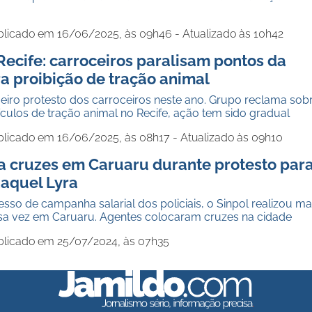
blicado em 16/06/2025, às 09h46 - Atualizado às 10h42
Recife: carroceiros paralisam pontos da
a proibição de tração animal
eiro protesto dos carroceiros neste ano. Grupo reclama sob
ículos de tração animal no Recife, ação tem sido gradual
blicado em 16/06/2025, às 08h17 - Atualizado às 09h10
ca cruzes em Caruaru durante protesto par
Raquel Lyra
so de campanha salarial dos policiais, o Sinpol realizou ma
sa vez em Caruaru. Agentes colocaram cruzes na cidade
blicado em 25/07/2024, às 07h35