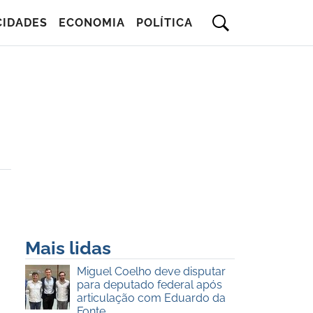
CIDADES
ECONOMIA
POLÍTICA
Mais lidas
Miguel Coelho deve disputar
para deputado federal após
articulação com Eduardo da
Fonte