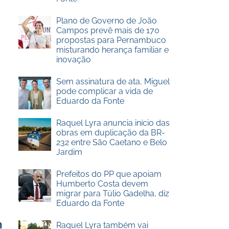
Plano de Governo de João
Campos prevê mais de 170
propostas para Pernambuco
misturando herança familiar e
inovação
Sem assinatura de ata, Miguel
pode complicar a vida de
Eduardo da Fonte
Raquel Lyra anuncia início das
obras em duplicação da BR-
232 entre São Caetano e Belo
Jardim
Prefeitos do PP que apoiam
Humberto Costa devem
migrar para Túlio Gadelha, diz
Eduardo da Fonte
m
Raquel Lyra também vai