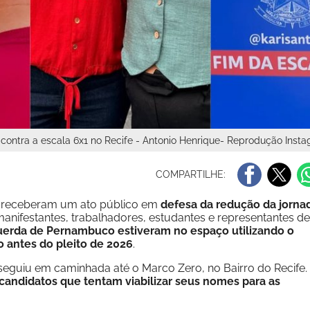
contra a escala 6x1 no Recife - Antonio Henrique- Reprodução Inst
COMPARTILHE:
fe receberam um ato público em
defesa da redução da jorna
manifestantes, trabalhadores, estudantes e representantes de
erda de Pernambuco estiveram no espaço utilizando o
 antes do pleito de 2026
.
eguiu em caminhada até o Marco Zero, no Bairro do Recife.
candidatos que tentam viabilizar seus nomes para as