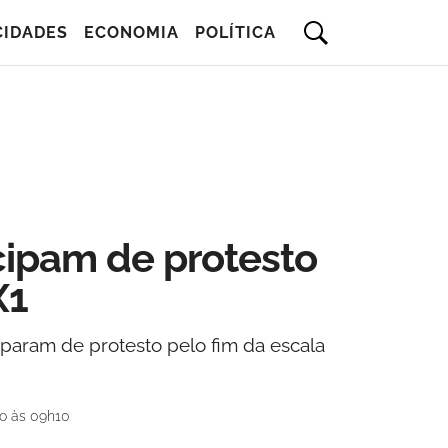
CIDADES
ECONOMIA
POLÍTICA
cipam de protesto
X1
param de protesto pelo fim da escala
o às 09h10