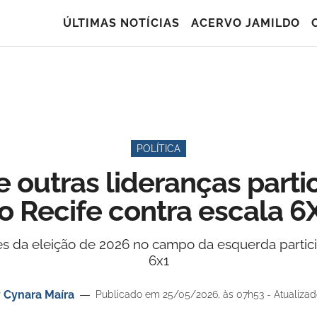
ÚLTIMAS NOTÍCIAS
ACERVO JAMILDO
POLÍTICA
 outras lideranças parti
o Recife contra escala 6
es da eleição de 2026 no campo da esquerda partici
6x1
r
Cynara Maíra
Publicado em 25/05/2026, às 07h53 - Atualizad