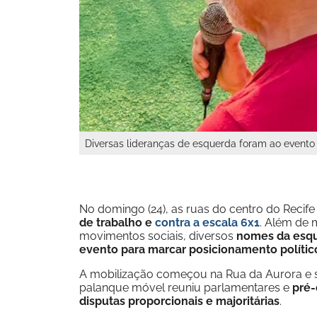
Diversas lideranças de esquerda foram ao evento 
No domingo (24), as ruas do centro do Reci
de trabalho e
contra a escala 6x1
. Além de 
movimentos sociais, diversos
nomes da esqu
evento para marcar posicionamento político
A mobilização começou na Rua da Aurora e s
palanque móvel reuniu parlamentares e
pré-
disputas proporcionais e majoritárias
.