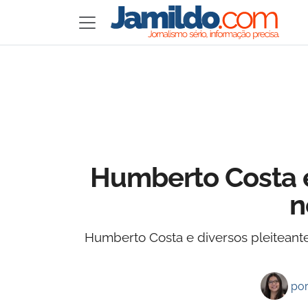
Humberto Costa e
n
Humberto Costa e diversos pleiteant
po