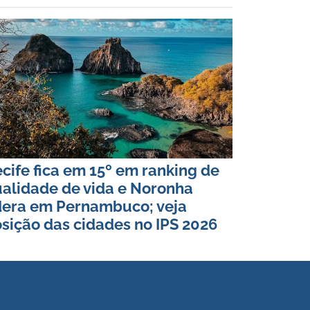
cife fica em 15º em ranking de
alidade de vida e Noronha
dera em Pernambuco; veja
sição das cidades no IPS 2026