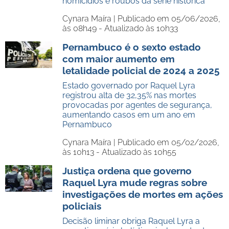
homicídios e roubos da série histórica
Cynara Maíra |
Publicado em 05/06/2026,
às 08h49 - Atualizado às 10h33
Pernambuco é o sexto estado
com maior aumento em
letalidade policial de 2024 a 2025
Estado governado por Raquel Lyra
registrou alta de 32,35% nas mortes
provocadas por agentes de segurança,
aumentando casos em um ano em
Pernambuco
Cynara Maíra |
Publicado em 05/02/2026,
às 10h13 - Atualizado às 10h55
Justiça ordena que governo
Raquel Lyra mude regras sobre
investigações de mortes em ações
policiais
Decisão liminar obriga Raquel Lyra a