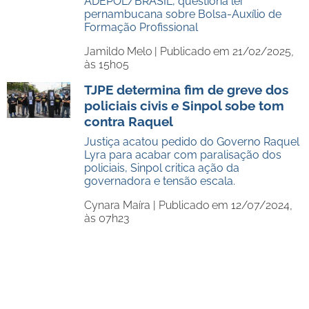
ADEPOL/BRASIL, questiona lei
pernambucana sobre Bolsa-Auxílio de
Formação Profissional
Jamildo Melo |
Publicado em 21/02/2025,
às 15h05
TJPE determina fim de greve dos
policiais civis e Sinpol sobe tom
contra Raquel
Justiça acatou pedido do Governo Raquel
Lyra para acabar com paralisação dos
policiais, Sinpol critica ação da
governadora e tensão escala.
Cynara Maíra |
Publicado em 12/07/2024,
às 07h23