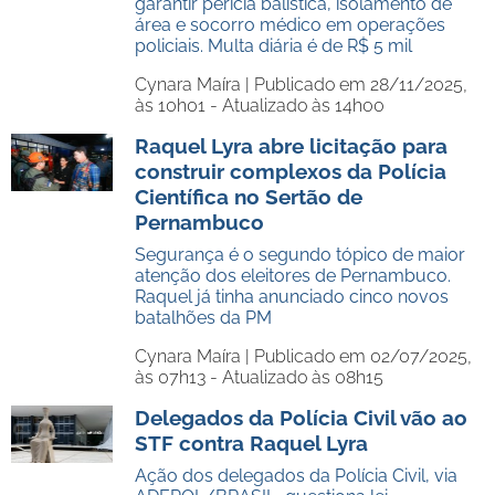
garantir perícia balística, isolamento de
área e socorro médico em operações
policiais. Multa diária é de R$ 5 mil
Cynara Maíra |
Publicado em 28/11/2025,
às 10h01 - Atualizado às 14h00
Raquel Lyra abre licitação para
construir complexos da Polícia
Científica no Sertão de
Pernambuco
Segurança é o segundo tópico de maior
atenção dos eleitores de Pernambuco.
Raquel já tinha anunciado cinco novos
batalhões da PM
Cynara Maíra |
Publicado em 02/07/2025,
às 07h13 - Atualizado às 08h15
Delegados da Polícia Civil vão ao
STF contra Raquel Lyra
Ação dos delegados da Polícia Civil, via