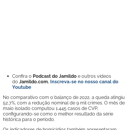
Confira o
Podcast do Jamildo
e outros vídeos
do
Jamildo.com.
Inscreva-se no nosso
canal do
Youtube
No comparativo com o balanço de 2022, a queda atingiu
52,7%, com a redução nominal de 9 mil crimes. O mês de
maio isolado computou 1.445 casos de CVP,
configurando-se como o melhor resultado da série
histórica para o período.
Os indicadores de homicídios também apresentaram