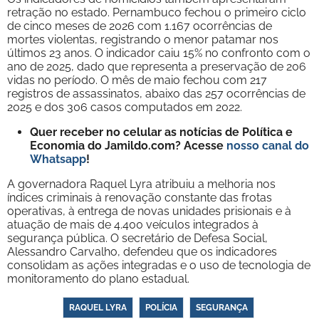
retração no estado. Pernambuco fechou o primeiro ciclo
de cinco meses de 2026 com 1.167 ocorrências de
mortes violentas, registrando o menor patamar nos
últimos 23 anos. O indicador caiu 15% no confronto com o
ano de 2025, dado que representa a preservação de 206
vidas no período. O mês de maio fechou com 217
registros de assassinatos, abaixo das 257 ocorrências de
2025 e dos 306 casos computados em 2022.
Quer receber no celular as notícias de Política e
Economia do Jamildo.com? Acesse
nosso canal do
Whatsapp
!
A governadora Raquel Lyra atribuiu a melhoria nos
índices criminais à renovação constante das frotas
operativas, à entrega de novas unidades prisionais e à
atuação de mais de 4.400 veículos integrados à
segurança pública. O secretário de Defesa Social,
Alessandro Carvalho, defendeu que os indicadores
consolidam as ações integradas e o uso de tecnologia de
monitoramento do plano estadual.
RAQUEL LYRA
POLÍCIA
SEGURANÇA