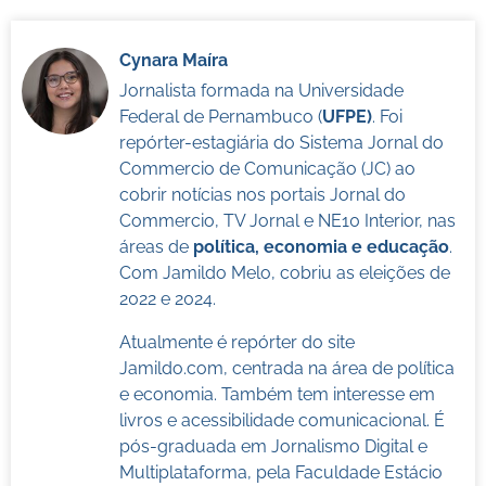
Cynara Maíra
Jornalista formada na Universidade
Federal de Pernambuco (
UFPE)
. Foi
repórter-estagiária do Sistema Jornal do
Commercio de Comunicação (JC) ao
cobrir notícias nos portais Jornal do
Commercio, TV Jornal e NE10 Interior, nas
áreas de
política, economia e educação
.
Com Jamildo Melo, cobriu as eleições de
2022 e 2024.
Atualmente é repórter do site
Jamildo.com, centrada na área de política
e economia. Também tem interesse em
livros e acessibilidade comunicacional. É
pós-graduada em Jornalismo Digital e
Multiplataforma, pela Faculdade Estácio