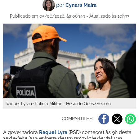
por
Cynara Maíra
Publicado em 05/06/2026, às 08h49 - Atualizado às 10h33
Raquel Lyra e Polícia Militar - Hesíodo Góes/Secom
COMPARTILHE:
A governadora
Raquel Lyra
(PSD) começou às 9h desta
sexta-feira (5) a entrega de um novo lote de viaturas,