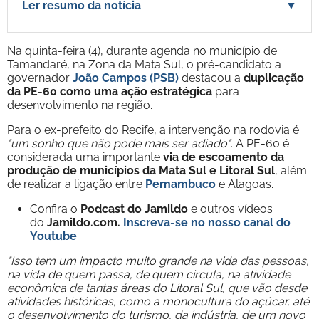
Ler resumo da notícia
▼
Na quinta-feira (4), durante agenda no município de
Tamandaré, na Zona da Mata Sul, o pré-candidato a
governador
João Campos (PSB)
destacou a
duplicação
da PE-60 como uma ação estratégica
para
desenvolvimento na região.
Para o ex-prefeito do Recife, a intervenção na rodovia é
"um sonho que não pode mais ser adiado"
. A PE-60 é
considerada uma importante
via de escoamento da
produção de municípios da Mata Sul e Litoral Sul
, além
de realizar a ligação entre
Pernambuco
e Alagoas.
Confira o
Podcast do Jamildo
e outros vídeos
do
Jamildo.com.
Inscreva-se no nosso
canal do
Youtube
"Isso tem um impacto muito grande na vida das pessoas,
na vida de quem passa, de quem circula, na atividade
econômica de tantas áreas do Litoral Sul, que vão desde
atividades históricas, como a monocultura do açúcar, até
o desenvolvimento do turismo, da indústria, de um novo