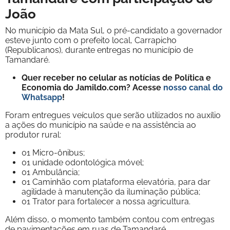
João
No município da Mata Sul, o pré-candidato a governador
esteve junto com o prefeito local, Carrapicho
(Republicanos), durante entregas no município de
Tamandaré.
Quer receber no celular as notícias de Política e
Economia do Jamildo.com? Acesse
nosso canal do
Whatsapp
!
Foram entregues veículos que serão utilizados no auxílio
a ações do município na saúde e na assistência ao
produtor rural:
01 Micro-ônibus;
01 unidade odontológica móvel;
01 Ambulância;
01 Caminhão com plataforma elevatória, para dar
agilidade à manutenção da iluminação pública;
01 Trator para fortalecer a nossa agricultura.
Além disso, o momento também contou com entregas
de pavimentações em ruas de Tamandaré.