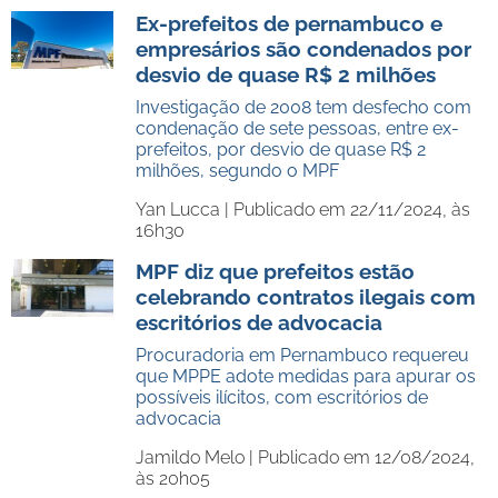
Ex-prefeitos de pernambuco e
empresários são condenados por
desvio de quase R$ 2 milhões
Investigação de 2008 tem desfecho com
condenação de sete pessoas, entre ex-
prefeitos, por desvio de quase R$ 2
milhões, segundo o MPF
Yan Lucca |
Publicado em 22/11/2024, às
16h30
MPF diz que prefeitos estão
celebrando contratos ilegais com
escritórios de advocacia
Procuradoria em Pernambuco requereu
que MPPE adote medidas para apurar os
possíveis ilícitos, com escritórios de
advocacia
Jamildo Melo |
Publicado em 12/08/2024,
às 20h05