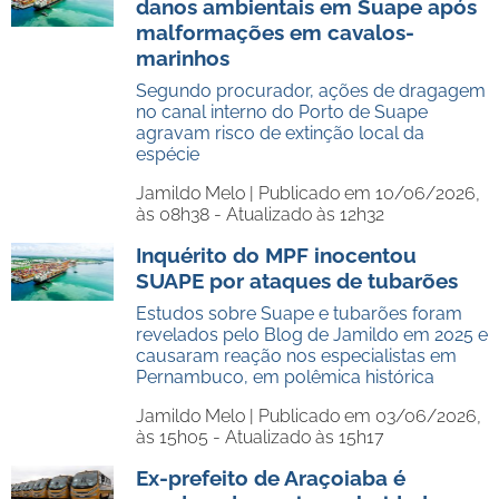
danos ambientais em Suape após
malformações em cavalos-
marinhos
Segundo procurador, ações de dragagem
no canal interno do Porto de Suape
agravam risco de extinção local da
espécie
Jamildo Melo |
Publicado em 10/06/2026,
às 08h38 - Atualizado às 12h32
Inquérito do MPF inocentou
SUAPE por ataques de tubarões
Estudos sobre Suape e tubarões foram
revelados pelo Blog de Jamildo em 2025 e
causaram reação nos especialistas em
Pernambuco, em polêmica histórica
Jamildo Melo |
Publicado em 03/06/2026,
às 15h05 - Atualizado às 15h17
Ex-prefeito de Araçoiaba é