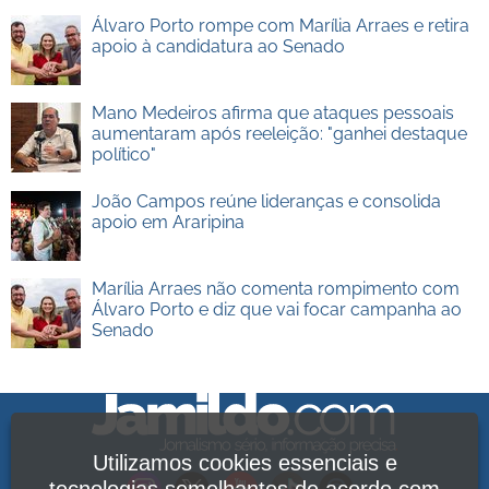
Álvaro Porto rompe com Marília Arraes e retira
apoio à candidatura ao Senado
Mano Medeiros afirma que ataques pessoais
aumentaram após reeleição: "ganhei destaque
político"
João Campos reúne lideranças e consolida
apoio em Araripina
Marília Arraes não comenta rompimento com
Álvaro Porto e diz que vai focar campanha ao
Senado
Utilizamos cookies essenciais e