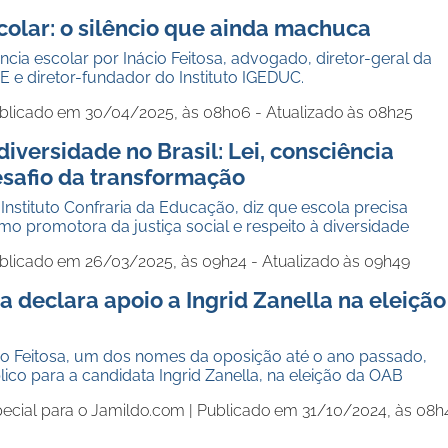
colar: o silêncio que ainda machuca
ência escolar por Inácio Feitosa, advogado, diretor-geral da
 e diretor-fundador do Instituto IGEDUC.
blicado em 30/04/2025, às 08h06 - Atualizado às 08h25
iversidade no Brasil: Lei, consciência
desafio da transformação
o Instituto Confraria da Educação, diz que escola precisa
o promotora da justiça social e respeito à diversidade
blicado em 26/03/2025, às 09h24 - Atualizado às 09h49
sa declara apoio a Ingrid Zanella na eleição
o Feitosa, um dos nomes da oposição até o ano passado,
lico para a candidata Ingrid Zanella, na eleição da OAB
special para o Jamildo.com |
Publicado em 31/10/2024, às 08h