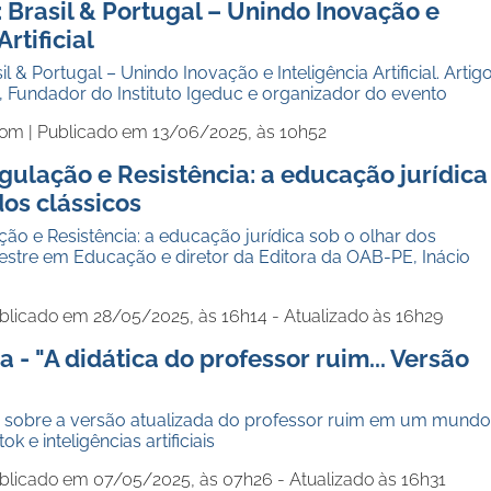
 Brasil & Portugal – Unindo Inovação e
Artificial
l & Portugal – Unindo Inovação e Inteligência Artificial. Artig
a, Fundador do Instituto Igeduc e organizador do evento
com |
Publicado em 13/06/2025, às 10h52
ulação e Resistência: a educação jurídica
dos clássicos
ão e Resistência: a educação jurídica sob o olhar dos
estre em Educação e diretor da Editora da OAB-PE, Inácio
blicado em 28/05/2025, às 16h14 - Atualizado às 16h29
a - "A didática do professor ruim... Versão
ala sobre a versão atualizada do professor ruim em um mundo
k e inteligências artificiais
blicado em 07/05/2025, às 07h26 - Atualizado às 16h31