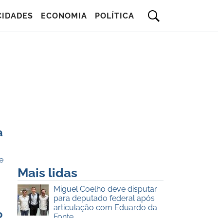
CIDADES
ECONOMIA
POLÍTICA
a
e
Mais lidas
Miguel Coelho deve disputar
para deputado federal após
articulação com Eduardo da
o
Fonte