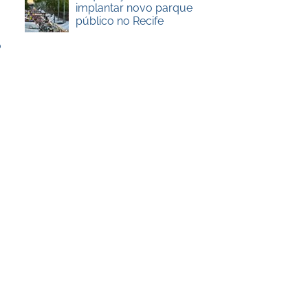
implantar novo parque
público no Recife
o