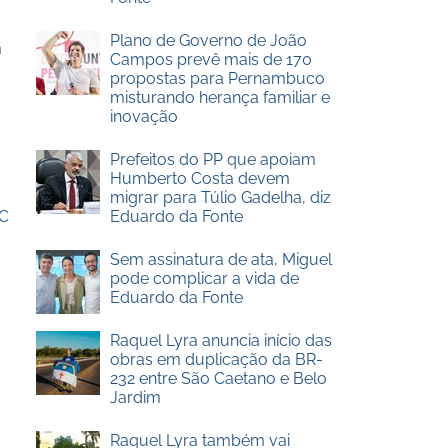
Plano de Governo de João
m
Campos prevê mais de 170
propostas para Pernambuco
misturando herança familiar e
inovação
Prefeitos do PP que apoiam
Humberto Costa devem
migrar para Túlio Gadelha, diz
UC
Eduardo da Fonte
Sem assinatura de ata, Miguel
pode complicar a vida de
Eduardo da Fonte
Raquel Lyra anuncia início das
obras em duplicação da BR-
232 entre São Caetano e Belo
Jardim
Raquel Lyra também vai