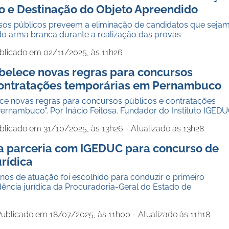
o e Destinação do Objeto Apreendido
rsos públicos preveem a eliminação de candidatos que seja
do arma branca durante a realização das provas
blicado em 02/11/2025, às 11h26
belece novas regras para concursos
contratações temporárias em Pernambuco
ce novas regras para concursos públicos e contratações
ernambuco". Por Inácio Feitosa. Fundador do Instituto IGED
blicado em 31/10/2025, às 13h26 - Atualizado às 13h28
a parceria com IGEDUC para concurso de
urídica
anos de atuação foi escolhido para conduzir o primeiro
ência jurídica da Procuradoria-Geral do Estado de
ublicado em 18/07/2025, às 11h00 - Atualizado às 11h18