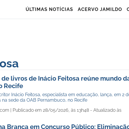
ÚLTIMAS NOTÍCIAS
ACERVO JAMILDO
tosa
de livros de Inácio Feitosa reúne mundo d
o Recife
itor Inácio Feitosa, especialista em educação, lança, em 2 d
s na sede da OAB Pernambuco, no Recife
.com |
Publicado em 28/05/2026, às 13h48 - Atualizado às
ma Branca em Concurso Público: Eliminaçã